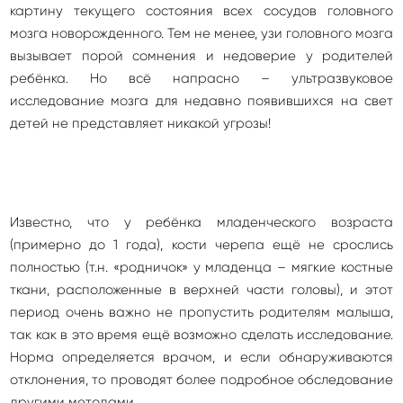
картину текущего состояния всех сосудов головного
мозга новорожденного. Тем не менее, узи головного мозга
вызывает порой сомнения и недоверие у родителей
ребёнка. Но всё напрасно – ультразвуковое
исследование мозга для недавно появившихся на свет
детей не представляет никакой угрозы!
Известно, что у ребёнка младенческого возраста
(примерно до 1 года), кости черепа ещё не срослись
полностью (т.н. «родничок» у младенца – мягкие костные
ткани, расположенные в верхней части головы), и этот
период очень важно не пропустить родителям малыша,
так как в это время ещё возможно сделать исследование.
Норма определяется врачом, и если обнаруживаются
отклонения, то проводят более подробное обследование
другими методами.