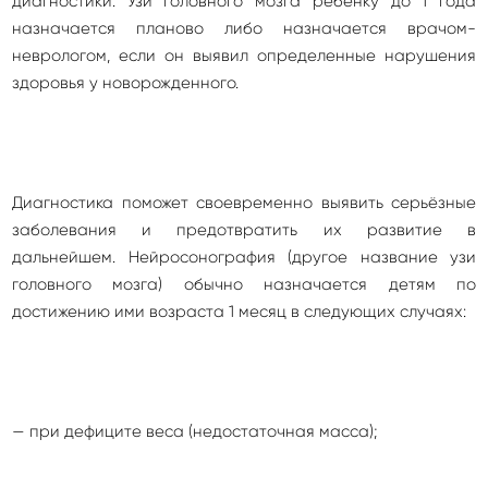
диагностики. Узи головного мозга ребенку до 1 года
назначается планово либо назначается врачом-
неврологом, если он выявил определенные нарушения
здоровья у новорожденного.
Диагностика поможет своевременно выявить серьёзные
заболевания и предотвратить их развитие в
дальнейшем. Нейросонография (другое название узи
головного мозга) обычно назначается детям по
достижению ими возраста 1 месяц в следующих случаях:
— при дефиците веса (недостаточная масса);