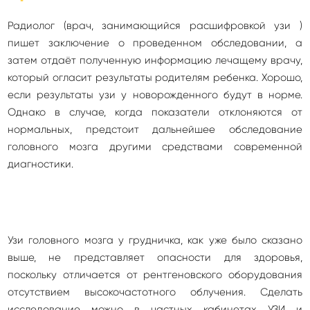
Радиолог (врач, занимающийся расшифровкой узи )
пишет заключение о проведенном обследовании, а
затем отдаёт полученную информацию лечащему врачу,
который огласит результаты родителям ребенка. Хорошо,
если результаты узи у новорожденного будут в норме.
Однако в случае, когда показатели отклоняются от
нормальных, предстоит дальнейшее обследование
головного мозга другими средствами современной
диагностики.
Узи головного мозга у грудничка, как уже было сказано
выше, не представляет опасности для здоровья,
поскольку отличается от рентгеновского оборудования
отсутствием высокочастотного облучения. Сделать
исследование можно в частных кабинетах УЗИ и