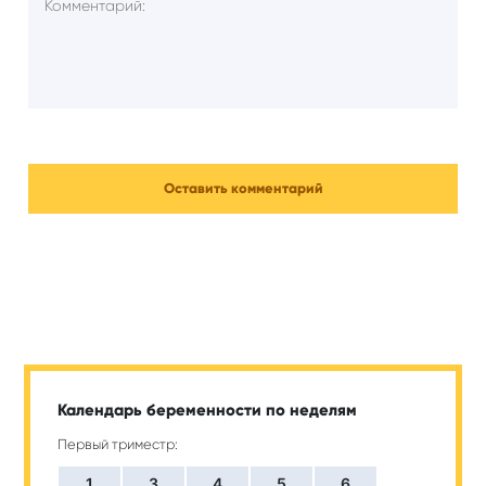
Календарь беременности по неделям
Первый триместр:
1
3
4
5
6