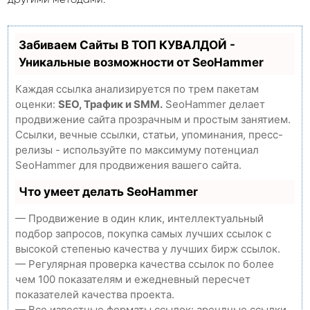
Забиваем Сайты В ТОП КУВАЛДОЙ -
Уникальные возможности от SeoHammer
Каждая ссылка анализируется по трем пакетам
оценки:
SEO, Трафик и SMM.
SeoHammer делает
продвижение сайта прозрачным и простым занятием.
Ссылки, вечные ссылки, статьи, упоминания, пресс-
релизы - используйте по максимуму потенциал
SeoHammer для продвижения вашего сайта.
Что умеет делать SeoHammer
— Продвижение в один клик, интеллектуальный
подбор запросов, покупка самых лучших ссылок с
высокой степенью качества у лучших бирж ссылок.
— Регулярная проверка качества ссылок по более
чем 100 показателям и ежедневный пересчет
показателей качества проекта.
— Все известные форматы ссылок: арендные ссылки,