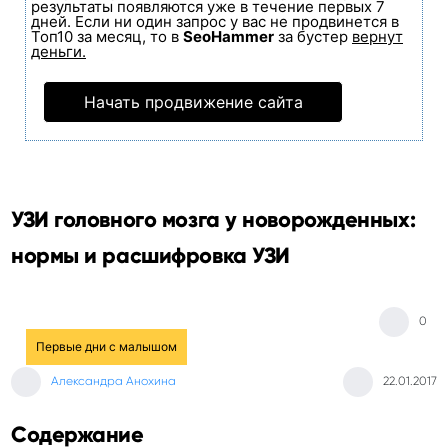
результаты появляются уже в течение первых 7
дней. Если ни один запрос у вас не продвинется в
Топ10 за месяц, то в
SeoHammer
за бустер
вернут
деньги.
Начать продвижение сайта
УЗИ головного мозга у новорожденных:
нормы и расшифровка УЗИ
0
Первые дни с малышом
Александра Анохина
22.01.2017
Содержание