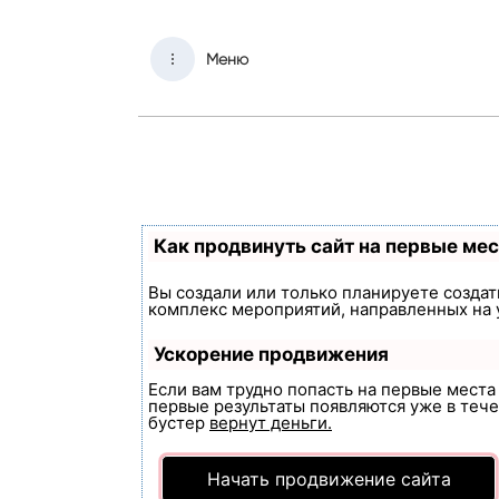
Меню
Как продвинуть сайт на первые ме
Вы создали или только планируете создать
комплекс мероприятий, направленных на 
Ускорение продвижения
Если вам трудно попасть на первые мест
первые результаты появляются уже в течен
бустер
вернут деньги.
Начать продвижение сайта