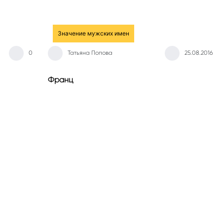
Значение мужских имен
0
Татьяна Попова
25.08.2016
Франц