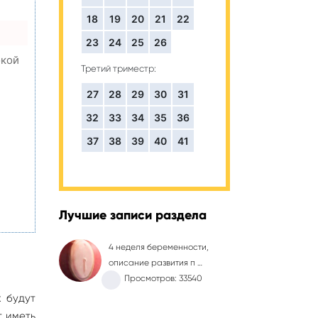
18
19
20
21
22
23
24
25
26
окой
Третий триместр:
27
28
29
30
31
32
33
34
35
36
,
37
38
39
40
41
Лучшие записи раздела
4 неделя беременности,
описание развития п …
Просмотров: 33540
 будут
т иметь