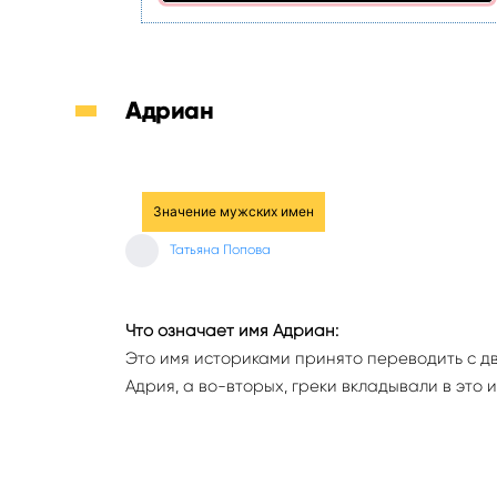
Адриан
Значение мужских имен
Татьяна Попова
Что означает имя Адриан:
Это имя историками принято переводить с дву
Адрия, а во-вторых, греки вкладывали в это 