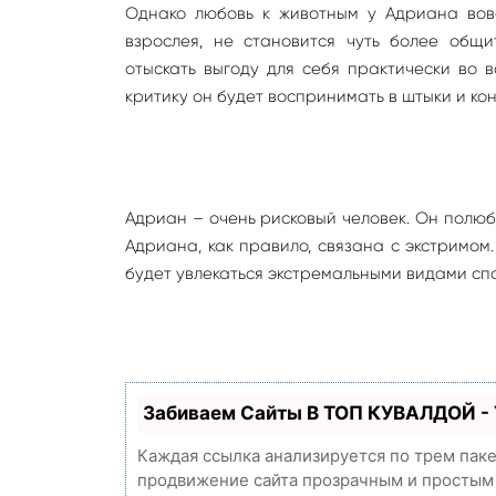
Однако любовь к животным у Адриана вовс
взрослея, не становится чуть более общ
отыскать выгоду для себя практически во 
критику он будет воспринимать в штыки и ко
Адриан – очень рисковый человек. Он полюб
Адриана, как правило, связана с экстримом
будет увлекаться экстремальными видами сп
Забиваем Сайты В ТОП КУВАЛДОЙ -
Каждая ссылка анализируется по трем пак
продвижение сайта прозрачным и простым з