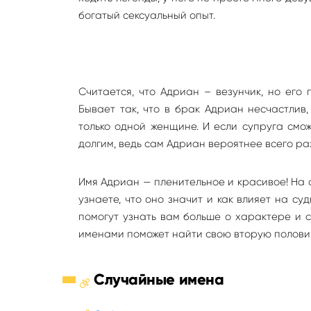
богатый сексуальный опыт.
Считается, что Адриан – везунчик, но его 
Бывает так, что в брак Адриан несчастлив,
только одной женщине. И если супруга смож
долгим, ведь сам Адриан вероятнее всего ра
Имя Адриан — пленительное и красивое! На 
узнаете, что оно значит и как влияет на с
помогут узнать вам больше о характере и 
именами поможет найти свою вторую полови
Случайные имена