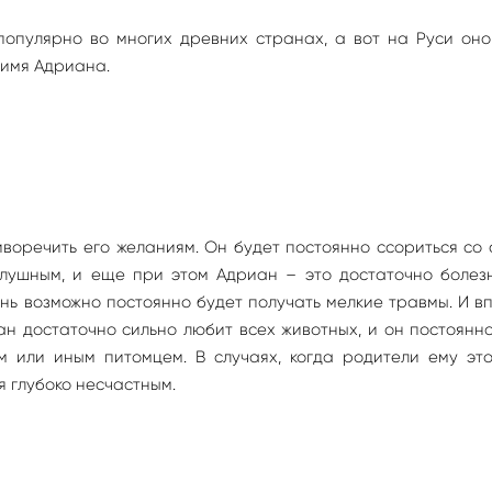
популярно во многих древних странах, а вот на Руси оно
 имя Адриана.
иворечить его желаниям. Он будет постоянно ссориться со
слушным, и еще при этом Адриан – это достаточно болез
ень возможно постоянно будет получать мелкие травмы. И в
н достаточно сильно любит всех животных, и он постоянн
 или иным питомцем. В случаях, когда родители ему это
я глубоко несчастным.