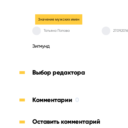
Значение мужских имен
Татьяна Попова
27.09.2016
Зигмунд
Выбор редактора
Комментарии
0
Оставить комментарий