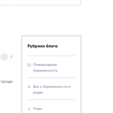
Рубрики блога
0
Планирование
беременности
 городе
Все о беременности и
родах
Роды