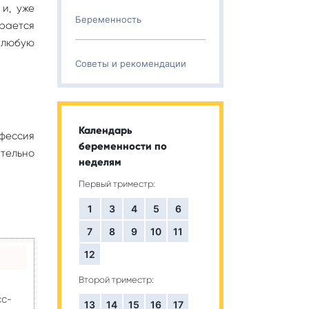
и, уже
Беременность
рается
а любую
Советы и рекомендации
Календарь
офессия
беременности по
ательно
неделям
Первый триместр:
1
3
4
5
6
7
8
9
10
11
12
Второй триместр:
сс-
13
14
15
16
17