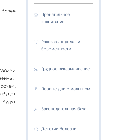
 более
Пренатальное
воспитание
Рассказы о родах и
беременности
Грудное вскармливание
 своими
ненный
прочем,
Первые дни с малышом
о будет
 будут
Законодательная база
Детские болезни