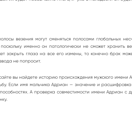
полосы везения могут сменяться полосами глобальных нес
 поскольку именно он патологически не сможет хранить в
ет закрыть глаза на все его измены, то конечно брак мож
звода не попросит.
сайте вы найдете историю происхождения мужского имени 
удьбу. Если имя мальчика Адриан — значение и расшифровк
способностях. А проверка совместимости имени Адриан с 
нку.