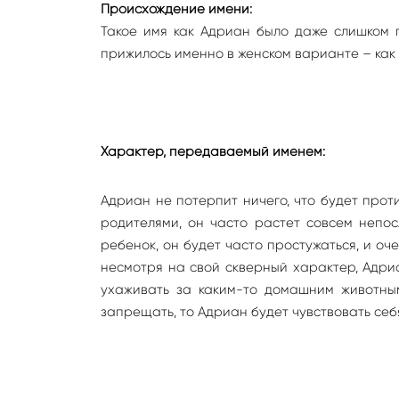
Происхождение имени:
Такое имя как Адриан было даже слишком 
прижилось именно в женском варианте – как
Характер, передаваемый именем:
Адриан не потерпит ничего, что будет прот
родителями, он часто растет совсем непо
ребенок, он будет часто простужаться, и оч
несмотря на свой скверный характер, Адриа
ухаживать за каким-то домашним животным
запрещать, то Адриан будет чувствовать себ