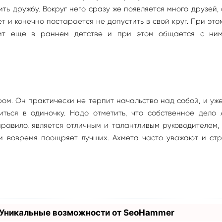
ть дружбу. Вокруг него сразу же появляется много друзей,
т и конечно постарается не допустить в свой круг. При эт
одит еще в раннем детстве и при этом общается с ни
ром. Он практически не терпит начальство над собой, и уж
иться в одиночку. Надо отметить, что собственное дело 
правило, является отличным и талантливым руководителем,
 и вовремя поощряет лучших. Ахмета часто уважают и ст
 Уникальные возможности от SeoHammer