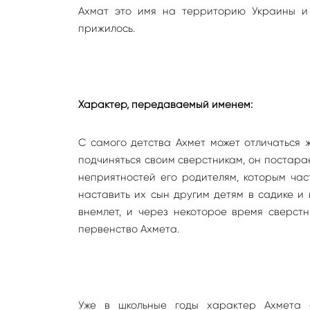
Ахмат это имя на территорию Украины и Р
прижилось.
Характер, передаваемый именем:
С самого детства Ахмет может отличаться 
подчиняться своим сверстникам, он постара
неприятностей его родителям, которым час
наставить их сын другим детям в садике и 
внемлет, и через некоторое время сверст
первенство Ахмета.
Уже в школьные годы характер Ахмета 