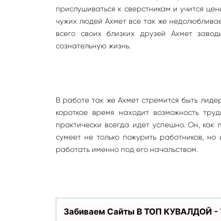
прислушиваться к сверстникам и учится цени
чужих людей Ахмет все так же недолюбливае
всего своих близких друзей Ахмет зав
сознательную жизнь.
В работе так же Ахмет стремится быть лиде
короткое время находит возможность труд
практически всегда идет успешно. Он, как 
сумеет не только пожурить работников, но
работать именно под его начальством.
Забиваем Сайты В ТОП КУВАЛДОЙ -