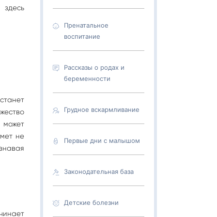
 здесь
Пренатальное
воспитание
Рассказы о родах и
беременности
 станет
Грудное вскармливание
ожество
е может
хмет не
Первые дни с малышом
знавая
Законодательная база
Детские болезни
чинает