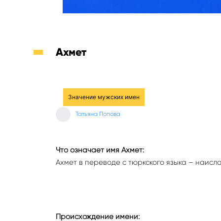
Ахмет
Значение мужских имен
Татьяна Попова
Что означает имя Ахмет:
Ахмет в переводе с тюркского языка – наисл
Происхождение имени: