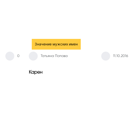
Значение мужских имен
0
Татьяна Попова
11.10.2016
Карен