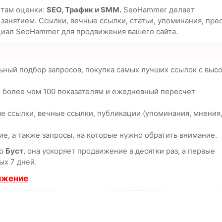
етам оценки:
SEO, Трафик и SMM.
SeoHammer делает
анятием. Ссылки, вечные ссылки, статьи, упоминания, пре
циал SeoHammer для продвижения вашего сайта.
ьный подбор запросов, покупка самых лучших ссылок с выс
о более чем 100 показателям и ежедневный пересчет
е ссылки, вечные ссылки, публикации (упоминания, мнения
е, а также запросы, на которые нужно обратить внимание.
ию
Буст
, она ускоряет продвижение в десятки раз, а первые
ых 7 дней.
ижение