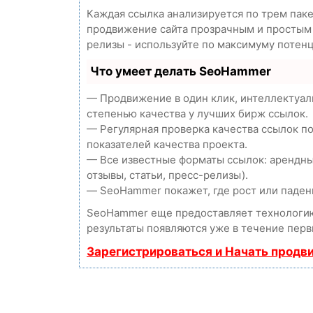
Каждая ссылка анализируется по трем пак
продвижение сайта прозрачным и простым з
релизы - используйте по максимуму потен
Что умеет делать SeoHammer
— Продвижение в один клик, интеллектуал
степенью качества у лучших бирж ссылок.
— Регулярная проверка качества ссылок п
показателей качества проекта.
— Все известные форматы ссылок: арендны
отзывы, статьи, пресс-релизы).
— SeoHammer покажет, где рост или падени
SeoHammer еще предоставляет технолог
результаты появляются уже в течение перв
Зарегистрироваться и Начать продв