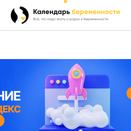
Календарь
беременности
Всё, что надо знать о родах и беременности