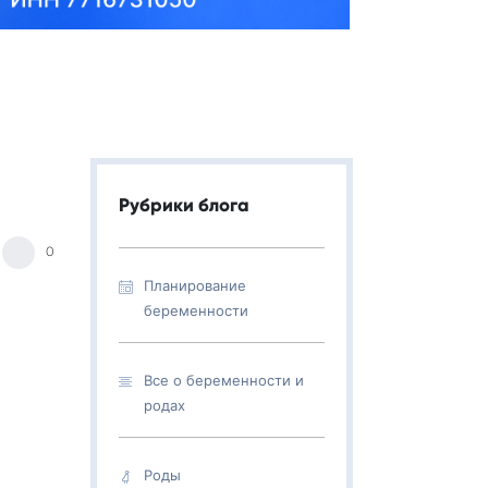
Рубрики блога
0
Планирование
беременности
Все о беременности и
родах
Роды