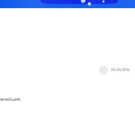
04.04.2016
авнейший.