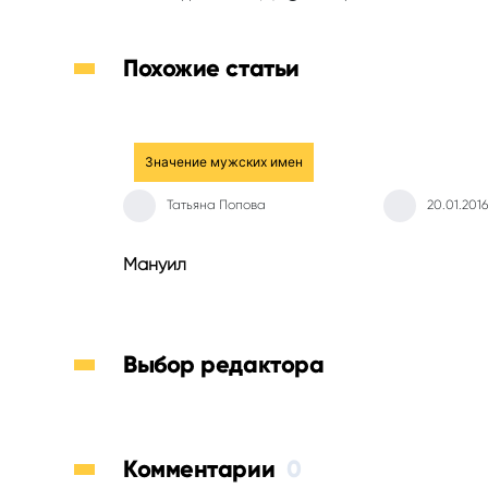
Похожие статьи
Значение мужских имен
Татьяна Попова
20.01.2016
Мануил
Выбор редактора
Комментарии
0