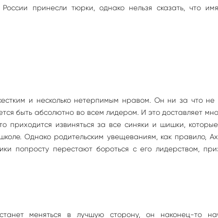
оссии принесли тюрки, однако нельзя сказать, что имя
жестким и несколько нетерпимым нравом. Он ни за что не
ется быть абсолютно во всем лидером. И это доставляет мн
то приходится извиняться за все синяки и шишки, которы
школе. Однако родительским увещеваниям, как правило, А
ники попросту перестают бороться с его лидерством, при
станет меняться в лучшую сторону, он наконец-то на