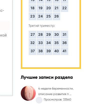
18
19
20
21
22
сс-
23
24
25
26
Третий триместр:
27
28
29
30
31
окой
32
33
34
35
36
37
38
39
40
41
,
Лучшие записи раздела
4 неделя беременности,
описание развития п …
Просмотров: 33540