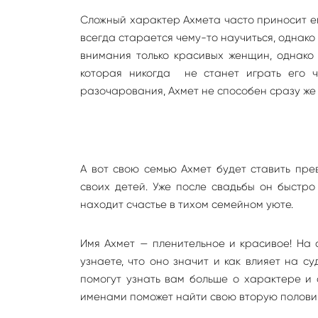
Сложный характер Ахмета часто приносит ем
всегда старается чему-то научиться, однако
внимания только красивых женщин, однако 
которая никогда не станет играть его ч
разочарования, Ахмет не способен сразу ж
А вот свою семью Ахмет будет ставить прев
своих детей. Уже после свадьбы он быстро
находит счастье в тихом семейном уюте.
Имя Ахмет — пленительное и красивое! На 
узнаете, что оно значит и как влияет на с
помогут узнать вам больше о характере и 
именами поможет найти свою вторую полови