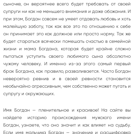
сыночке, он вероятнее всего будет требовать от своей
супруги ни как не меньшего внимания и даже обожания. И
при этом, Богдан совсем не умеет отдавать любовь и хоть
малейшую заботу, так как все это по отношению к себе
он принимает это как должное или просто норму. Так же
будет стараться всячески помешать счастью в семейной
жизни и мама Богдана, которая будет крайне сложно
пытаться уступить своего любимого сына абсолютно
чужому человеку. И именно из-за этого самый первый
брак Богдана, как правило, разваливается. Часто Богдан
невероятно ревнив и в своей ревности становится
необычайно агрессивным, чем собственно может пугать и
супругу и окружающих.
Имя Богдан — пленительное и красивое! На сайте вы
найдете историю происхождения мужского имени
Богдан, узнаете, что оно значит и как влияет на судьбу.
Если имя мальчика Богдан — значение и расшифровка