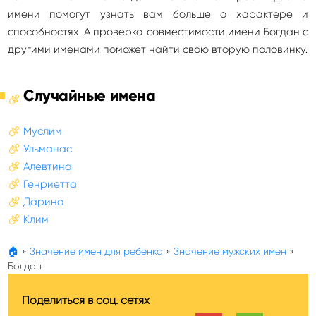
имени помогут узнать вам больше о характере и
способностях. А проверка совместимости имени Богдан с
другими именами поможет найти свою вторую половинку.
Случайные имена
Муслим
Ульманас
Алевтина
Генриетта
Дарина
Клим
🏠
»
Значение имен для ребенка
»
Значение мужских имен
»
Богдан
Поделиться в соц. сетях