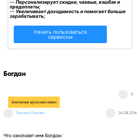
—
Персонализирует скидки, чаевые, кэшбэк и
предоплаты;
—
Увеличивает доходимость и помогает больше
зарабатывать;
Начать пользоваться
сервисом
Богдан
0
Значение мужских имен
Татьяна Попова
24.08.2016
Что означает имя Богдан: