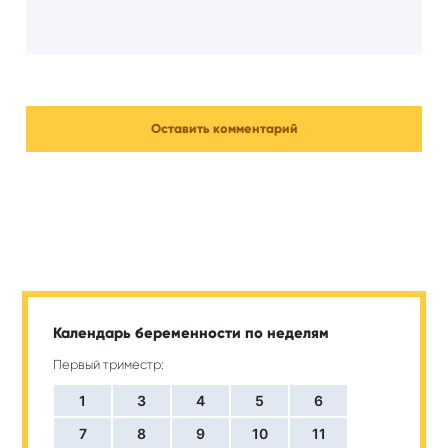
Календарь беременности по неделям
Первый триместр:
1
3
4
5
6
7
8
9
10
11