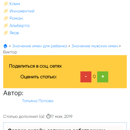
Клим
Иннокентий
Роман
Альберта
Яков
🏠
»
Значение имен для ребенка
»
Значение мужских имен
»
Виктор
Поделиться в соц. сетях
-
+
0
Оценить статью:
Автор:
Татьяна Попова
Статью дополнил (а): ⏱17 мая, 2019