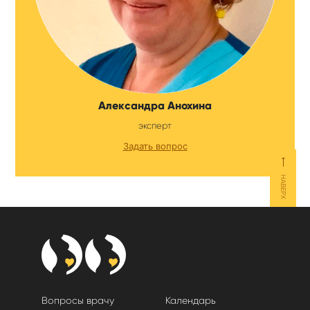
Александра Анохина
эксперт
Задать вопрос
⟵
НАВЕРХ
Вопросы врачу
Календарь