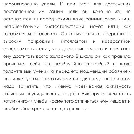
необыкновенно упрям. И при этом для достижения
поставленной им самим цели он, конечно же, не
остановится ни перед какими даже самыми сложными и
неприемлемыми обстоятельствами, может идти, как
говорится «по головам». Он отличается от сверстников
высоким природным интеллектом и невероятной
сообразительностью, что достаточно часто и помогает
ему достигать всего желаемого. В школе он, как правило,
проявляет себя как необычайно способный и даже
талантливый ученик, а перед его мощнейшим обаянием
не сможет устоять практически ни один педагог. При этом
надо заметить, что именно чрезмерная активность
излишняя неусидчивость не дают Виктору скажем стать
«отличником» учебы, кроме того отличиться ему мешает и
необычайно хромающая дисциплина.