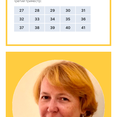
Третий триместр:
27
28
29
30
31
32
33
34
35
36
37
38
39
40
41