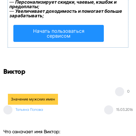
—
Персонализирует скидки, чаевые, кэшбэк и
предоплаты;
—
Увеличивает доходимость и помогает больше
зарабатывать;
Начать пользоваться
сервисом
Виктор
0
Значение мужских имен
Татьяна Попова
15.03.2016
Что означает имя Виктор: