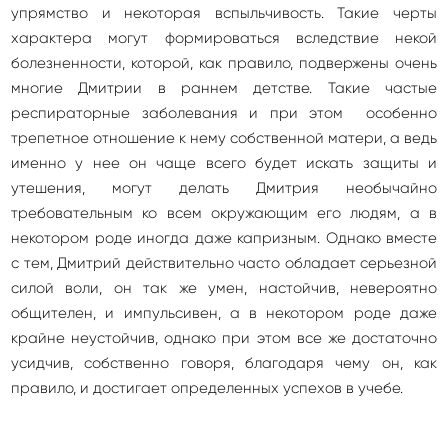
упрямство и некоторая вспыльчивость. Такие черты
характера могут формироваться вследствие некой
болезненности, которой, как правило, подвержены очень
многие Дмитрии в раннем детстве. Такие частые
респираторные заболевания и при этом особенно
трепетное отношение к нему собственной матери, а ведь
именно у нее он чаще всего будет искать защиты и
утешения, могут делать Дмитрия необычайно
требовательным ко всем окружающим его людям, а в
некотором роде иногда даже капризным. Однако вместе
с тем, Дмитрий действительно часто обладает серьезной
силой воли, он так же умен, настойчив, невероятно
общителен, и импульсивен, а в некотором роде даже
крайне неустойчив, однако при этом все же достаточно
усидчив, собственно говоря, благодаря чему он, как
правило, и достигает определенных успехов в учебе.