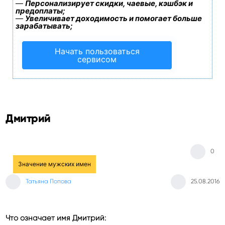
—
Персонализирует скидки, чаевые, кэшбэк и
предоплаты;
—
Увеличивает доходимость и помогает больше
зарабатывать;
Начать пользоваться
сервисом
Дмитрий
0
Значение мужских имен
Татьяна Попова
25.08.2016
Что означает имя Дмитрий: