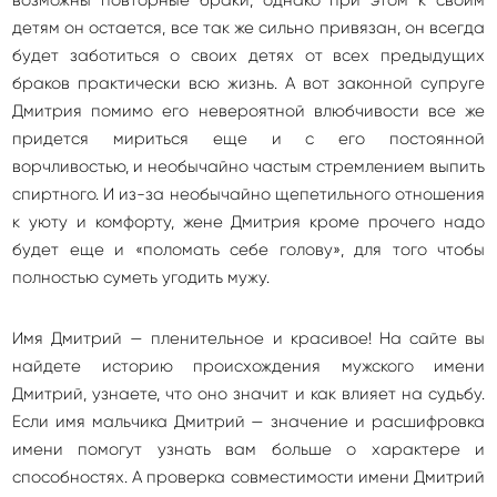
возможны повторные браки, однако при этом к своим
детям он остается, все так же сильно привязан, он всегда
будет заботиться о своих детях от всех предыдущих
браков практически всю жизнь. А вот законной супруге
Дмитрия помимо его невероятной влюбчивости все же
придется мириться еще и с его постоянной
ворчливостью, и необычайно частым стремлением выпить
спиртного. И из-за необычайно щепетильного отношения
к уюту и комфорту, жене Дмитрия кроме прочего надо
будет еще и «поломать себе голову», для того чтобы
полностью суметь угодить мужу.
Имя Дмитрий — пленительное и красивое! На сайте вы
найдете историю происхождения мужского имени
Дмитрий, узнаете, что оно значит и как влияет на судьбу.
Если имя мальчика Дмитрий — значение и расшифровка
имени помогут узнать вам больше о характере и
способностях. А проверка совместимости имени Дмитрий