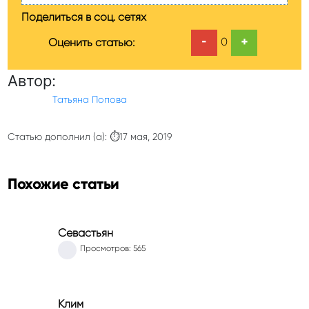
Поделиться в соц. сетях
-
+
0
Оценить статью:
Автор:
Татьяна Попова
Статью дополнил (а): ⏱17 мая, 2019
Похожие статьи
Севастьян
Просмотров: 565
Клим