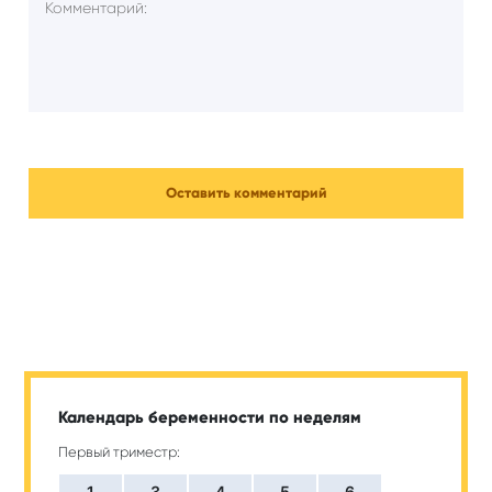
Календарь беременности по неделям
Первый триместр:
1
3
4
5
6