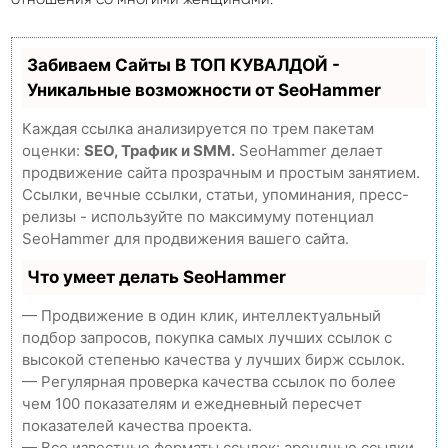
Забиваем Сайты В ТОП КУВАЛДОЙ -
Уникальные возможности от SeoHammer
Каждая ссылка анализируется по трем пакетам
оценки:
SEO, Трафик и SMM.
SeoHammer делает
продвижение сайта прозрачным и простым занятием.
Ссылки, вечные ссылки, статьи, упоминания, пресс-
релизы - используйте по максимуму потенциал
SeoHammer для продвижения вашего сайта.
Что умеет делать SeoHammer
— Продвижение в один клик, интеллектуальный
подбор запросов, покупка самых лучших ссылок с
высокой степенью качества у лучших бирж ссылок.
— Регулярная проверка качества ссылок по более
чем 100 показателям и ежедневный пересчет
показателей качества проекта.
— Все известные форматы ссылок: арендные ссылки,