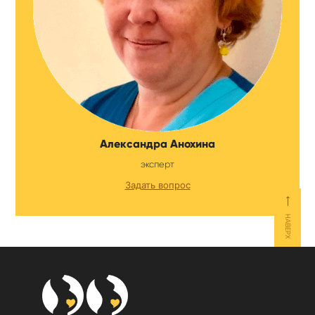
Александра Анохина
эксперт
Задать вопрос
⟵
НАВЕРХ