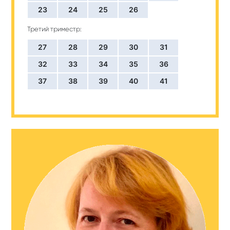
23
24
25
26
Третий триместр:
27
28
29
30
31
32
33
34
35
36
37
38
39
40
41