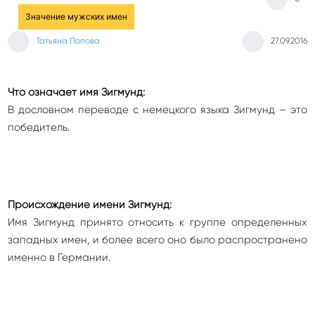
Значение мужских имен
Татьяна Попова
27.09.2016
Что означает имя Зигмунд:
В дословном переводе с немецкого языка Зигмунд – это
победитель.
Происхождение имени Зигмунд:
Имя Зигмунд принято относить к группе определенных
западных имен, и более всего оно было распространено
именно в Германии.