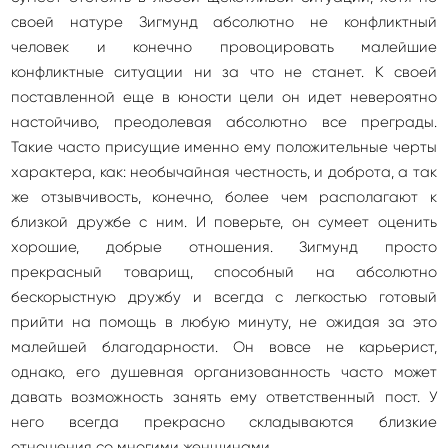
своей натуре Зигмунд абсолютно не конфликтный
человек и конечно провоцировать малейшие
конфликтные ситуации ни за что не станет. К своей
поставленной еще в юности цели он идет невероятно
настойчиво, преодолевая абсолютно все преграды.
Такие часто присущие именно ему положительные черты
характера, как: необычайная честность, и доброта, а так
же отзывчивость, конечно, более чем располагают к
близкой дружбе с ним. И поверьте, он сумеет оценить
хорошие, добрые отношения. Зигмунд просто
прекрасный товарищ, способный на абсолютно
бескорыстную дружбу и всегда с легкостью готовый
прийти на помощь в любую минуту, не ожидая за это
малейшей благодарности. Он вовсе не карьерист,
однако, его душевная организованность часто может
давать возможность занять ему ответственный пост. У
него всегда прекрасно складываются близкие
отношения со многими женщинами.