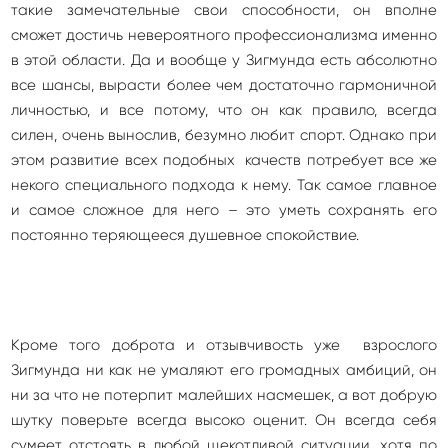
такие замечательные свои способности, он вполне
сможет достичь невероятного профессионализма именно
в этой области. Да и вообще у Зигмунда есть абсолютно
все шансы, вырасти более чем достаточно гармоничной
личностью, и все потому, что он как правило, всегда
силен, очень вынослив, безумно любит спорт. Однако при
этом развитие всех подобных качеств потребует все же
некого специального подхода к нему. Так самое главное
и самое сложное для него – это уметь сохранять его
постоянно теряющееся душевное спокойствие.
Кроме того доброта и отзывчивость уже взрослого
Зигмунда ни как не умаляют его громадных амбиций, он
ни за что не потерпит малейших насмешек, а вот добрую
шутку поверьте всегда высоко оценит. Он всегда себя
сумеет отстоять в любой щекотливой ситуации, хотя по