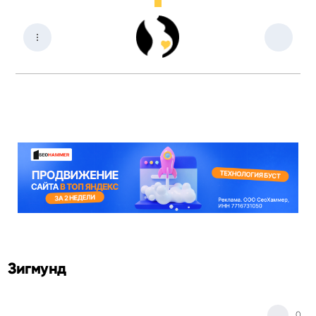
Зигмунд
0