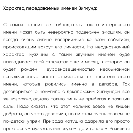
Характер, передаваемый именем Зигмунд:
С самых ранних лет обладатель такого интересного
имени может быть невероятно подвержен эмоциям, он
всегда очень сильно восприимчив ко всем событиям,
происходящим вокруг его личности. На неоднозначный
характер мужчины с таким звучным именем буде
накладывает свой отпечаток еще и месяц, в котором он
будет рожден. Неуравновешенностью необычайной
вспыльчивостью часто отличаются те носители этого
имени, которые родились именно в декабре. Так
договориться о чем-либо с декабрьским Зигмундом все
же возможно, однако, только лишь не прибегая к позиции
силы. Надо сказать, что этот мальчик вовсе не лишен
доброты, он часто доверчив, но пи этом очень совсем не
по-детски упрям. Природа матушка одарила его просто
прекрасным музыкальным слухом, да и голосом. Развивая