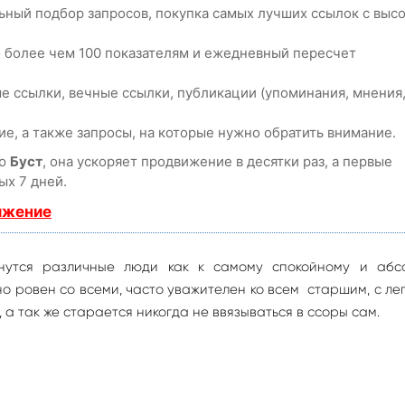
ьный подбор запросов, покупка самых лучших ссылок с выс
о более чем 100 показателям и ежедневный пересчет
е ссылки, вечные ссылки, публикации (упоминания, мнения
е, а также запросы, на которые нужно обратить внимание.
ию
Буст
, она ускоряет продвижение в десятки раз, а первые
ых 7 дней.
ижение
янутся различные люди как к самому спокойному и абс
о ровен со всеми, часто уважителен ко всем старшим, с ле
а так же старается никогда не ввязываться в ссоры сам.