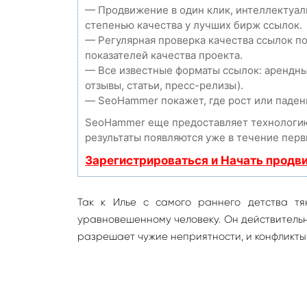
— Продвижение в один клик, интеллектуал
степенью качества у лучших бирж ссылок.
— Регулярная проверка качества ссылок п
показателей качества проекта.
— Все известные форматы ссылок: арендны
отзывы, статьи, пресс-релизы).
— SeoHammer покажет, где рост или падени
SeoHammer еще предоставляет технолог
результаты появляются уже в течение перв
Зарегистрироваться и Начать продв
Так к Илье с самого раннего детства т
уравновешенному человеку. Он действительн
разрешает чужие неприятности, и конфликты, 