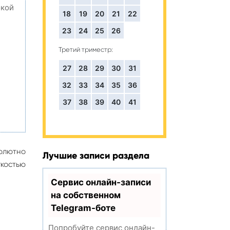
окой
18
19
20
21
22
23
24
25
26
Третий триместр:
,
27
28
29
30
31
32
33
34
35
36
37
38
39
40
41
олютно
Лучшие записи раздела
гкостью
Сервис онлайн-записи
на собственном
Telegram-боте
Попробуйте сервис онлайн-