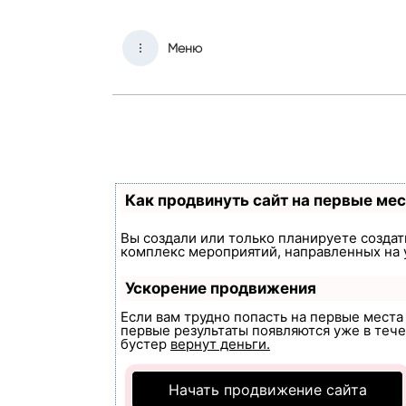
Меню
Как продвинуть сайт на первые ме
Вы создали или только планируете создать
комплекс мероприятий, направленных на 
Ускорение продвижения
Если вам трудно попасть на первые мест
первые результаты появляются уже в течен
бустер
вернут деньги.
Начать продвижение сайта