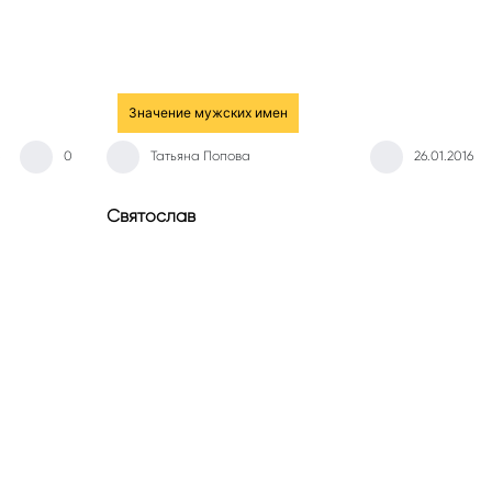
Значение мужских имен
0
Татьяна Попова
26.01.2016
Святослав