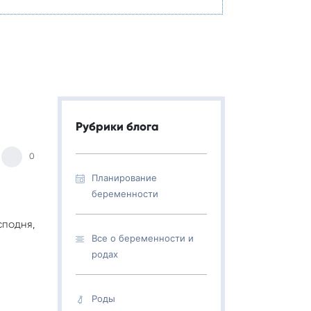
Рубрики блога
0
Планирование
беременности
сподня,
Все о беременности и
родах
Роды