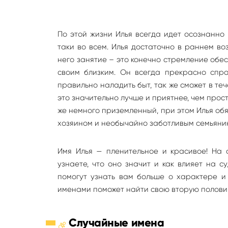
По этой жизни Илья всегда идет осознанно 
таки во всем. Илья достаточно в раннем во
него занятие – это конечно стремление обе
своим близким. Он всегда прекрасно спра
правильно наладить быт, так же сможет в те
это значительно лучше и приятнее, чем прос
же немного приземленный, при этом Илья об
хозяином и необычайно заботливым семьяни
Имя Илья — пленительное и красивое! На 
узнаете, что оно значит и как влияет на 
помогут узнать вам больше о характере и
именами поможет найти свою вторую полови
Случайные имена