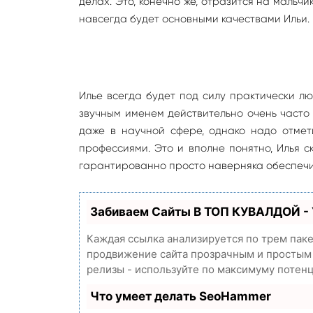
делах. Это, конечно же, отразится на мальчи
навсегда будет основными качествами Ильи.
Илье всегда будет под силу практически л
звучным именем действительно очень часто
даже в научной сфере, однако надо отмет
профессиями. Это и вполне понятно, Илья с
гарантированно просто наверняка обеспечи
Забиваем Сайты В ТОП КУВАЛДОЙ -
Каждая ссылка анализируется по трем пак
продвижение сайта прозрачным и простым з
релизы - используйте по максимуму потен
Что умеет делать SeoHammer