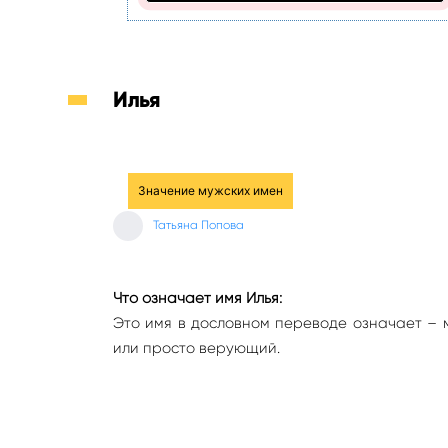
Илья
Значение мужских имен
Татьяна Попова
Что означает имя Илья:
Это имя в дословном переводе означает – м
или просто верующий.