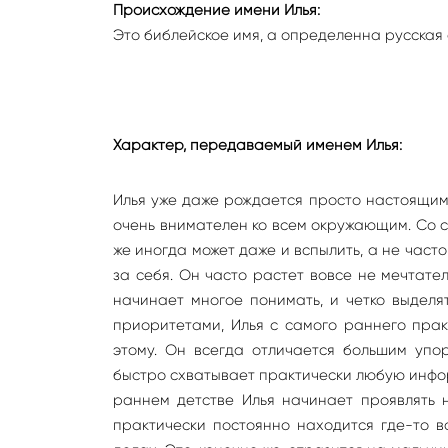
Происхождение имени Илья:
Это библейское имя, а определенна русская
Характер, передаваемый именем Илья:
Илья уже даже рождается просто настоящим
очень внимателен ко всем окружающим. Со св
же иногда может даже и вспылить, а не часто
за себя. Он часто растет вовсе не мечтате
начинает многое понимать, и четко выделя
приоритетами, Илья с самого раннего прак
этому. Он всегда отличается большим упо
быстро схватывает практически любую информ
раннем детстве Илья начинает проявлять 
практически постоянно находится где-то в