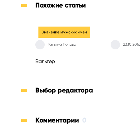
Похожие статьи
Значение мужских имен
Татьяна Попова
23.10.2016
Вальтер
Выбор редактора
Комментарии
0