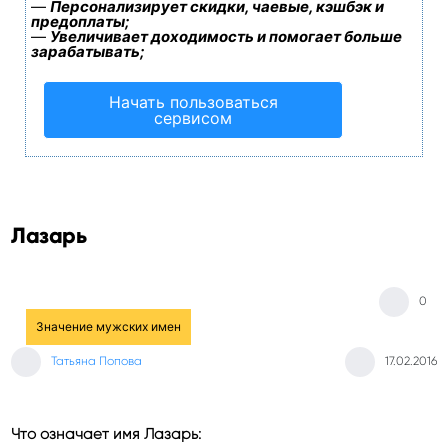
—
Персонализирует скидки, чаевые, кэшбэк и
предоплаты;
—
Увеличивает доходимость и помогает больше
зарабатывать;
Начать пользоваться
сервисом
Лазарь
0
Значение мужских имен
Татьяна Попова
17.02.2016
Что означает имя Лазарь: