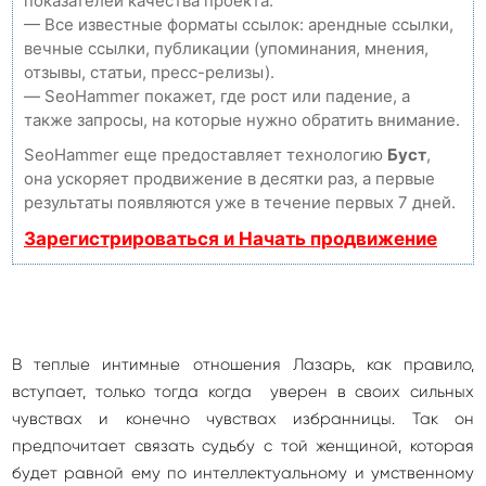
показателей качества проекта.
— Все известные форматы ссылок: арендные ссылки,
вечные ссылки, публикации (упоминания, мнения,
отзывы, статьи, пресс-релизы).
— SeoHammer покажет, где рост или падение, а
также запросы, на которые нужно обратить внимание.
SeoHammer еще предоставляет технологию
Буст
,
она ускоряет продвижение в десятки раз, а первые
результаты появляются уже в течение первых 7 дней.
Зарегистрироваться и Начать продвижение
В теплые интимные отношения Лазарь, как правило,
вступает, только тогда когда уверен в своих сильных
чувствах и конечно чувствах избранницы. Так он
предпочитает связать судьбу с той женщиной, которая
будет равной ему по интеллектуальному и умственному