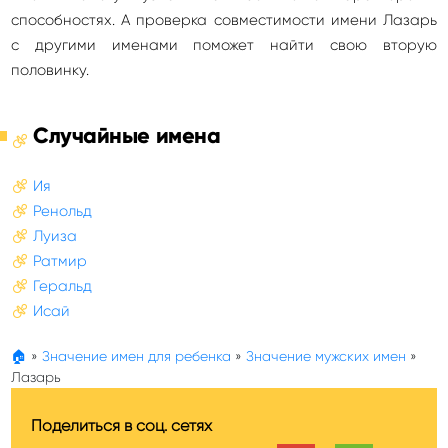
способностях. А проверка совместимости имени Лазарь
с другими именами поможет найти свою вторую
половинку.
Случайные имена
Ия
Ренольд
Луиза
Ратмир
Геральд
Исай
🏠
»
Значение имен для ребенка
»
Значение мужских имен
»
Лазарь
Поделиться в соц. сетях