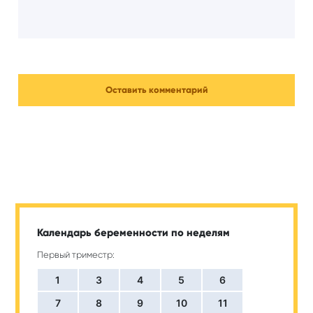
Календарь беременности по неделям
Первый триместр:
1
3
4
5
6
7
8
9
10
11