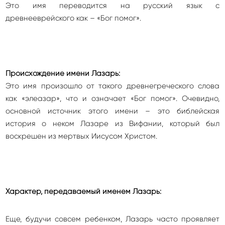
Это имя переводится на русский язык с
древнееврейского как – «Бог помог».
Происхождение имени Лазарь:
Это имя произошло от такого древнегреческого слова
как «элеазар», что и означает «Бог помог». Очевидно,
основной источник этого имени – это библейская
история о неком Лазаре из Вифании, который был
воскрешен из мертвых Иисусом Христом.
Характер, передаваемый именем Лазарь:
Еще, будучи совсем ребенком, Лазарь часто проявляет