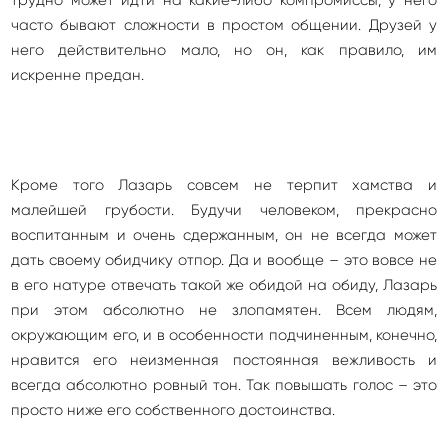
трудно может идти на какие-либо компромиссы, у него
часто бывают сложности в простом общении. Друзей у
него действительно мало, но он, как правило, им
искренне предан.
Кроме того Лазарь совсем не терпит хамства и
малейшей грубости. Будучи человеком, прекрасно
воспитанным и очень сдержанным, он не всегда может
дать своему обидчику отпор. Да и вообще – это вовсе не
в его натуре отвечать такой же обидой на обиду, Лазарь
при этом абсолютно не злопамятен. Всем людям,
окружающим его, и в особенности подчиненным, конечно,
нравится его неизменная постоянная вежливость и
всегда абсолютно ровный тон. Так повышать голос – это
просто ниже его собственного достоинства.