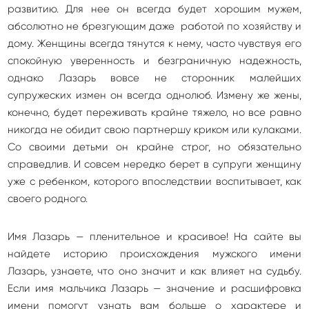
развитию. Для нее он всегда будет хорошим мужем,
абсолютно не брезгующим даже работой по хозяйству и
дому. Женщины всегда тянутся к нему, часто чувствуя его
спокойную уверенность и безграничную надежность,
однако Лазарь вовсе не сторонник малейших
супружеских измен он всегда однолюб. Измену же жены,
конечно, будет переживать крайне тяжело, но все равно
никогда не обидит свою партнершу криком или кулаками.
Со своими детьми он крайне строг, но обязательно
справедлив. И совсем нередко берет в супруги женщину
уже с ребенком, которого впоследствии воспитывает, как
своего родного.
Имя Лазарь — пленительное и красивое! На сайте вы
найдете историю происхождения мужского имени
Лазарь, узнаете, что оно значит и как влияет на судьбу.
Если имя мальчика Лазарь — значение и расшифровка
имени помогут узнать вам больше о характере и