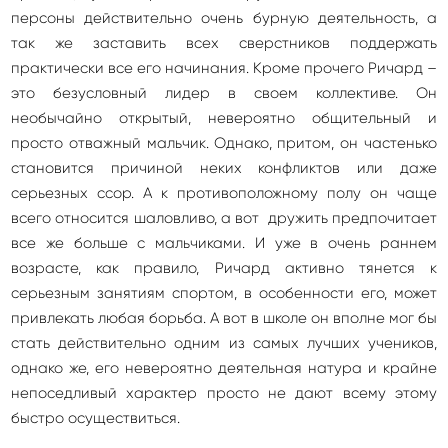
персоны действительно очень бурную деятельность, а
так же заставить всех сверстников поддержать
практически все его начинания. Кроме прочего Ричард –
это безусловный лидер в своем коллективе. Он
необычайно открытый, невероятно общительный и
просто отважный мальчик. Однако, притом, он частенько
становится причиной неких конфликтов или даже
серьезных ссор. А к противоположному полу он чаще
всего относится шаловливо, а вот дружить предпочитает
все же больше с мальчиками. И уже в очень раннем
возрасте, как правило, Ричард активно тянется к
серьезным занятиям спортом, в особенности его, может
привлекать любая борьба. А вот в школе он вполне мог бы
стать действительно одним из самых лучших учеников,
однако же, его невероятно деятельная натура и крайне
непоседливый характер просто не дают всему этому
быстро осуществиться.