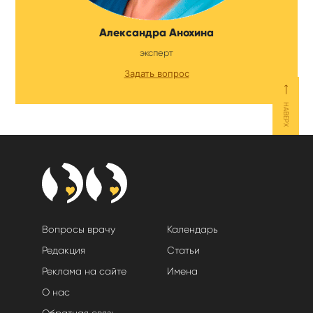
Александра Анохина
эксперт
Задать вопрос
⟵
НАВЕРХ
Вопросы врачу
Календарь
Редакция
Статьи
Реклама на сайте
Имена
О нас