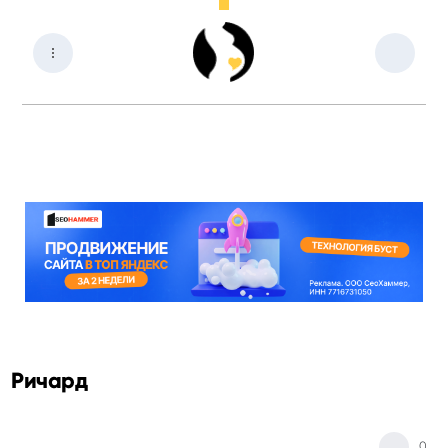
Ричард
0