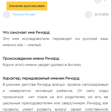
Значение мужских имен
Татьяна Попова
24.07.2016
Что означает имя Ричард:
Это имя исследователи переводят на русский язык
именно как – смелый.
Происхождение имени Ричард:
Корни этого имени уводят далеко в Англию.
Характер, передаваемый именем Ричард:
В раннем детстве Ричард всегда крайне непоседливый
и невероятно активный ребенок. От него надо
признаться нет покоя ни его родителям, ни его, же
школьным преподавателям или сверстникам. Ричард, как
правило, умеет развить вокруг своей собственной