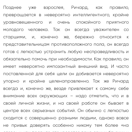
Позднее уже взрослея, Ричард, как правило,
превращается в невероятно интеллигентного, крайне
уравновешенного и очень спокойного приятного
молодого человека. Так он всегда уважителен со
старшими, и, конечно же, бережно относится к
представительницам противоположного пола, он всегда
готов с легкостью устранить любую несправедливость и
обязательно помочь при необходимости. Как правило, он
имеет невероятно импозантный внешний вид. И часто
поставленной для себя цели он добивается невероятно
упорно и крайне целенаправленно. Так же Ричард
всегда и, конечно же, везде привлекает к самому себе
внимание всех окружающих – надо отметить, что и в
своей личной жизни, и на своей работе он бывает в
центре всех серьезных событий. Он обычно с легкостью
сходится с совершенно разными людьми, однако вовсе
не привык доверять особенно никому тем более «на