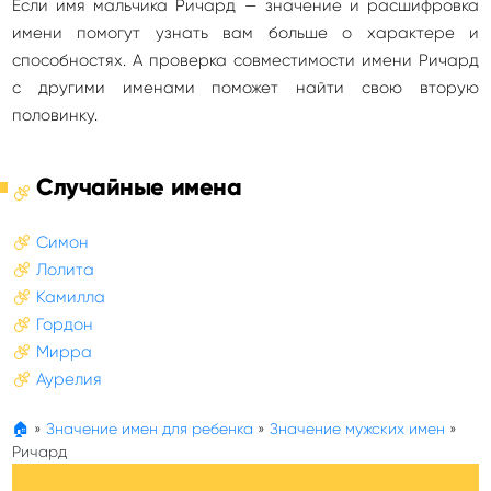
Если имя мальчика Ричард — значение и расшифровка
имени помогут узнать вам больше о характере и
способностях. А проверка совместимости имени Ричард
с другими именами поможет найти свою вторую
половинку.
Случайные имена
Симон
Лолита
Камилла
Гордон
Мирра
Аурелия
🏠
»
Значение имен для ребенка
»
Значение мужских имен
»
Ричард