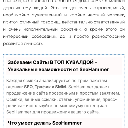
слово» и, как правило, это касается даже самых близких и
дорогих ему людей. Это всегда очень справедливый,
необычайно мужественный и крайне честный человек,
притом отличный товарищ, действительно ответственный
и очень исполнительный работник, а кроме этого он
интересный собеседник, да и просто разносторонне
развитая личность.
Забиваем Сайты В ТОП КУВАЛДОЙ -
Уникальные возможности от SeoHammer
Каждая ссылка анализируется по трем пакетам
оценки:
SEO, Трафик и SMM.
SeoHammer делает
продвижение сайта прозрачным и простым занятием.
Ссылки, вечные ссылки, статьи, упоминания, пресс-
релизы - используйте по максимуму потенциал
SeoHammer для продвижения вашего сайта.
Что умеет делать SeoHammer