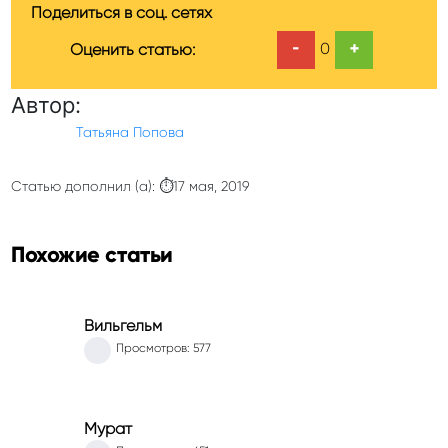
Поделиться в соц. сетях
-
+
0
Оценить статью:
Автор:
Татьяна Попова
Статью дополнил (а): ⏱17 мая, 2019
Похожие статьи
Вильгельм
Просмотров: 577
Мурат