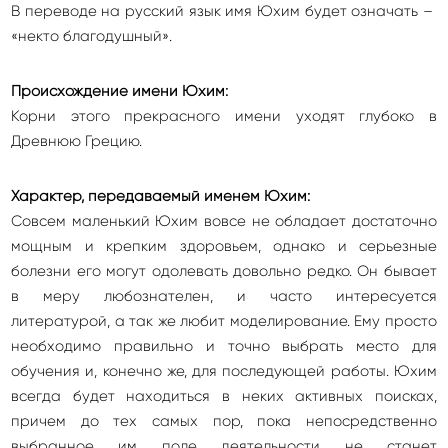
В переводе на русский язык имя Юхим будет означать –
«некто благодушный».
Происхождение имени Юхим:
Корни этого прекрасного имени уходят глубоко в
Древнюю Грецию.
Характер, передаваемый именем Юхим:
Совсем маленький Юхим вовсе не обладает достаточно
мощным и крепким здоровьем, однако и серьезные
болезни его могут одолевать довольно редко. Он бывает
в меру любознателен, и часто интересуется
литературой, а так же любит моделирование. Ему просто
необходимо правильно и точно выбрать место для
обучения и, конечно же, для последующей работы. Юхим
всегда будет находиться в неких активных поисках,
причем до тех самых пор, пока непосредственно
выбранное им поле деятельности не станет