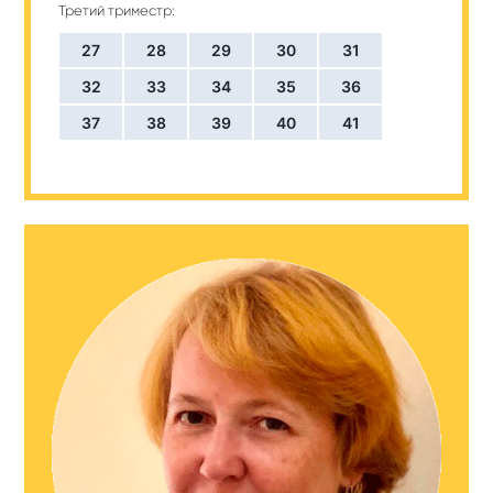
Третий триместр:
27
28
29
30
31
32
33
34
35
36
37
38
39
40
41