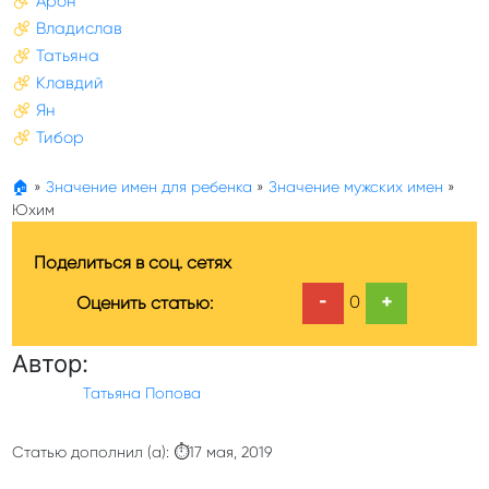
Арон
Владислав
Татьяна
Клавдий
Ян
Тибор
🏠
»
Значение имен для ребенка
»
Значение мужских имен
»
Юхим
Поделиться в соц. сетях
-
+
0
Оценить статью:
Автор:
Татьяна Попова
Статью дополнил (а): ⏱17 мая, 2019