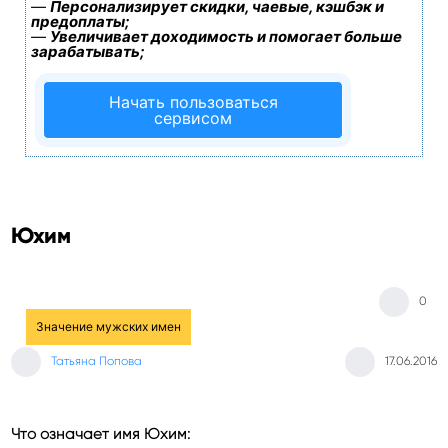
—
Персонализирует скидки, чаевые, кэшбэк и
предоплаты;
—
Увеличивает доходимость и помогает больше
зарабатывать;
Начать пользоваться
сервисом
Юхим
0
Значение мужских имен
Татьяна Попова
17.06.2016
Что означает имя Юхим: