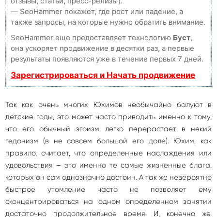
отзывы, статьи, пресс-релизы).
— SeoHammer покажет, где рост или падение, а
также запросы, на которые нужно обратить внимание.
SeoHammer еще предоставляет технологию
Буст
,
она ускоряет продвижение в десятки раз, а первые
результаты появляются уже в течение первых 7 дней.
Зарегистрироваться и Начать продвижение
Так как очень многих Юхимов необычайно балуют в
детские годы, это может часто приводить именно к тому,
что его обычный эгоизм легко перерастает в некий
гедонизм (в не совсем большой его доле). Юхим, как
правило, считает, что определенные наслаждения или
удовольствия – это именно те самые жизненные блага,
которых он сам однозначно достоин. А так же невероятно
быстрое утомление часто не позволяет ему
сконцентрироваться на одном определенном занятии
достаточно продолжительное время. И, конечно же,