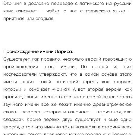
Это имя в дословно переводе с латинского на русский
язык означает – чайка, а вот с греческого языка –
приятная, или сладкая.
Происхождение имени Лариса:
Существует, как правило, несколько версий говорящих о
происхождении этого имени. По первой из них
исследователи утверждают, что в самой основе этого
имени лежит такой латинский корень как «ларус»,
который и означает «чайка». А вот вторая версия, как
правило, гласит именно о том, что в самой основе этого
звучного имени все же лежит именно древнегреческое
слово – «ларос», которое и означает – «приятная, или
сладкая». Кроме первых двух существует и еще одна
версия, о том, что именно так и называли в старину всех
жительниц такого древнегреческого города как Ларисса.