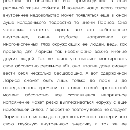
реакция на абсолютно все происходящие в этой
реальной жизни события. И конечно чаще всего такое
внутреннее недовольство может появляться еще в юной
душе молоденького подростка по имени Лариса. Она
частенько пытается скрыть все это собственное
внутреннее, очень глубокое напряжение от
многочисленных глаз окружающих ее людей, ведь, как
правило, для Ларисы так необычайно важно мнение
других людей. Так же зачастую, пытаясь маскировать
свое абсолютно реальное «Я», она вполне даже сможет
вести себя несколько бесшабашно. А вот сдержанной
Лариса сможет быть лишь только до поры и до
определенного времени, а в один самый прекрасный
момент абсолютно все скопившееся неприятное
напряжение может резко выплескиваться наружу с еще
наибольшей силой. И вероятно, поэтому вовсе не следует
Ларисе так слишком долго держать именно взаперти всю
свою глубокую внутреннюю энергию, и так же ее