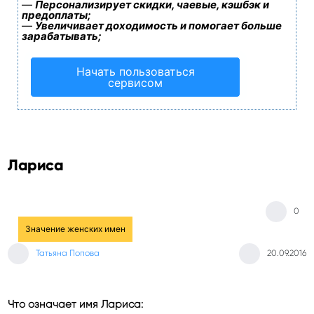
—
Персонализирует скидки, чаевые, кэшбэк и
предоплаты;
—
Увеличивает доходимость и помогает больше
зарабатывать;
Начать пользоваться
сервисом
Лариса
0
Значение женских имен
Татьяна Попова
20.09.2016
Что означает имя Лариса: