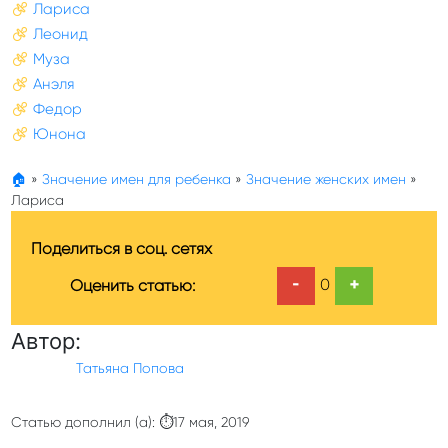
Лариса
Леонид
Муза
Анэля
Федор
Юнона
🏠
»
Значение имен для ребенка
»
Значение женских имен
»
Лариса
Поделиться в соц. сетях
-
+
0
Оценить статью:
Автор:
Татьяна Попова
Статью дополнил (а): ⏱17 мая, 2019