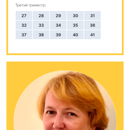
Третий триместр:
27
28
29
30
31
32
33
34
35
36
37
38
39
40
41