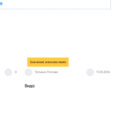
е
Значение женских имен
0
Татьяна Попова
11.05.2016
Вида