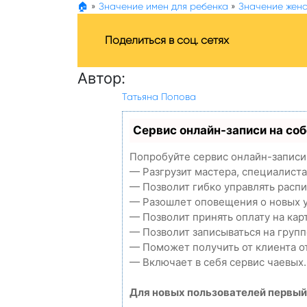
🏠
»
Значение имен для ребенка
»
Значение женс
Поделиться в соц. сетях
Автор:
Татьяна Попова
Сервис онлайн-записи на со
Попробуйте сервис онлайн-записи 
— Разгрузит мастера, специалиста
— Позволит гибко управлять распи
— Разошлет оповещения о новых у
— Позволит принять оплату на кар
— Позволит записываться на груп
— Поможет получить от клиента от
— Включает в себя сервис чаевых.
Для новых пользователей первый