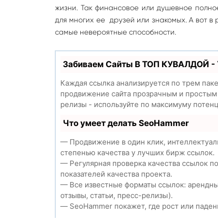
жизни. Так финансовое или душевное полно
для многих ее друзей или знакомых. А вот 
самые невероятные способности.
Забиваем Сайты В ТОП КУВАЛДОЙ -
Каждая ссылка анализируется по трем пак
продвижение сайта прозрачным и простым з
релизы - используйте по максимуму потен
Что умеет делать SeoHammer
— Продвижение в один клик, интеллектуал
степенью качества у лучших бирж ссылок.
— Регулярная проверка качества ссылок п
показателей качества проекта.
— Все известные форматы ссылок: арендны
отзывы, статьи, пресс-релизы).
— SeoHammer покажет, где рост или падени