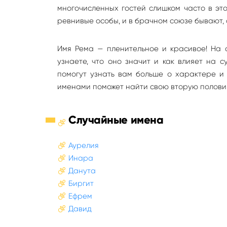
многочисленных гостей слишком часто в это
ревнивые особы, и в брачном союзе бывают, 
Имя Рема — пленительное и красивое! На 
узнаете, что оно значит и как влияет на 
помогут узнать вам больше о характере и
именами поможет найти свою вторую полови
Случайные имена
Аурелия
Инара
Данута
Биргит
Ефрем
Давид