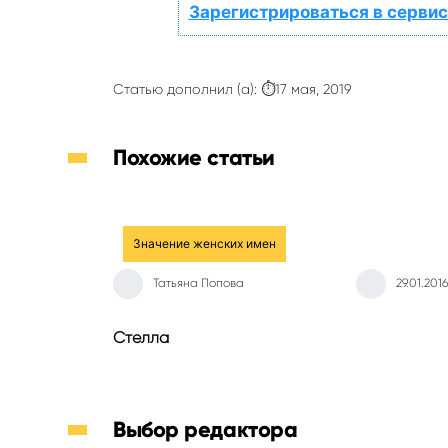
Зарегистрироваться в сервис
Статью дополнил (а): ⏱17 мая, 2019
Похожие статьи
Значение женских имен
Татьяна Попова
29.01.2016
Стелла
Выбор редактора