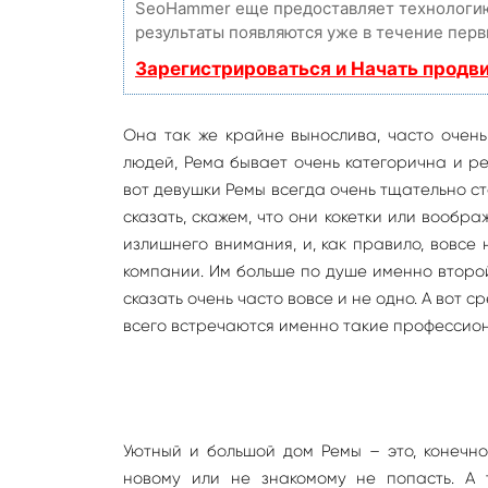
SeoHammer еще предоставляет технолог
результаты появляются уже в течение перв
Зарегистрироваться и Начать продв
Она так же крайне вынослива, часто очен
людей, Рема бывает очень категорична и ре
вот девушки Ремы всегда очень тщательно ст
сказать, скажем, что они кокетки или вооб
излишнего внимания, и, как правило, вовсе 
компании. Им больше по душе именно второй
сказать очень часто вовсе и не одно. А вот 
всего встречаются именно такие профессион
Уютный и большой дом Ремы – это, конечно 
новому или не знакомому не попасть. А 