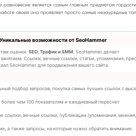
е равновесие является самым главным предметом гордост
в работе своей она проявляет просто самые незаурядные та
 Уникальные возможности от SeoHammer
етам оценки:
SEO, Трафик и SMM.
SeoHammer делает
анятием. Ссылки, вечные ссылки, статьи, упоминания, пре
циал SeoHammer для продвижения вашего сайта.
ьный подбор запросов, покупка самых лучших ссылок с выс
о более чем 100 показателям и ежедневный пересчет
е ссылки, вечные ссылки, публикации (упоминания, мнения
е, а также запросы, на которые нужно обратить внимание.