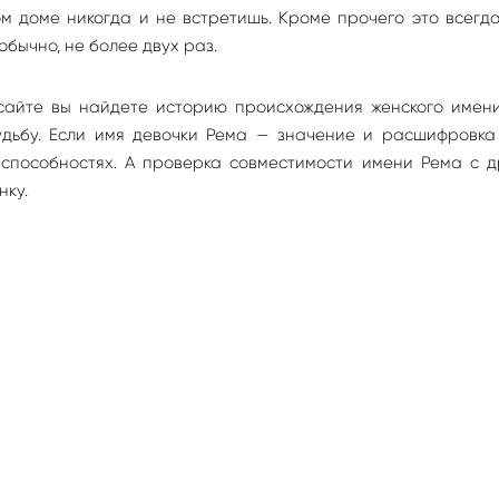
м доме никогда и не встретишь. Кроме прочего это всегд
обычно, не более двух раз.
сайте вы найдете историю происхождения женского имени
судьбу. Если имя девочки Рема — значение и расшифровк
 способностях. А проверка совместимости имени Рема с д
нку.