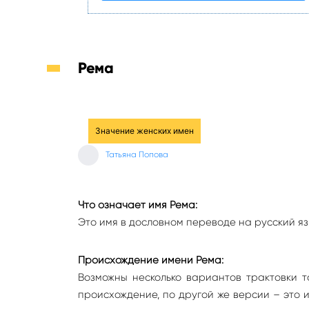
Рема
Значение женских имен
Татьяна Попова
Что означает имя Рема:
Это имя в дословном переводе на русский яз
Происхождение имени Рема:
Возможны несколько вариантов трактовки т
происхождение, по другой же версии – это 