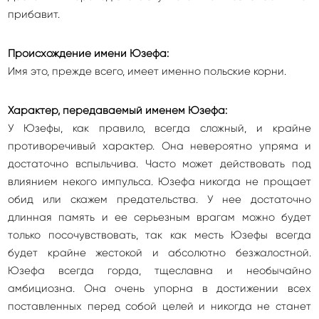
прибавит.
Происхождение имени Юзефа:
Имя это, прежде всего, имеет именно польские корни.
Характер, передаваемый именем Юзефа:
У Юзефы, как правило, всегда сложный, и крайне
противоречивый характер. Она невероятно упряма и
достаточно вспыльчива. Часто может действовать под
влиянием некого импульса. Юзефа никогда не прощает
обид или скажем предательства. У нее достаточно
длинная память и ее серьезным врагам можно будет
только посочувствовать, так как месть Юзефы всегда
будет крайне жестокой и абсолютно безжалостной.
Юзефа всегда горда, тщеславна и необычайно
амбициозна. Она очень упорна в достижении всех
поставленных перед собой целей и никогда не станет