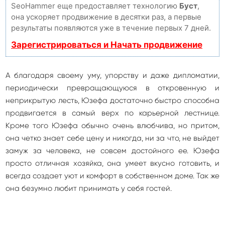
SeoHammer еще предоставляет технологию
Буст
,
она ускоряет продвижение в десятки раз, а первые
результаты появляются уже в течение первых 7 дней.
Зарегистрироваться и Начать продвижение
А благодаря своему уму, упорству и даже дипломатии,
периодически превращающуюся в откровенную и
неприкрытую лесть, Юзефа достаточно быстро способна
продвигается в самый верх по карьерной лестнице.
Кроме того Юзефа обычно очень влюбчива, но притом,
она четко знает себе цену и никогда, ни за что, не выйдет
замуж за человека, не совсем достойного ее. Юзефа
просто отличная хозяйка, она умеет вкусно готовить, и
всегда создает уют и комфорт в собственном доме. Так же
она безумно любит принимать у себя гостей.