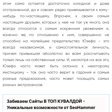
этом сама остается достаточно холодной и даже
отстраненной, да и совсем редко привязывается к кому-
нибудь по-настоящему. Впрочем, к своим самым
настоящим друзьям, которых у нее не так уж много, она
всегда относится с самым искренним уважением и,
конечно же, по отношению к ним, совершенно не
способна на малейшее предательство. Юзефа – это
всегда независимая, и самостоятельная личность,
причем привыкшая абсолютно во всем рассчитывать
только лишь на собственные силы. И, несмотря на все это,
Юзефа часто может быть склонна к некоторому
мистицизму – так она часто верит в гадания и самые
разные предсказания, часто может посещать самых
разных экстрасенсов.
Забиваем Сайты В ТОП КУВАЛДОЙ -
Уникальные возможности от SeoHammer