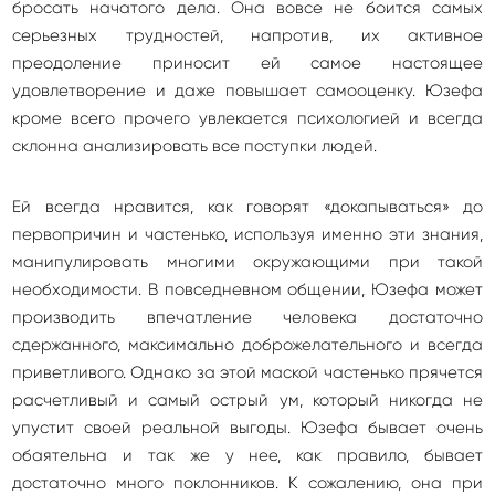
бросать начатого дела. Она вовсе не боится самых
серьезных трудностей, напротив, их активное
преодоление приносит ей самое настоящее
удовлетворение и даже повышает самооценку. Юзефа
кроме всего прочего увлекается психологией и всегда
склонна анализировать все поступки людей.
Ей всегда нравится, как говорят «докапываться» до
первопричин и частенько, используя именно эти знания,
манипулировать многими окружающими при такой
необходимости. В повседневном общении, Юзефа может
производить впечатление человека достаточно
сдержанного, максимально доброжелательного и всегда
приветливого. Однако за этой маской частенько прячется
расчетливый и самый острый ум, который никогда не
упустит своей реальной выгоды. Юзефа бывает очень
обаятельна и так же у нее, как правило, бывает
достаточно много поклонников. К сожалению, она при