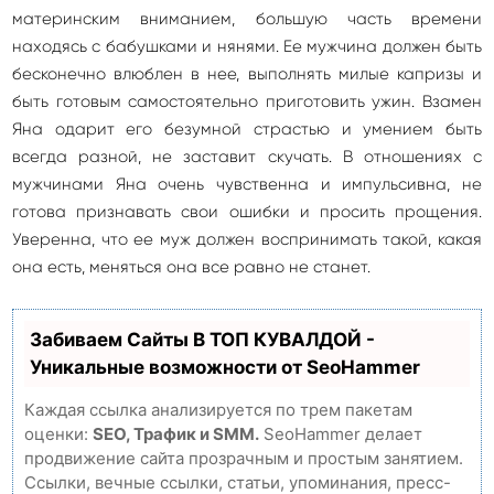
материнским вниманием, большую часть времени
находясь с бабушками и нянями. Ее мужчина должен быть
бесконечно влюблен в нее, выполнять милые капризы и
быть готовым самостоятельно приготовить ужин. Взамен
Яна одарит его безумной страстью и умением быть
всегда разной, не заставит скучать. В отношениях с
мужчинами Яна очень чувственна и импульсивна, не
готова признавать свои ошибки и просить прощения.
Уверенна, что ее муж должен воспринимать такой, какая
она есть, меняться она все равно не станет.
Забиваем Сайты В ТОП КУВАЛДОЙ -
Уникальные возможности от SeoHammer
Каждая ссылка анализируется по трем пакетам
оценки:
SEO, Трафик и SMM.
SeoHammer делает
продвижение сайта прозрачным и простым занятием.
Ссылки, вечные ссылки, статьи, упоминания, пресс-