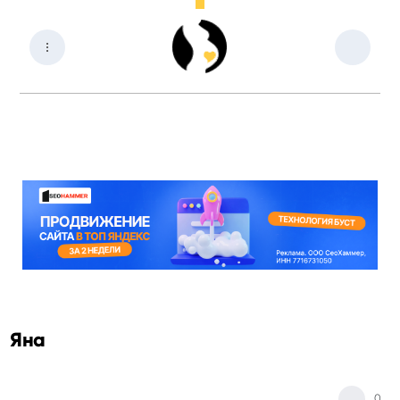
Яна
0