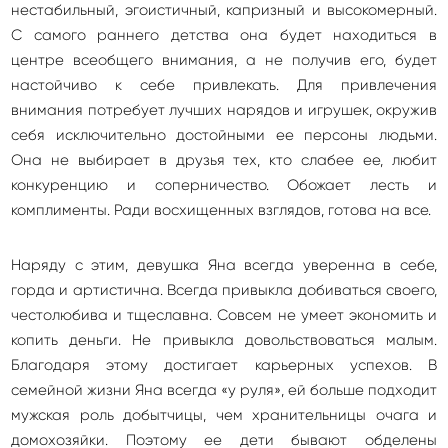
нестабильный, эгоистичный, капризный и высокомерный.
С самого раннего детства она будет находиться в
центре всеобщего внимания, а не получив его, будет
настойчиво к себе привлекать. Для привлечения
внимания потребует лучших нарядов и игрушек, окружив
себя исключительно достойными ее персоны людьми.
Она не выбирает в друзья тех, кто слабее ее, любит
конкуренцию и соперничество. Обожает лесть и
комплименты. Ради восхищенных взглядов, готова на все.
Наряду с этим, девушка Яна всегда уверенна в себе,
горда и артистична. Всегда привыкла добиваться своего,
честолюбива и тщеславна. Совсем не умеет экономить и
копить деньги. Не привыкла довольствоваться малым.
Благодаря этому достигает карьерных успехов. В
семейной жизни Яна всегда «у руля», ей больше подходит
мужская роль добытчицы, чем хранительницы очага и
домохозяйки. Поэтому ее дети бывают обделены