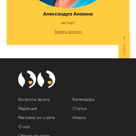
Александра Анохина
эксперт
Задать вопрос
⟵
НАВЕРХ
Вопросы врачу
Календарь
Редакция
Статьи
Реклама на сайте
Имена
О нас
Обратная связь