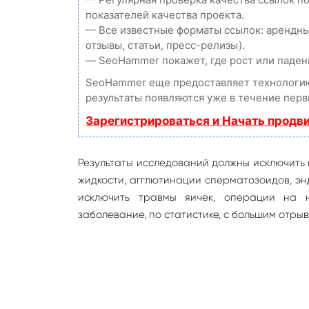
показателей качества проекта.
— Все известные форматы ссылок: арендны
отзывы, статьи, пресс-релизы).
— SeoHammer покажет, где рост или падени
SeoHammer еще предоставляет технолог
результаты появляются уже в течение перв
Зарегистрироваться и Начать продв
Результаты исследований должны исключить
жидкости, агглютинации сперматозоидов, эн
исключить травмы яичек, операции на н
заболевание, по статистике, с большим отр