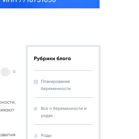
Рубрики блога
0
Планирование
беременности
ности,
Все о беременности и
зникают
родах
звития
Роды