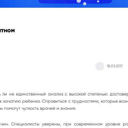
атном
18.03.2017
 ли не единственный анализ с высокой степенью достовер
 зачатию ребенка. Справиться с трудностями, которые во
 помогут чуткость врачей и знания.
чин. Специалисты уверены, при современном уровне ра