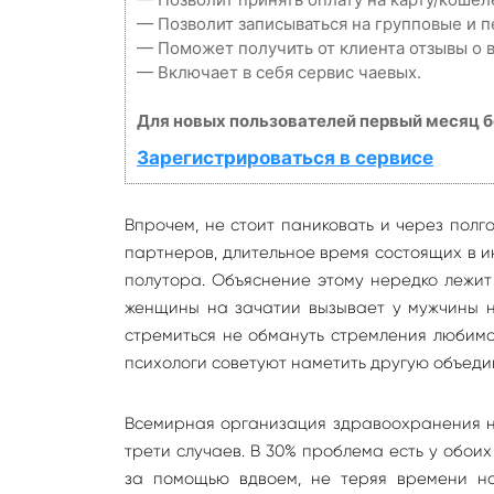
— Позволит записываться на групповые и 
— Поможет получить от клиента отзывы о в
— Включает в себя сервис чаевых.
Для новых пользователей первый месяц б
Зарегистрироваться в сервисе
Впрочем, не стоит паниковать и через пол
партнеров, длительное время состоящих в и
полутора. Объяснение этому нередко лежит
женщины на зачатии вызывает у мужчины н
стремиться не обмануть стремления любимо
психологи советуют наметить другую объедин
Всемирная организация здравоохранения на
трети случаев. В 30% проблема есть у обои
за помощью вдвоем, не теряя времени на