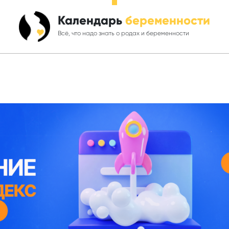
Календарь
беременности
Всё, что надо знать о родах и беременности