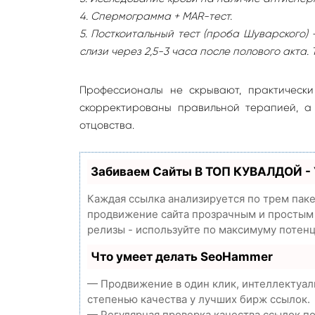
4. Спермограмма + MAR-тест.
5. Посткоитальный тест (проба Шуварского
слизи через 2,5-3 часа после полового акта
Профессионалы не скрывают, практическ
скорректированы правильной терапией, а
отцовства.
Забиваем Сайты В ТОП КУВАЛДОЙ -
Каждая ссылка анализируется по трем пак
продвижение сайта прозрачным и простым з
релизы - используйте по максимуму потен
Что умеет делать SeoHammer
— Продвижение в один клик, интеллектуал
степенью качества у лучших бирж ссылок.
— Регулярная проверка качества ссылок п