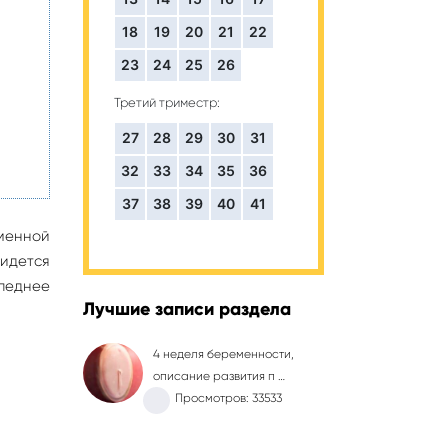
18
19
20
21
22
,
23
24
25
26
Третий триместр:
27
28
29
30
31
32
33
34
35
36
37
38
39
40
41
еменной
ридется
леднее
Лучшие записи раздела
4 неделя беременности,
описание развития п …
Просмотров: 33533