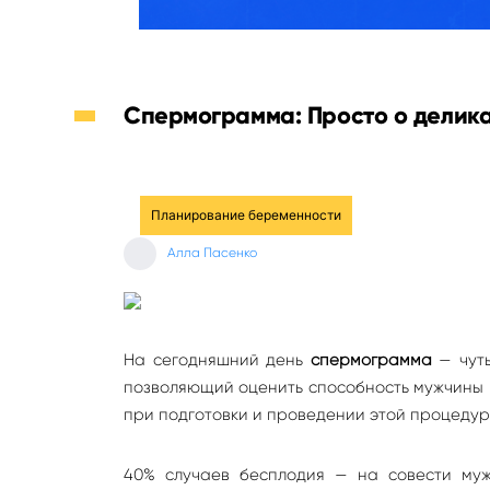
Спермограмма: Просто о делик
Планирование беременности
Алла Пасенко
На сегодняшний день
спермограмма
— чуть
позволяющий оценить способность мужчины к
при подготовки и проведении этой процедуры
40% случаев бесплодия — на совести муж