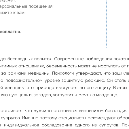
персональные посещения;
изите к вам;
есплатно.
года бесплодных попыток. Современные наблюдения показы
нтимных отношениях, беременность может не наступать от 
 за рамками медицины. Психологи утверждают, что зацикл
а подсознательном уровне защитную реакцию. Он столь 
й женщины, что природа выступает на его защиту. В этом
яющую цель и, загадав, «отпустить» мечты о младенце.
стаивает, что мужчина становится виновником бесплодия
х супругов. Именно поэтому специалисты рекомендуют обр
 индивидуальное обследование одного из супругов. При