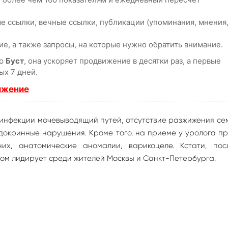
е ссылки, вечные ссылки, публикации (упоминания, мнения
е, а также запросы, на которые нужно обратить внимание.
ию
Буст
, она ускоряет продвижение в десятки раз, а первые
ых 7 дней.
ижение
 инфекции мочевыводящий путей, отсутствие разжижения с
докринные нарушения. Кроме того, на приеме у уролога п
их, анатомические аномалии, варикоцеле. Кстати, пос
ывом лидирует среди жителей Москвы и Санкт-Петербурга.