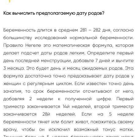
Как вычислить предполагаемую дату родов?
Беременность длится в среднем 281 – 282 дня, согласно
большинству исследований нормальной беременности.
Правило Негеле это математическая формула, которая
делает подсчет даты родов легким. Определите первый
день последней менструации, добавьте 7 дней и вычтите
3 месяца. Это будет день и месяц ожидаемых родов. Эта
формула достаточна точно предсказывает дату родов у
женщин с регулярным циклом. Если известен точно день
зачатия, то срок беременности отсчитывают от него,
добавляя 2 недели к полученной цифре. Первый
триместр заканчивается 14й неделей, второй триместр
заканчивается 28й неделей. Если на 5 неделе
беременности тянет или болит живот, покажитесь своему
врачу, чтобы он исключил возможный тонус матки.