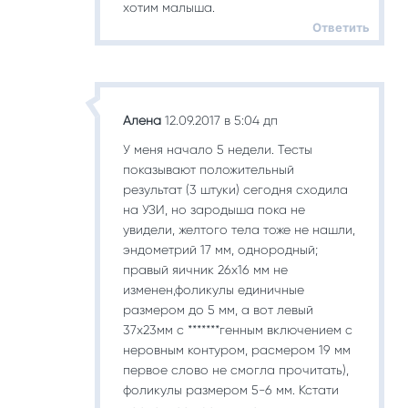
хотим малыша.
Ответить
Алена
12.09.2017 в 5:04 дп
У меня начало 5 недели. Тесты
показывают положительный
результат (3 штуки) сегодня сходила
на УЗИ, но зародыша пока не
увидели, желтого тела тоже не нашли,
эндометрий 17 мм, однородный;
правый яичник 26х16 мм не
изменен,фоликулы единичные
размером до 5 мм, а вот левый
37х23мм с *******генным включением с
неровным контуром, расмером 19 мм
первое слово не смогла прочитать),
фоликулы размером 5-6 мм. Кстати