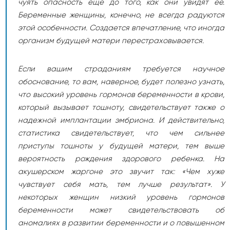
чуять опасность еще до того, как они увидят ее.
Беременные женщины, конечно, не всегда радуются
этой особенности. Создается впечатление, что иногда
организм будущей матери перестраховывается.
Если вашим страданиям требуется научное
обоснование, то вам, наверное, будет полезно узнать,
что высокий уровень гормонов беременности в крови,
который вызывает тошноту, свидетельствует также о
надежной имплантации эмбриона. И действительно,
статистика свидетельствует, что чем сильнее
приступы тошноты у будущей матери, тем выше
вероятность рождения здорового ребенка. На
акушерском жаргоне это звучит так: «Чем хуже
чувствует себя мать, тем лучше результат». У
некоторых женщин низкий уровень гормонов
беременности может свидетельствовать об
аномалиях в развитии беременности и о повышенном