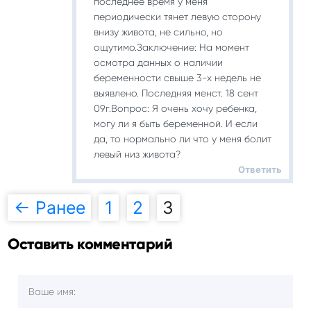
последнее время у меня
периодически тянет левую сторону
внизу живота, не сильно, но
ощутимо.Заключение: На момент
осмотра данных о наличии
беременности свыше 3-х недель не
выявлено. Последняя менст. 18 сент
09г.Вопрос: Я очень хочу ребенка,
могу ли я быть беременной. И если
да, то нормально ли что у меня болит
левый низ живота?
Ответить
← Ранее
1
2
3
Навигация
Оставить комментарий
по
комментариям