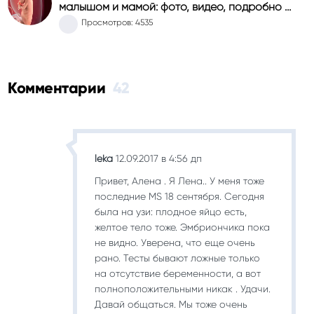
малышом и мамой: фото, видео, подробно …
Просмотров: 4535
Комментарии
42
leka
12.09.2017 в 4:56 дп
Привет, Алена . Я Лена.. У меня тоже
последние МS 18 сентября. Сегодня
была на узи: плодное яйцо есть,
желтое тело тоже. Эмбриончика пока
не видно. Уверена, что еще очень
рано. Тесты бывают ложные только
на отсутствие беременности, а вот
полноположительными никак . Удачи.
Давай общаться. Мы тоже очень