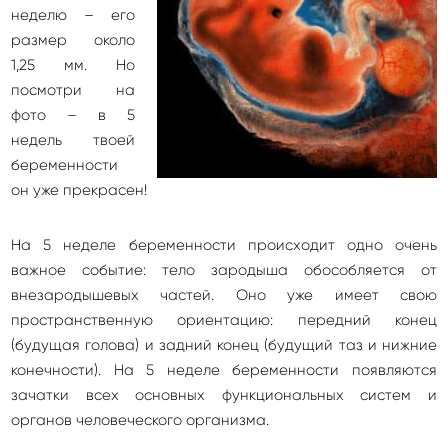
неделю – его
размер около
1,25 мм. Но
посмотри на
фото – в 5
недель твоей
беременности
он уже прекрасен!
На 5 неделе беременности происходит одно очень
важное событие: тело зародыша обособляется от
внезародышевых частей. Оно уже имеет свою
пространственную ориентацию: передний конец
(будущая голова) и задний конец (будущий таз и нижние
конечности). На 5 неделе беременности появляются
зачатки всех основных функциональных систем и
органов человеческого организма.