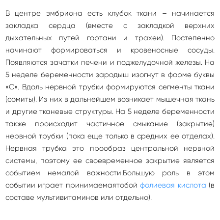
В центре эмбриона есть клубок ткани – начинается
закладка сердца (вместе с закладкой верхних
дыхательных путей гортани и трахеи). Постепенно
начинают формироваться и кровеносные сосуды.
Появляются зачатки печени и поджелудочной железы. На
5 неделе беременности зародыш изогнут в форме буквы
«С». Вдоль нервной трубки формируются сегменты ткани
(сомиты). Из них в дальнейшем возникает мышечная ткань
и другие тканевые структуры. На 5 неделе беременности
также происходит частичное смыкание (закрытие)
нервной трубки (пока еще только в средних ее отделах).
Нервная трубка это прообраз центральной нервной
системы, поэтому ее своевременное закрытие является
событием немалой важности.Большую роль в этом
событии играет принимаемаятобой
фолиевая кислота
(в
составе мультивитаминов или отдельно).