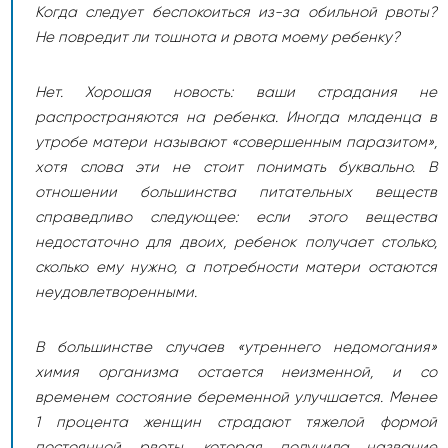
Когда следует беспокоиться из-за обильной рвоты?
Не повредит ли тошнота и рвота моему ребенку?
Нет. Хорошая новость: ваши страдания не
распространяются на ребенка. Иногда младенца в
утробе матери называют «совершенным паразитом»,
хотя слова эти не стоит понимать буквально. В
отношении большинства питательных веществ
справедливо следующее: если этого вещества
недостаточно для двоих, ребенок получает столько,
сколько ему нужно, а потребности матери остаются
неудовлетворенными.
В большинстве случаев «утреннего недомогания»
химия организма остается неизменной, и со
временем состояние беременной улучшается. Менее
1 процента женщин страдают тяжелой формой
постоянной рвоты, которая получила название