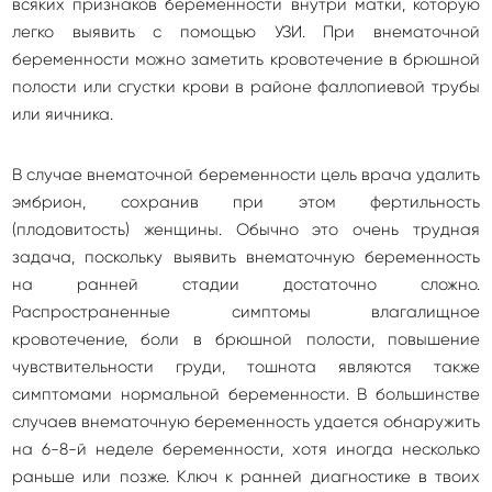
всяких признаков беременности внутри матки, которую
легко выявить с помощью УЗИ. При внематочной
беременности можно заметить кровотечение в брюшной
полости или сгустки крови в районе фаллопиевой трубы
или яичника.
В случае внематочной беременности цель врача удалить
эмбрион, сохранив при этом фертильность
(плодовитость) женщины. Обычно это очень трудная
задача, поскольку выявить внематочную беременность
на ранней стадии достаточно сложно.
Распространенные симптомы влагалищное
кровотечение, боли в брюшной полости, повышение
чувствительности груди, тошнота являются также
симптомами нормальной беременности. В большинстве
случаев внематочную беременность удается обнаружить
на 6-8-й неделе беременности, хотя иногда несколько
раньше или позже. Ключ к ранней диагностике в твоих