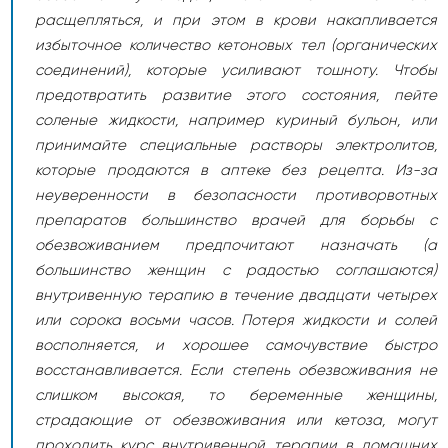
расщепляться, и при этом в крови накапливается
избыточное количество кетоновых тел (органических
соединений), которые усиливают тошноту. Чтобы
предотвратить развитие этого состояния, пейте
соленые жидкости, например куриный бульон, или
принимайте специальные растворы электролитов,
которые продаются в аптеке без рецепта. Из-за
неуверенности в безопасности противорвотных
препаратов большинство врачей для борьбы с
обезвоживанием предпочитают назначать (а
большинство женщин с радостью соглашаются)
внутривенную терапию в течение двадцати четырех
или сорока восьми часов. Потеря жидкости и солей
восполняется, и хорошее самочувствие быстро
восстанавливается. Если степень обезвоживания не
слишком высокая, то беременные женщины,
страдающие от обезвоживания или кетоза, могут
проходить курс внутривенной терапии в домашних