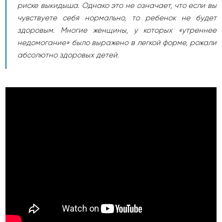
риске выкидыша. Однако это не означает, что если вы
чувствуете себя нормально, то ребенок не будет
здоровым. Многие женщины, у которых «утреннее
недомогание» было выражено в легкой форме, рожали
абсолютно здоровых детей.