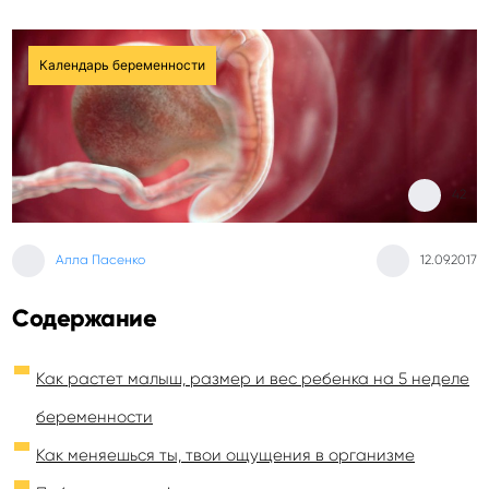
Календарь беременности
42
Алла Пасенко
12.09.2017
Содержание
Как растет малыш, размер и вес ребенка на 5 неделе
беременности
Как меняешься ты, твои ощущения в организме