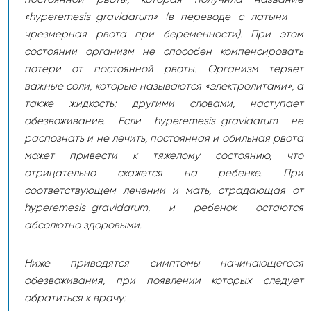
«hyperemesis-gravidarum» (в переводе с латыни —
чрезмерная рвота при беременности). При этом
состоянии организм не способен компенсировать
потери от постоянной рвоты. Организм теряет
важные соли, которые называются «электролитами», а
также жидкость; другими словами, наступает
обезвоживание. Если hyperemesis-gravidarum не
распознать и не лечить, постоянная и обильная рвота
может привести к тяжелому состоянию, что
отрицательно скажется на ребенке. При
соответствующем лечении и мать, страдающая от
hyperemesis-gravidarum, и ребенок остаются
абсолютно здоровыми.
Ниже приводятся симптомы начинающегося
обезвоживания, при появлении которых следует
обратиться к врачу: