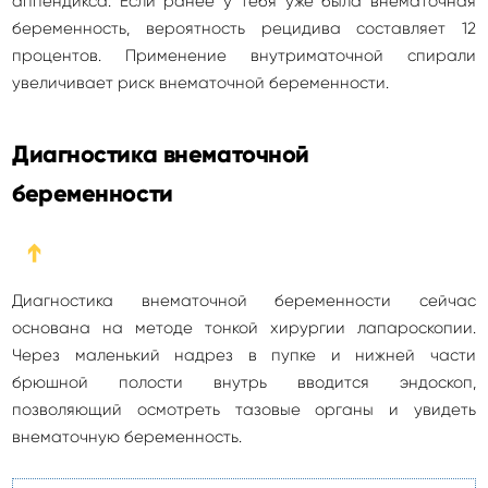
аппендикса. Если ранее у тебя уже была внематочная
беременность, вероятность рецидива составляет 12
процентов. Применение внутриматочной спирали
увеличивает риск внематочной беременности.
Диагностика внематочной
беременности
➔
Диагностика внематочной беременности сейчас
основана на методе тонкой хирургии лапароскопии.
Через маленький надрез в пупке и нижней части
брюшной полости внутрь вводится эндоскоп,
позволяющий осмотреть тазовые органы и увидеть
внематочную беременность.