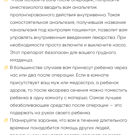
анестезиолога вводить вам анальгетик
пролонгированного действия внутривенно. Такая
самостоятельная анальгезия, получившая название
«анальгезия под контролем пациента», позволит вам
управлять внутривенным введением лекарства. При
необходимости просто включите и выключите насос.
Этот препарат безопасен для вашего грудного
младенца.
В большинстве случаев вам принесут ребенка через
час или два после операции. Если в комнате
присутствует ваш муж или медсестра, а ребенок
здоров, то после кесарева сечения можно поместить
ребенка в одну комнату с матерью. Самое лучшее
обезболивающее средство после операции — это
подержать на руках своего ребенка.
Планируйте заранее, что вам в течение длительного
времени понадобится помощь других людей,