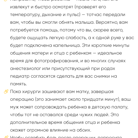
извлекут и быстро осмотрят (проверят его
температуру, дыхание и пульс) — тотчас передали
вам, чтобы вы смогли обнять малыша. Вероятно, вам
потребуется помощь, потому что вы, скорее всего,
будете ощущать легкую слабость, а к одной руке у вас
будет подключена капельница. Эти короткие минуты
общения матери и отца с ребенком — идеальное
время для фотографирования, и во многих случаях
анестезиолог или присутствующий при родах
педиатр согласятся сделать для вас снимки на
память.
Пока хирурги зашивают вам матку, завершая
операцию (это занимает около тридцати минут), ваш
муж может сопровождать ребенка в детскую палату,
чтобы тот не оставался среди чужих людей. Это
дополнительное время общения отца и ребенка
окажет огромное влияние на обоих.
Чтобы ослабить боль после операции, попросите