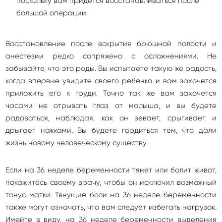
поскольку вам придется восстанавливаться после
большой операции.
Восстановление после вскрытия брюшной полости и
анестезии редко сопряжено с осложнениями. Не
забывайте, что это роды. Вы испытаете такую же радость,
когда впервые увидите своего ребенка и вам захочется
приложить его к груди. Точно так же вам захочется
часами не отрывать глаз от малыша, и вы будете
радоваться, наблюдая, как он зевает, срыгивает и
дрыгает ножками. Вы будете гордиться тем, что дали
жизнь новому человеческому существу.
Если на 36 неделе беременности тянет или болит живот,
покажитесь своему врачу, чтобы он исключил возможный
тонус матки. Тянущие боли на 36 неделе беременности
также могут означать, что вам следует избегать нагрузок.
Имейте в виду, на 36 неделе беременности выделения