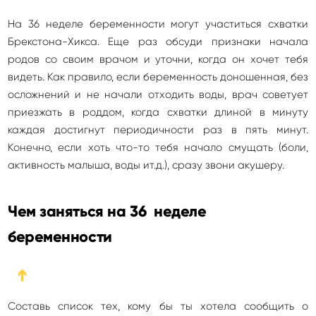
На 36 неделе беременности могут участиться схватки
Брекстона-Хикса. Еще раз обсуди признаки начала
родов со своим врачом и уточни, когда он хочет тебя
видеть. Как правило, если беременность доношенная, без
осложнений и не начали отходить воды, врач советует
приезжать в роддом, когда схватки длиной в минуту
каждая достигнут периодичности раз в пять минут.
Конечно, если хоть что-то тебя начало смущать (боли,
активность малыша, воды ит.д.), сразу звони акушеру.
Чем заняться на 36 неделе
беременности
➔
Составь список тех, кому бы ты хотела сообщить о