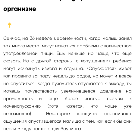
организме
➔
Сейчас, на 36 неделе беременности, когда малыш занял
так много места, могут начаться проблемы с количеством
употребляемой пищи. Ешь меньше, но чаще, что еще
сказать. Но с другой стороны, с «опущением» ребенка
могут исчезнуть изжога и отдышка. «Опускается» живот
как правило за пару недель до родов, но может и вовсе
не опуститься. Когда пузожитель опускается к выходу, ты
можешь почувствовать увеличившееся давление на
промежность и еще более частые позывы к
мочеиспусканию (хотя кажется, что чаще уже
невозможно). Некоторые женщины сравнивают
ощущения опустившегося малыша с тем, как если бы они
несли между ног шар для боулинга.