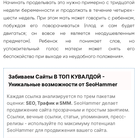
Начинать проделывать это нужно примерно с тридцатой
недели беременности и продолжать в течение четырех-
шести недель. При этом мать может говорить с ребенком,
побуждая его поворачиваться (плод и сам будет
двигаться; он вовсе не является неодушевленным
предметом). Ребенок не понимает слов, но
успокоительный голос матери может снять его
беспокойство при выходе из неудобного положения».
Забиваем Сайты В ТОП КУВАЛДОЙ -
Уникальные возможности от SeoHammer
Каждая ссылка анализируется по трем пакетам
оценки:
SEO, Трафик и SMM.
SeoHammer делает
продвижение сайта прозрачным и простым занятием.
Ссылки, вечные ссылки, статьи, упоминания, пресс-
релизы - используйте по максимуму потенциал
SeoHammer для продвижения вашего сайта.