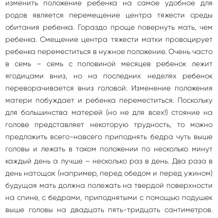
изменить положение ребенка на самое удобное для
родов является перемещение центра тяжести среды
обитания ребенка. Гораздо проще повернуть мать, чем
ребенка. Смещение центра тяжести матки провоцирует
ребенка переместиться в нужное положение. Очень часто
в семь – семь с половиной месяцев ребенок лежит
ягодицами вниз, но на последних неделях ребенок
переворачивается вниз головой. Изменение положения
матери побуждает и ребенка переместиться. Поскольку
для большинства матерей (но не для всех!) стояние на
голове представляет некоторую трудность, то можно
предложить всего-навсего приподнять бедра чуть выше
головы и лежать в таком положении по несколько минут
каждый день а лучше – несколько раз в день. Два раза в
день натощак (например, перед обедом и перед ужином)
будущая мать должна полежать на твердой поверхности
на спине, с бедрами, приподнятыми с помощью подушек
выше головы на двадцать пять-тридцать сантиметров.