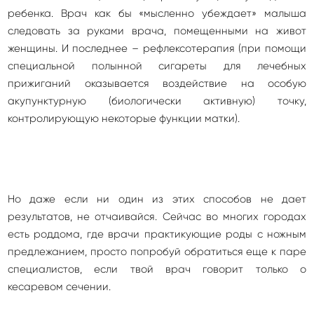
ребенка. Врач как бы «мысленно убеждает» малыша
следовать за руками врача, помещенными на живот
женщины. И последнее – рефлексотерапия (при помощи
специальной полынной сигареты для лечебных
прижиганий оказывается воздействие на особую
акупунктурную (биологически активную) точку,
контролирующую некоторые функции матки).
Но даже если ни один из этих способов не дает
результатов, не отчаивайся. Сейчас во многих городах
есть роддома, где врачи практикующие роды с ножным
предлежанием, просто попробуй обратиться еще к паре
специалистов, если твой врач говорит только о
кесаревом сечении.