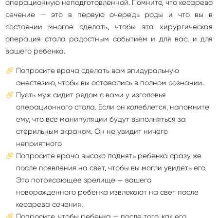
операционную неподготовленной. Помните, что кесарево
сечение — это в первую очередь роды и что вы в
состоянии многое сделать, чтобы эта хирургическая
операция стала радостным событием и для вас, и для
вашего ребенка.
Попросите врача сделать вам эпидуральную
анестезию, чтобы вы оставались в полном сознании.
Пусть муж сидит рядом с вами у изголовья
операционного стола. Если он колеблется, напомните
ему, что все манипуляции будут выполняться за
стерильным экраном. Он не увидит ничего
неприятного.
Попросите врача высоко поднять ребенка сразу же
после появления на свет, чтобы вы могли увидеть его.
Это потрясающее зрелище — вашего
новорожденного ребенка извлекают на свет после
кесарева сечения.
Попросите, чтобы ребенка — после того, как его