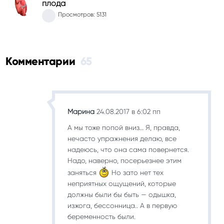
плода
Просмотров: 5131
Комментарии
65
Марина
24.08.2017 в 6:02 пп
А мы тоже попой вниз… Я, правда,
нечасто упражнения делаю, все
надеюсь, что она сама повернется.
Надо, наверно, посерьезнее этим
заняться
Но зато нет тех
неприятных ощущений, которые
должны были бы быть — одышка,
изжога, бессонница.. А в первую
беременность были.