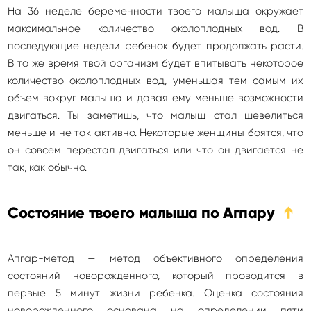
На 36 неделе беременности твоего малыша окружает
максимальное количество околоплодных вод. В
последующие недели ребенок будет продолжать расти.
В то же время твой организм будет впитывать некоторое
количество околоплодных вод, уменьшая тем самым их
объем вокруг малыша и давая ему меньше возможности
двигаться. Ты заметишь, что малыш стал шевелиться
меньше и не так активно. Некоторые женщины боятся, что
он совсем перестал двигаться или что он двигается не
так, как обычно.
Состояние твоего малыша по Агпару
➔
Апгар-метод — метод объективного определения
состояний новорожденного, который проводится в
первые 5 минут жизни ребенка. Оценка состояния
новорожденного основана на определении пяти