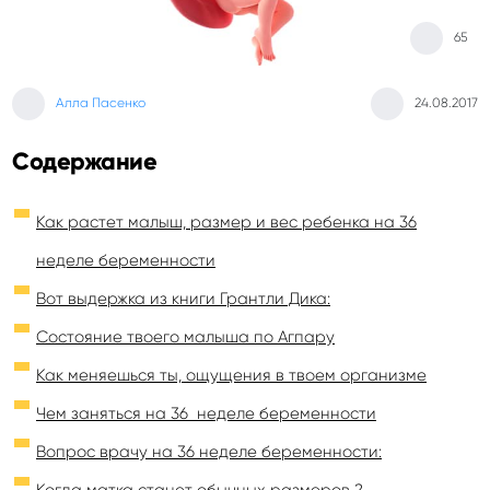
65
Алла Пасенко
24.08.2017
Содержание
Как растет малыш, размер и вес ребенка на 36
неделе беременности
Вот выдержка из книги Грантли Дика:
Состояние твоего малыша по Агпару
Как меняешься ты, ощущения в твоем организме
Чем заняться на 36 неделе беременности
Вопрос врачу на 36 неделе беременности:
Когда матка станет обычных размеров ?