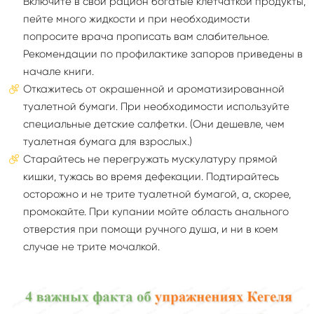
Включите в свой рацион богатые клетчаткой продукты,
пейте много жидкости и при необходимости
попросите врача прописать вам слабительное.
Рекомендации по профилактике запоров приведены в
начале книги.
Откажитесь от окрашенной и ароматизированной
туалетной бумаги. При необходимости используйте
специальные детские салфетки. (Они дешевле, чем
туалетная бумага для взрослых.)
Старайтесь не перегружать мускулатуру прямой
кишки, тужась во время дефекации. Подтирайтесь
осторожно и не трите туалетной бумагой, а, скорее,
промокайте. При купании мойте область анального
отверстия при помощи ручного душа, и ни в коем
случае не трите мочалкой.