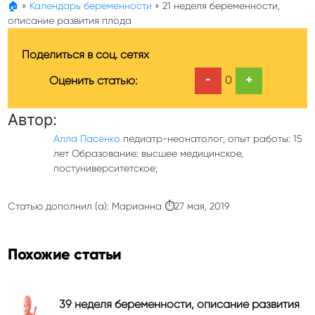
🏠
»
Календарь беременности
»
21 неделя беременности,
описание развития плода
Поделиться в соц. сетях
-
+
0
Оценить статью:
Автор:
Алла Пасенко
педиатр-неонатолог, опыт работы: 15
лет Образование: высшее медицинское,
постуниверситетское;
Статью дополнил (а): Марианна ⏱27 мая, 2019
Похожие статьи
39 неделя беременности, описание развития