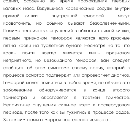
саднят, особенно во время прохождения твердых
каловых масс. Вздувшиеся кровеносные сосуды внутри
прямой кишки — внутренний геморрой — могут
кровоточить, но обычно бывают безболезненными.
Помимо неприятных ощущений в области прямой кишки,
первым признаком геморроя являются ярко-красные
пятна крови на туалетной бумаге. Несмотря на то что
кровь почти всегда является лишь признаком
неприятного, но безобидного геморроя, вам следует
сообщить об этом симптоме своему врачу, который в
процессе осмотра подтвердит или опровергнет диагноз.
Геморрой может появиться в любое время, но обычно это
заболевание обнаруживается в конце второго
триместра и обостряется в третьем триместре.
Неприятные ощущения сильнее всего в послеродовом
периоде, после того как вы тужились в процессе родов.
Затем симптомы геморроя постепенно исчезают.