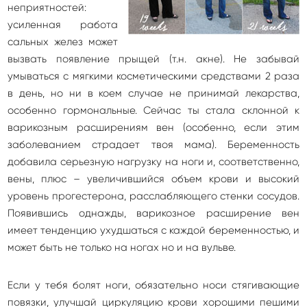
неприятностей:
усиленная работа
сальных желез может
вызвать появление прыщей (т.н. акне). Не забывай
умываться с мягкими косметическими средствами 2 раза
в день, но ни в коем случае не принимай лекарства,
особенно гормональные. Сейчас ты стала склонной к
варикозным расширениям вен (особенно, если этим
заболеванием страдает твоя мама). Беременность
добавила серьезную нагрузку на ноги и, соответственно,
вены, плюс – увеличившийся объем крови и высокий
уровень прогестерона, расслабляющего стенки сосудов.
Появившись однажды, варикозное расширение вен
имеет тенденцию ухудшаться с каждой беременностью, и
может быть не только на ногах но и на вульве.
Если у тебя болят ноги, обязательно носи стягивающие
повязки, улучшай циркуляцию крови хорошими пешими