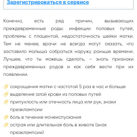
Зарегистрироваться в сервисе
Конечно, есть ряд причин, вызывающих
преждевременные роды: инфекции половых путей,
проблемы с плацентой, недостаточность шейки матки.
Тем не менее, врачи не всегда могут сказать, что
заставило малыша собраться наружу раньше времени.
Лучшее, что ты можешь сделать, – знать признаки
преждевременных родов и как себя вести при их
появлении.
сокращения матки с частотой 5 раз в час и больше
выделение алой крови из половых путей
припухлость или отечность лица или рук, знаки
преэклампсии
боль в течение мочеиспускания
острая или длительная боль в животе (знак
преэклампсии)