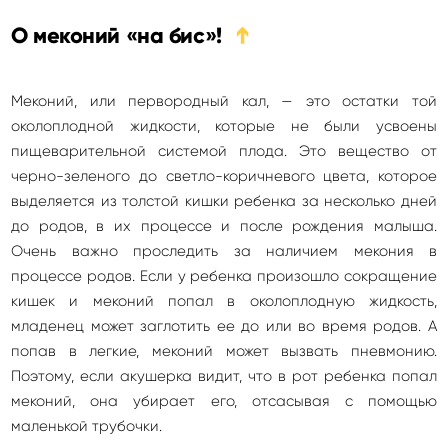
О меконий «на бис»!
➔
Меконий, или первородный кал, — это остатки той
околоплодной жидкости, которые не были усвоены
пищеварительной системой плода. Это вещество от
черно-зеленого до светло-коричневого цвета, которое
выделяется из толстой кишки ребенка за несколько дней
до родов, в их процессе и после рождения малыша.
Очень важно проследить за наличием мекония в
процессе родов. Если у ребенка произошло сокращение
кишек и меконий попал в околоплодную жидкость,
младенец может заглотить ее до или во время родов. А
попав в легкие, меконий может вызвать пневмонию.
Поэтому, если акушерка видит, что в рот ребенка попал
меконий, она убирает его, отсасывая с помощью
маленькой трубочки.