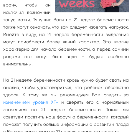
врачу, чтобы он
исключил возможный
тонус матки. Тянущие боли на 21 неделе беременности
также могут означать, что вам следует избегать нагрузок.
Имейте в виду, на 21 неделе беременности выделения
могут приобрести более явный характер. Это вполне
характерно для начала беременности, а перед самими
родами это могут быть воды – будьте особенно
внимательны.
На 21 неделе беременности кровь нужно будет сдать на
анализ, чтобы удостовериться, что ребенок абсолютно
здоров. К тому же мы рекомендуем Вам следить за
изменением уровня ХГЧ
и сверять его с нормальным
значением на 21 неделе беременности. Также мы
советуем посетить наш форум о беременности, который
поможет получить больше информации о развитии плода
и Вашего организма на 21 неделе с момента зачатия.