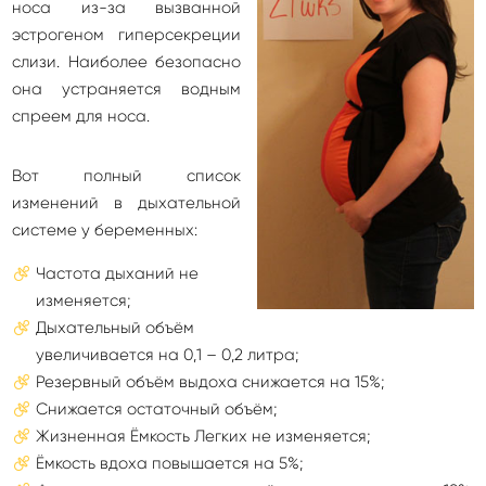
носа из-за вызванной
эстрогеном гиперсекреции
слизи. Наиболее безопасно
она устраняется водным
спреем для носа.
Вот полный список
изменений в дыхательной
системе у беременных:
Частота дыханий не
изменяется;
Дыхательный объём
увеличивается на 0,1 – 0,2 литра;
Резервный объём выдоха снижается на 15%;
Снижается остаточный объём;
Жизненная Ёмкость Легких не изменяется;
Ёмкость вдоха повышается на 5%;