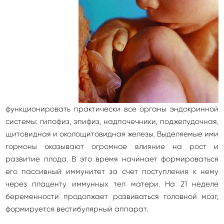
функционировать практически все органы эндокринной
системы: гипофиз, эпифиз, надпочечники, поджелудочная,
щитовидная и околощитовидная железы. Выделяемые ими
гормоны оказывают огромное влияние на рост и
развитие плода. В это время начинает формироваться
его пассивный иммунитет за счет поступления к нему
через плаценту иммунных тел матери. На 21 неделе
беременности продолжает развиваться головной мозг,
формируется вестибулярный аппарат.