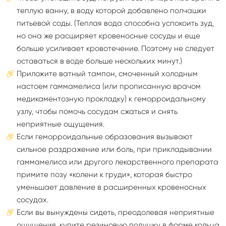
теплую ванну, в воду которой добавлено полчашки
питьевой соды. (Теплая вода способна успокоить зуд,
но она же расширяет кровеносные сосуды и еще
больше усиливает кровотечение. Поэтому не следует
оставаться в воде больше нескольких минут.)
Приложите ватный тампон, смоченный холодным
настоем гаммамелиса (или прописанную врачом
медикаментозную прокладку) к геморроидальному
узлу, чтобы помочь сосудам сжаться и снять
неприятные ощущения.
Если геморроидальные образования вызывают
сильное раздражение или боль, при прикладывании
гаммамелиса или другого лекарственного препарата
примите позу «колени к груди», которая быстро
уменьшает давление в расширенных кровеносных
сосудах.
Если вы вынуждены сидеть, преодолевая неприятные
ощущения, купите резиновую подушку в форме кольца