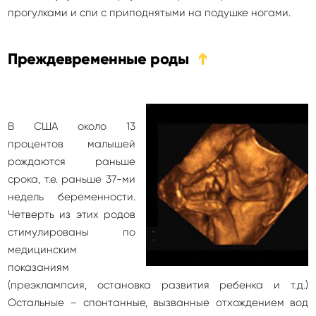
прогулками и спи с приподнятыми на подушке ногами.
Преждевременные роды
➔
В США около 13
процентов малышей
рождаются раньше
срока, т.е. раньше 37-ми
недель беременности.
Четверть из этих родов
стимулированы по
медицинским
показаниям
(преэклампсия, остановка развития ребенка и т.д.)
Остальные – спонтанные, вызванные отхождением вод