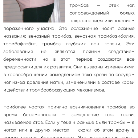
тромбов — отек ног,
сопровождаемый болью,
покраснением или жжением
пораженного участка. Это осложнение носит разные
названия: венозный тромбоз, венозная тромбоэмболия,
тромбофлебит, тромбоз глубоких вен голени. Эти
заболевания не являются прямым следствием
беременности, но в этот период создаются все
предпосылки для их развития. Они вызваны изменениями
в кровообращении, замедлением тока крови по сосудам
ног из-за давления матки, изменениями в составе крови
и действии тромбообразующих механизмов.
Наиболее частая причина возникновения тромбов во
время беременности — замедление тока крови,
называемое стаз. Если у тебя и раньше были тромбы — в
ногах или в других местах — скажи об этом врачу в
самом начале беременности. Эта информация очень