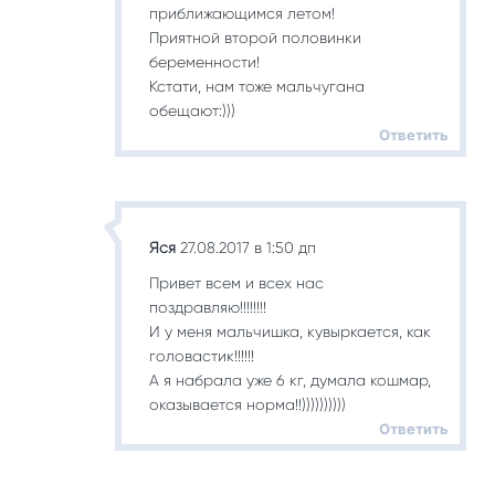
приближающимся летом!
Приятной второй половинки
беременности!
Кстати, нам тоже мальчугана
обещают:)))
Ответить
Яся
27.08.2017 в 1:50 дп
Привет всем и всех нас
поздравляю!!!!!!!!
И у меня мальчишка, кувыркается, как
головастик!!!!!!
А я набрала уже 6 кг, думала кошмар,
оказывается норма!!))))))))))
Ответить