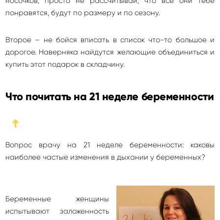
носочков, просто не рассчитывай, что все они тебе
понравятся, будут по размеру и по сезону.
Второе – не бойся вписать в список что-то большое и
дорогое. Наверняка найдутся желающие объединиться и
купить этот подарок в складчину.
Что почитать на 21 неделе беременности
➔
Вопрос врачу на 21 неделе беременности: каковы
наиболее частые изменения в дыхании у беременных?
Беременные женщины
испытывают заложенность