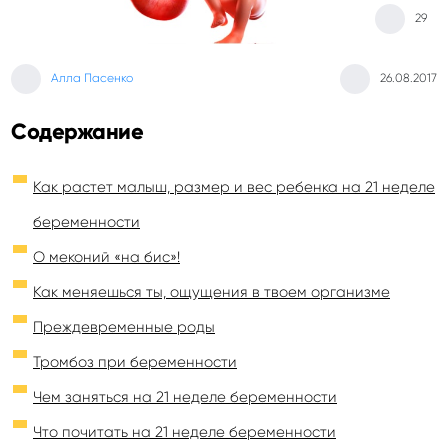
29
Алла Пасенко
26.08.2017
Содержание
Как растет малыш, размер и вес ребенка на 21 неделе
беременности
О меконий «на бис»!
Как меняешься ты, ощущения в твоем организме
Преждевременные роды
Тромбоз при беременности
Чем заняться на 21 неделе беременности
Что почитать на 21 неделе беременности