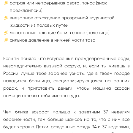
острая или непрерывная рвота, понос (знак
преэклампсии)
внезапное отхождение прозрачной водянистой
жидкости из половых путей
монотонные ноющие боли в спине (пояснице)
сильное давление в нижней части таза
Если ты поняла, что вступаешь в преждевременные роды,
незамедлительно вызывай скорую, и, если ты живешь в
России, лучше тебе заранее узнать, где в твоем городе
находится больница, специализирующаяся на ранних
родах, и приготовить деньги, чтобы машина скорой
помощи отвезла тебя именно туда.
Чем ближе возраст малыша к заветным 37 неделям
беременности, тем больше шансов на то, что с ним все
будет хорошо. Детки, рожденные между 34 и 37 неделями,