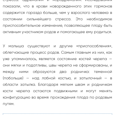
показали, что в крови новорожденного этих гормонов
содержится гораздо больше, чем у взрослого челове­ка в
состоянии сильнейшего стресса. Это необходимое
приспособи­тельное изменение, позволяющее плоду быть
активным участником родов и помогающее ему родиться.
У малыша существуют и другие «приспособления»,
облегчающие процесс родов. Самым главным из них, как
уже упоминалось, является состояние костей черепа —
они мягки и податливы, швы черепа не сформированы, и
между ними образуются два родничка: теменной
(побольше) — над лобной костью, и затылочный — в
области затылка. Благодаря мяг­ким швам и родничкам
кости черепа остаются подвижными и могут менять
конфигурацию во время прохождения плода по родовым
пу­тям.