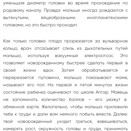
уменьшая диаметр головки во время прохождения по
родовому каналу. Правда малыши иногда рождаются с
вытянутыми, яйцеобразными инопланетянскими
головами, но это быстро проходит.
Как только головка плода прорезается за вульварное
кольцо, врач отсасывает слизь из дыхательных путей
малыша, используя вакуумный электроотсос. Это
позволяет новорожденному быстрее сделать первый в
своей жизни вдох. Затем обрабатывается и
перерезается пуповина, малыша показывают маме,
называют его пол. На первой и пятой минутах жизни
состояние ребенка оценивают по шкале Апгар. Можешь
не запоминать количество баллов — его укажут в
обменной карте. Желательно, чтобы малыша приложили
тебе к груди и дали вам немного побыть вместе. Далее:
твой новорожденный уходит греться, взвешиваться,
измерять рост, окружность головы и груди, принимать