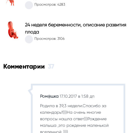
Просмотров: 4283
24 неделя беременности, описание развития
плода
Просмотров: 3106
Комментарии
37
Ром@шка
17.10.2017 в 1:58 дп
Родила в 39,3 недели.Спасибо за
календарь!!)))На очень многие
вопросы нашла ответ)))Рождение
малыша ,это рождение маленькой
вселенной..))))