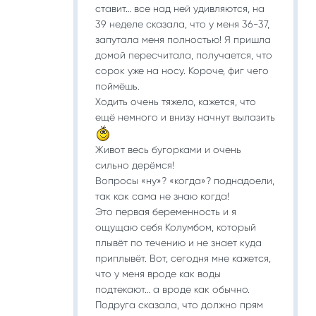
ставит… все над ней удивляются, на
39 неделе сказала, что у меня 36-37,
запутала меня полностью! Я пришла
домой пересчитала, получается, что
сорок уже на носу. Короче, фиг чего
поймёшь.
Ходить очень тяжело, кажется, что
ещё немного и внизу начнут вылазить
Живот весь бугорками и очень
сильно дерёмся!
Вопросы «ну»? «когда»? поднадоели,
так как сама не знаю когда!
Это первая беременность и я
ощущаю себя Колумбом, который
плывёт по течению и не знает куда
приплывёт. Вот, сегодня мне кажется,
что у меня вроде как воды
подтекают… а вроде как обычно.
Подруга сказала, что должно прям