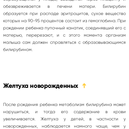
обезвреживается в печени матери. Билирубин
образуется при распаде эритроцитов, сухое вещество
которых на 90-95 процентов состоит из гемоглобина. При
рождении ребенка пупочный канатик, соединявший его с
матерью, перерезают, и с этого момента организм
малыша сам должен справляться с образовывающимся
билирубином.
Желтуха новорожденных
➔
После рождения ребенка метаболизм билирубина может
нарушиться, и тогда его содержание в крови
увеличивается. Желтуха у детей, в частности у
новорожденных, наблюдается намного чаще, чем у