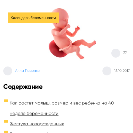
Календарь беременности
37
Алла Пасенко
16.10.2017
Содержание
Как растет малыш, размер и вес ребенка на 40
неделе беременности
Желтуха новорожденных