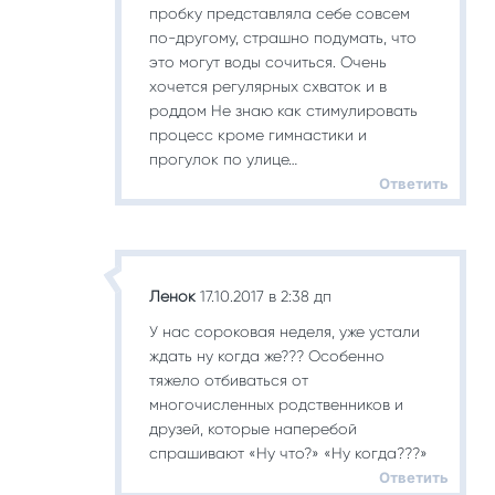
пробку представляла себе совсем
по-другому, страшно подумать, что
это могут воды сочиться. Очень
хочется регулярных схваток и в
роддом Не знаю как стимулировать
процесс кроме гимнастики и
прогулок по улице…
Ответить
Ленок
17.10.2017 в 2:38 дп
У нас сороковая неделя, уже устали
ждать ну когда же??? Особенно
тяжело отбиваться от
многочисленных родственников и
друзей, которые наперебой
спрашивают «Ну что?» «Ну когда???»
Ответить