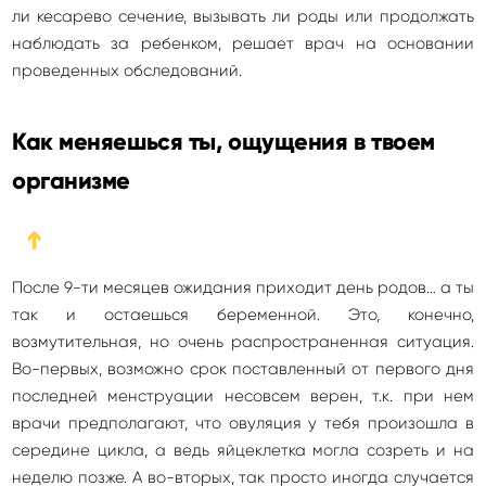
ли кесарево сечение, вызывать ли роды или продолжать
наблюдать за ребенком, решает врач на основании
проведенных обследований.
Как меняешься ты, ощущения в твоем
организме
➔
После 9-ти месяцев ожидания приходит день родов… а ты
так и остаешься беременной. Это, конечно,
возмутительная, но очень распространенная ситуация.
Во-первых, возможно срок поставленный от первого дня
последней менструации несовсем верен, т.к. при нем
врачи предполагают, что овуляция у тебя произошла в
середине цикла, а ведь яйцеклетка могла созреть и на
неделю позже. А во-вторых, так просто иногда случается