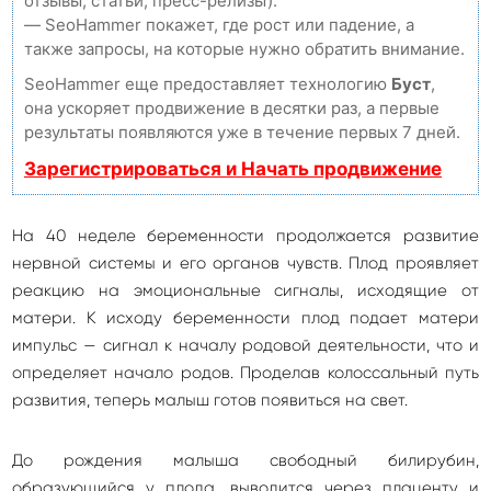
отзывы, статьи, пресс-релизы).
— SeoHammer покажет, где рост или падение, а
также запросы, на которые нужно обратить внимание.
SeoHammer еще предоставляет технологию
Буст
,
она ускоряет продвижение в десятки раз, а первые
результаты появляются уже в течение первых 7 дней.
Зарегистрироваться и Начать продвижение
На 40 неделе беременности продолжается развитие
нервной системы и его органов чувств. Плод проявляет
реакцию на эмоциональные сигналы, исходящие от
матери. К исходу беременности плод подает матери
импульс — сиг­нал к началу родовой деятельности, что и
определяет начало родов. Проделав колоссальный путь
развития, теперь малыш готов по­явиться на свет.
До рождения малыша свободный билирубин,
образующийся у плода, выводится через плаценту и