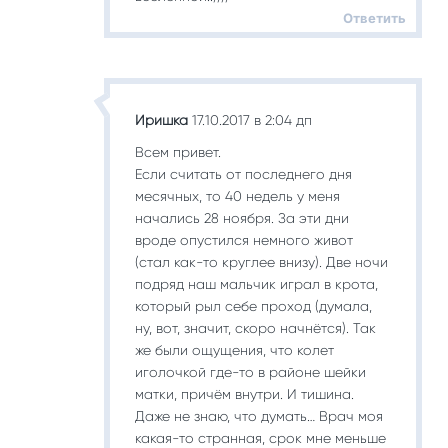
Ответить
Иришка
17.10.2017 в 2:04 дп
Всем привет.
Если считать от последнего дня
месячных, то 40 недель у меня
начались 28 ноября. За эти дни
вроде опустился немного живот
(стал как-то круглее внизу). Две ночи
подряд наш мальчик играл в крота,
который рыл себе проход (думала,
ну, вот, значит, скоро начнётся). Так
же были ощущения, что колет
иголочкой где-то в районе шейки
матки, причём внутри. И тишина.
Даже не знаю, что думать… Врач моя
какая-то странная, срок мне меньше