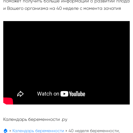
поможет получить больше информации о развитии плода
и Вашего организма на 40 неделе с момента зачатия
Календарь беременности .ру
🏠
»
Календарь беременности
»
40 неделя беременности,