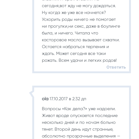
сегодня,вот жду не могу дождаться.
Ну когда же уже все начнется?
Ускорить роды ничего не помогает
ни прогулки,ни секс, даже в боулинге
была, и ничего. Читала что
касторовое масло вызывает схватки.
Остается набраться терпения и
ждать. Может сегодня все таки
рожать. Всем удачи и легких родов!
Ответить
ola
17.10.2017 в 2:32 дп
Вопросы «Как дела?» уже надоели.
Живот вроде опускается последние
несколько дней и по ночам больно
тянет. Второй день идут странные,
абсолютно прозрачные выделения —