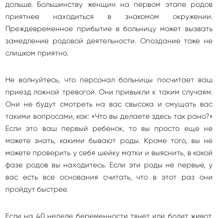
дольше. Большинству женщин на первом этапе родов
приятнее находиться в знакомом окружении.
Преждевременное прибытие в больницу может вызвать
замедление родовой деятельности. Опоздание тоже не
слишком приятно.
Не волнуйтесь, что персонал больницы посчитает ваш
приезд ложной тревогой. Они привыкли к таким случаям.
Они не будут смотреть на вас свысока и смущать вас
такими вопросами, как: «Что вы делаете здесь так рано?»
Если это ваш первый ребенок, то вы просто еще не
можете знать, какими бывают роды. Кроме того, вы не
можете проверить у себя шейку матки и выяснить, в какой
фазе родов вы находитесь. Если эти роды не первые, у
вас есть все основания считать, что в этот раз они
пройдут быстрее.
Если на 40 неделе беременности тянет или болит живот,