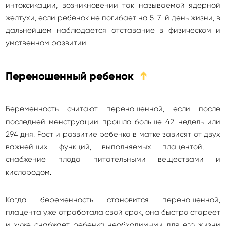
интоксикации, возникновении так называемой ядерной
желтухи, если ребенок не погибает на 5-7-й день жизни, в
дальнейшем наблюдается отставание в физическом и
умственном развитии.
Переношенный ребенок
➔
Беременность считают переношенной, если после
последней менструации прошло больше 42 недель или
294 дня. Рост и развитие ребенка в матке зависят от двух
важнейших функций, выполняемых плацентой, —
снабжение плода питательными веществами и
кислородом.
Когда беременность становится переношенной,
плацента уже отработала свой срок, она быстро стареет
и хуже снабжает ребенка необходимыми для его жизни