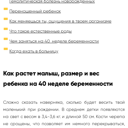
Гемолитическая болезнь новорожденных
Переношенный ребенок
Как меняешься ты, ощущения в твоем организме
Что такое естественные роды
Чем заняться на 40 неделе беременности
Когда ехать в больницу
Как растет малыш, размер и вес
ребенка на 40 неделе беременности
Сложно сказать наверняка, сколько будет весить твой
маленький при рождении. В среднем детки появляются
на свет с весом в 3,4-3,6 кг. и длиной 50 см. Кости черепа
не срощены, что позволяет им немного перекрываться,