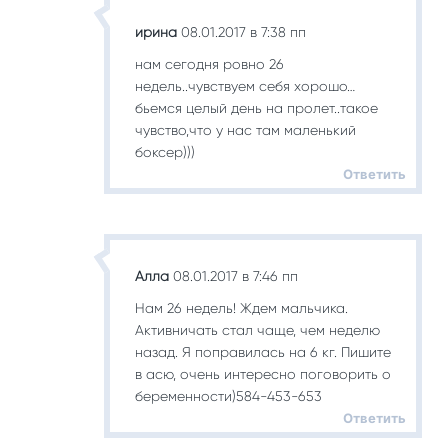
ирина
08.01.2017 в 7:38 пп
нам сегодня ровно 26
недель..чувствуем себя хорошо…
бьемся целый день на пролет..такое
чувство,что у нас там маленький
боксер)))
Ответить
Алла
08.01.2017 в 7:46 пп
Нам 26 недель! Ждем мальчика.
Активничать стал чаще, чем неделю
назад. Я поправилась на 6 кг. Пишите
в асю, очень интересно поговорить о
беременности)584-453-653
Ответить