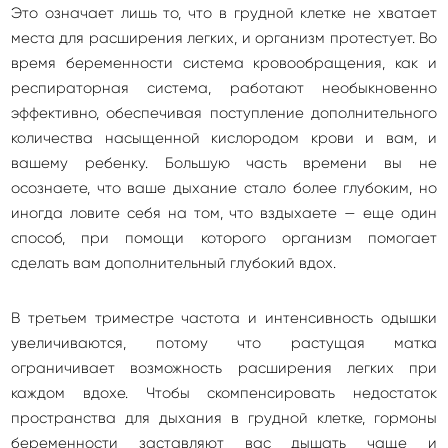
Это означает лишь то, что в грудной клетке не хватает
места для расширения легких, и организм протестует. Во
время беременности система кровообращения, как и
респираторная система, работают необыкновенно
эффективно, обеспечивая поступление дополнительного
количества насыщенной кислородом крови и вам, и
вашему ребенку. Большую часть времени вы не
осознаете, что ваше дыхание стало более глубоким, но
иногда ловите себя на том, что вздыхаете — еще один
способ, при помощи которого организм помогает
сделать вам дополнительный глубокий вдох.
В третьем триместре частота и интенсивность одышки
увеличиваются, потому что растущая матка
ограничивает возможность расширения легких при
каждом вдохе. Чтобы скомпенсировать недостаток
пространства для дыхания в грудной клетке, гормоны
беременности заставляют вас дышать чаще и