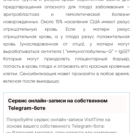
предотвращения опасного для плода заболевания –
эритробластоза и гемолитической болезни
новорожденных. Около 15% населения США имеют резус
отрицательную кровь. Если у матери резус
отрицательная кровь, а у плода резус положительная
кровь (унаследованная от отца), у матери могут
вырабатываться антитела ( “иммуноглобулины-G” = IgG)?
Которые могут преодолеть плацентарный барьер,
попасть в кровь плода и атаковать его красные кровяные
клетки. Сенсибилизация может произойти в любое время,
включая после выкидыша.
Сервис онлайн-записи на собственном
Telegram-боте
Попробуйте сервис онлайн-записи VisitTime на
основе вашего собственного Telegram-бота:
— Разгрузит мастера, специалиста или компанию;