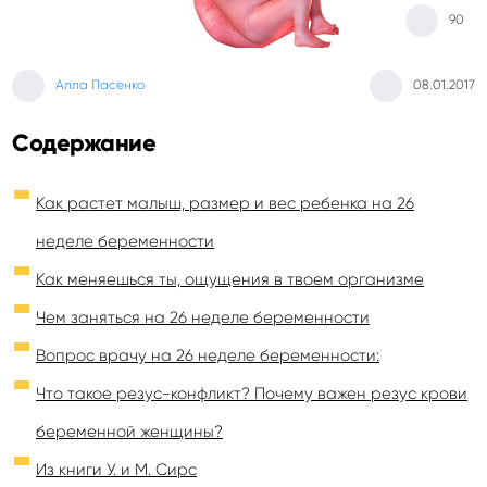
90
Алла Пасенко
08.01.2017
Содержание
Как растет малыш, размер и вес ребенка на 26
неделе беременности
Как меняешься ты, ощущения в твоем организме
Чем заняться на 26 неделе беременности
Вопрос врачу на 26 неделе беременности:
Что такое резус-конфликт? Почему важен резус крови
беременной женщины?
Из книги У. и М. Сирс