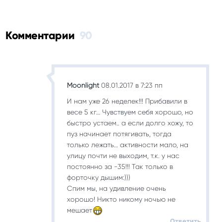
Комментарии
90
Moonlight
08.01.2017 в 7:23 пп
И нам уже 26 неделек!!! Прибавили в
весе 5 кг… Чувствуем себя хорошо, но
быстро устаем.. а если долго хожу, то
пуз начинает потягивать, тогда
только лежать… активности мало, на
улицу почти не выходим, т.к. у нас
постоянно за -35!!! Так только в
форточку дышим:)))
Спим мы, на удивление очень
хорошо! Никто никому ночью не
мешает
Ответить