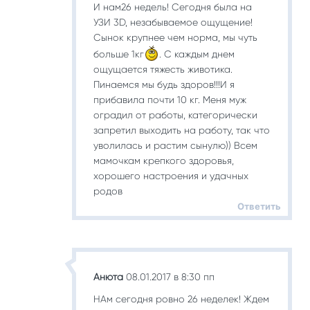
И нам26 недель! Сегодня была на
УЗИ 3D, незабываемое ощущение!
Сынок крупнее чем норма, мы чуть
больше 1кг
. С каждым днем
ощущается тяжесть животика.
Пинаемся мы будь здоров!!!И я
прибавила почти 10 кг. Меня муж
оградил от работы, категорически
запретил выходить на работу, так что
уволилась и растим сынулю)) Всем
мамочкам крепкого здоровья,
хорошего настроения и удачных
родов
Ответить
Анюта
08.01.2017 в 8:30 пп
НАм сегодня ровно 26 неделек! Ждем