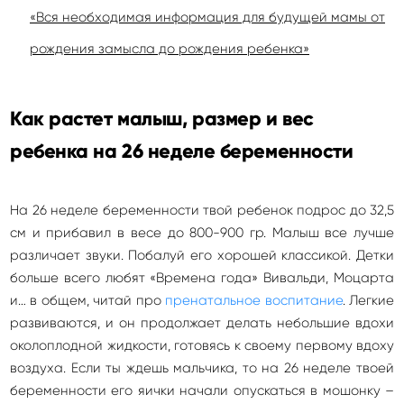
«Вся необходимая информация для будущей мамы от
рождения замысла до рождения ребенка»
Как растет малыш, размер и вес
ребенка на 26 неделе беременности
На 26 неделе беременности твой ребенок подрос до 32,5
см и прибавил в весе до 800-900 гр. Малыш все лучше
различает звуки. Побалуй его хорошей классикой. Детки
больше всего любят «Времена года» Вивальди, Моцарта
и… в общем, читай про
пренатальное воспитание
. Легкие
развиваются, и он продолжает делать небольшие вдохи
околоплодной жидкости, готовясь к своему первому вдоху
воздуха. Если ты ждешь мальчика, то на 26 неделе твоей
беременности его яички начали опускаться в мошонку –