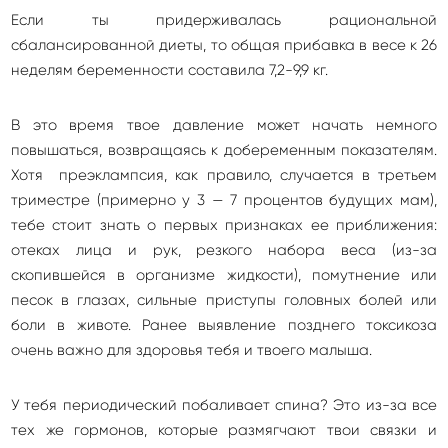
Если ты придерживалась рациональной
сбалансированной диеты, то общая прибавка в весе к 26
неделям беременности составила 7,2-9,9 кг.
В это время твое давление может начать немного
повышаться, возвращаясь к добеременным показателям.
Хотя преэклампсия, как правило, случается в третьем
триместре (примерно у 3 — 7 процентов будущих мам),
тебе стоит знать о первых признаках ее приближения:
отеках лица и рук, резкого набора веса (из-за
скопившейся в организме жидкости), помутнение или
песок в глазах, сильные приступы головных болей или
боли в животе. Ранее выявление позднего токсикоза
очень важно для здоровья тебя и твоего малыша.
У тебя периодический побаливает спина? Это из-за все
тех же гормонов, которые размягчают твои связки и