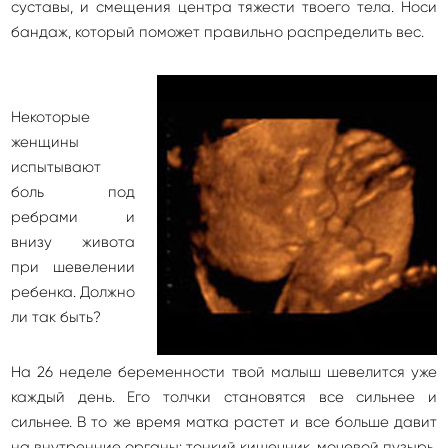
суставы, и смещения центра тяжести твоего тела. Носи
бандаж, который поможет правильно распределить вес.
Некоторые
женщины
испытывают
боль под
ребрами и
внизу живота
при шевелении
ребенка. Должно
ли так быть?
На 26 неделе беременности твой малыш шевелится уже
каждый день. Его толчки становятся все сильнее и
сильнее. В то же время матка растет и все больше давит
на внутренние органы: тонкий кишечник, мочевой пузырь,