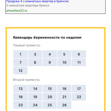
Продажа 4 х комнатных квартир в Брянске
3 комнатная квартира брянск
atmosfera32.ru
Календарь беременности по неделям
Первый триместр:
1
3
4
5
6
7
8
9
10
11
12
Второй триместр:
13
14
15
16
17
18
19
20
21
22
23
24
25
26