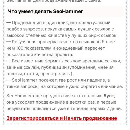
SeoHammer для продвижения вашего сайта.
Что умеет делать SeoHammer
— Продвижение в один клик, интеллектуальный
подбор запросов, покупка самых лучших ссылок с
высокой степенью качества у лучших бирж ссылок.
— Регулярная проверка качества ссылок по более
чем 100 показателям и ежедневный пересчет
показателей качества проекта.
— Все известные форматы ссылок: арендные ссылки,
вечные ссылки, публикации (упоминания, мнения,
отзывы, статьи, пресс-релизы).
— SeoHammer покажет, где рост или падение, а
также запросы, на которые нужно обратить внимание.
SeoHammer еще предоставляет технологию
Буст
,
она ускоряет продвижение в десятки раз, а первые
результаты появляются уже в течение первых 7 дней.
Зарегистрироваться и Начать продвижение