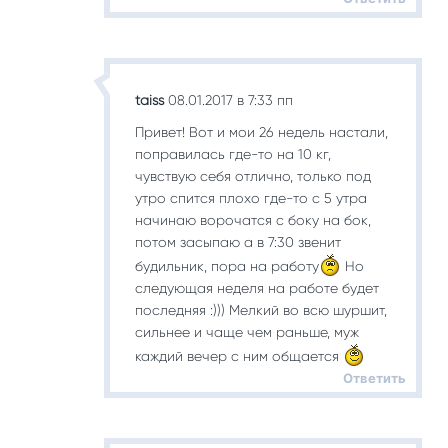
taiss
08.01.2017 в 7:33 пп
Привет! Вот и мои 26 недель настали,
поправилась где-то на 10 кг,
чувствую себя отлично, только под
утро спится плохо где-то с 5 утра
начинаю ворочатся с боку на бок,
потом засыпаю а в 7:30 звенит
будильник, пора на работу
Но
следующая неделя на работе будет
последняя :))) Мелкий во всю шуршит,
сильнее и чаще чем раньше, муж
каждий вечер с ним общается
Ответить