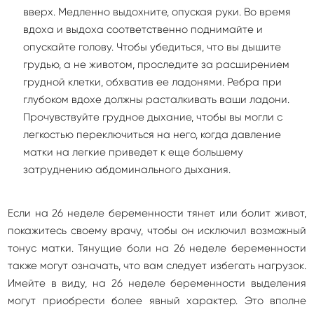
вверх. Медленно выдохните, опуская руки. Во время
вдоха и выдоха соответственно поднимайте и
опускайте голову. Чтобы убедиться, что вы дышите
грудью, а не животом, проследите за расширением
грудной клетки, обхватив ее ладонями. Ребра при
глубоком вдохе должны расталкивать ваши ладони.
Прочувствуйте грудное дыхание, чтобы вы могли с
легкостью переключиться на него, когда давление
матки на легкие приведет к еще большему
затруднению абдоминального дыхания.
Если на 26 неделе беременности тянет или болит живот,
покажитесь своему врачу, чтобы он исключил возможный
тонус матки. Тянущие боли на 26 неделе беременности
также могут означать, что вам следует избегать нагрузок.
Имейте в виду, на 26 неделе беременности выделения
могут приобрести более явный характер. Это вполне