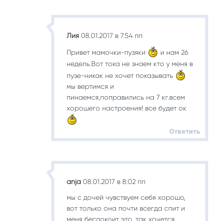
Лия
08.01.2017 в 7:54 пп
Привет мамочки-пузяки
и нам 26
недель.Вот тока не знаем кто у меня в
пузе-никак не хочет показывать
мы вертимся и
пинаемся,поправились на 7 кг.всем
хорошего настроения! все будет ок
Ответить
anja
08.01.2017 в 8:02 пп
мы с дочей чувствуем себя хорошо,
вот только она почти всегда спит и
меня беспокоит это…так хочется,