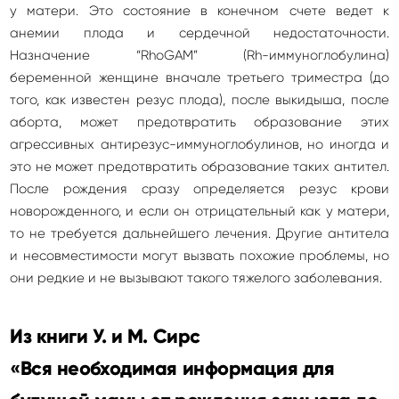
у матери. Это состояние в конечном счете ведет к
анемии плода и сердечной недостаточности.
Назначение “RhoGAM” (Rh-иммуноглобулина)
беременной женщине вначале третьего триместра (до
того, как известен резус плода), после выкидыша, после
аборта, может предотвратить образование этих
агрессивных антирезус-иммуноглобулинов, но иногда и
это не может предотвратить образование таких антител.
После рождения сразу определяется резус крови
новорожденного, и если он отрицательный как у матери,
то не требуется дальнейшего лечения. Другие антитела
и несовместимости могут вызвать похожие проблемы, но
они редкие и не вызывают такого тяжелого заболевания.
Из книги У. и М. Сирс
«Вся необходимая информация для