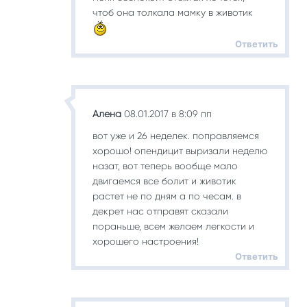
чтоб она толкала мамку в животик
Ответить
Алена
08.01.2017 в 8:09 пп
вот уже и 26 неделек. поправляемся
хорошо! опендицит выризали неделю
назат, вот теперь вообще мало
двигаемся все болит и животик
растет не по дням а по чесам. в
декрет нас отправят сказали
пораньше, всем желаем легкости и
хорошего настроения!
Ответить