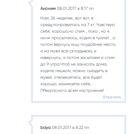
Аноним
08.01.2017 в 8:17 пп
Нам, 26 неделек, вот вот, в
среду,поправилась на 7 кг, Чувствую
себя, хорошо,но спим , пока , но 4
ночи просыпаюсь, ходим в туалет , а
потом верчусь ищу поудобнее место,
и на мужа все складываю, и
изверчусь, а потом засыпаем и спим
до 9 утра.Чтоб не закисать дома,
ходите пешком, можно сьездить в
музей, отвлекайтесь, все будет
хорошо, занимайте себя,
ПРекрасного всем настроения!
Ответить
baya
08.01.2017 в 8:22 пп