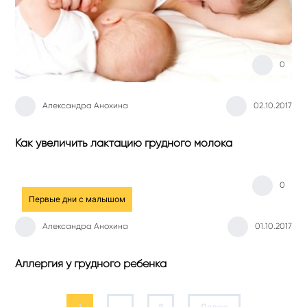
0
Александра Анохина
02.10.2017
Как увеличить лактацию грудного молока
0
Первые дни с малышом
Александра Анохина
01.10.2017
Аллергия у грудного ребенка