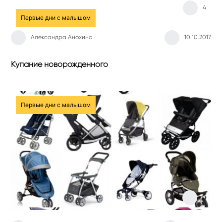
4
Первые дни с малышом
Александра Анохина
10.10.2017
Купание новорожденного
Первые дни с малышом
0