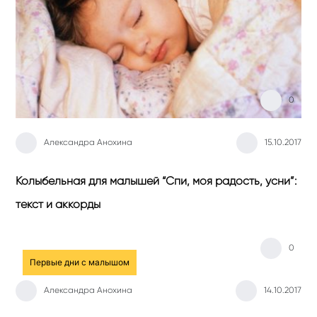
0
Александра Анохина
15.10.2017
Колыбельная для малышей “Спи, моя радость, усни”:
текст и аккорды
0
Первые дни с малышом
Александра Анохина
14.10.2017