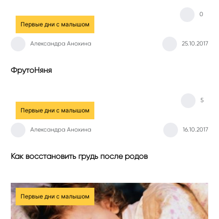
0
Первые дни с малышом
Александра Анохина
25.10.2017
ФрутоНяня
5
Первые дни с малышом
Александра Анохина
16.10.2017
Как восстановить грудь после родов
Первые дни с малышом