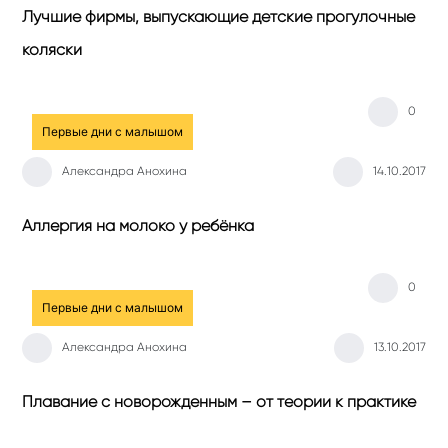
Лучшие фирмы, выпускающие детские прогулочные
коляски
0
Первые дни с малышом
Александра Анохина
14.10.2017
Аллергия на молоко у ребёнка
0
Первые дни с малышом
Александра Анохина
13.10.2017
Плавание с новорожденным – от теории к практике