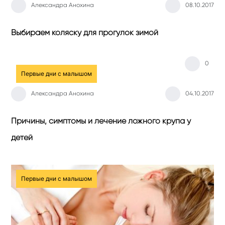
Александра Анохина
08.10.2017
Выбираем коляску для прогулок зимой
0
Первые дни с малышом
Александра Анохина
04.10.2017
Причины, симптомы и лечение ложного крупа у
детей
Первые дни с малышом