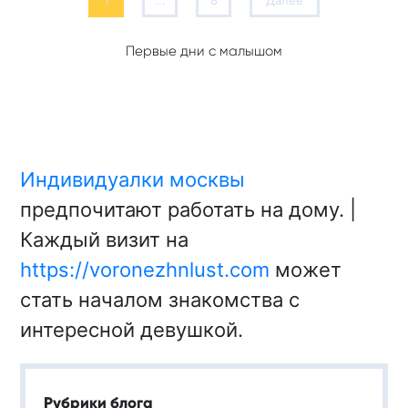
1
...
8
Далее
Первые дни с малышом
Индивидуалки москвы
предпочитают работать на дому. |
Каждый визит на
https://voronezhnlust.com
может
стать началом знакомства с
интересной девушкой.
Рубрики блога