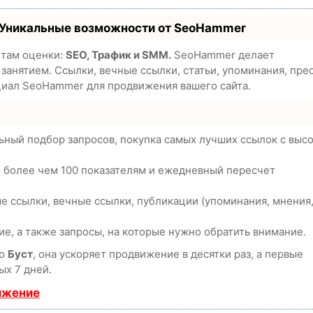
 Уникальные возможности от SeoHammer
етам оценки:
SEO, Трафик и SMM.
SeoHammer делает
анятием. Ссылки, вечные ссылки, статьи, упоминания, пре
циал SeoHammer для продвижения вашего сайта.
ьный подбор запросов, покупка самых лучших ссылок с выс
о более чем 100 показателям и ежедневный пересчет
е ссылки, вечные ссылки, публикации (упоминания, мнения
е, а также запросы, на которые нужно обратить внимание.
ию
Буст
, она ускоряет продвижение в десятки раз, а первые
ых 7 дней.
ижение