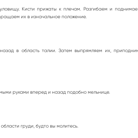
туловищу. Кисти прижаты к плечам. Разгибаем и поднимае
вращаем их в изначальное положение.
 назад в область талии. Затем выпрямляем их, приподни
мыми руками вперед и назад подобно мельнице.
 области груди, будто вы молитесь.