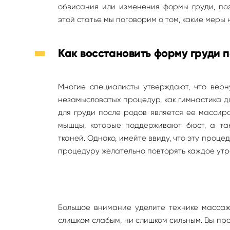
обвисания или изменения формы груди, по
этой статье мы поговорим о том, какие меры 
Как восстановить форму груди 
Многие специалисты утверждают, что верн
незамысловатых процедур, как гимнастика 
для груди после родов является ее массир
мышцы, которые поддерживают бюст, а та
тканей. Однако, имейте ввиду, что эту проце
процедуру желательно повторять каждое утро
Большое внимание уделите технике массаж
слишком слабым, ни слишком сильным. Вы про