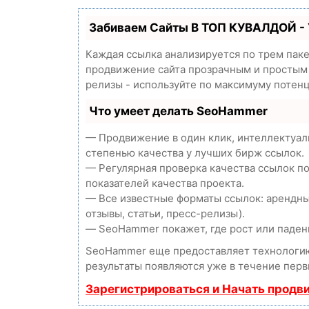
Забиваем Сайты В ТОП КУВАЛДОЙ -
Каждая ссылка анализируется по трем пак
продвижение сайта прозрачным и простым з
релизы - используйте по максимуму потен
Что умеет делать SeoHammer
— Продвижение в один клик, интеллектуал
степенью качества у лучших бирж ссылок.
— Регулярная проверка качества ссылок п
показателей качества проекта.
— Все известные форматы ссылок: арендны
отзывы, статьи, пресс-релизы).
— SeoHammer покажет, где рост или падени
SeoHammer еще предоставляет технолог
результаты появляются уже в течение перв
Зарегистрироваться и Начать продв