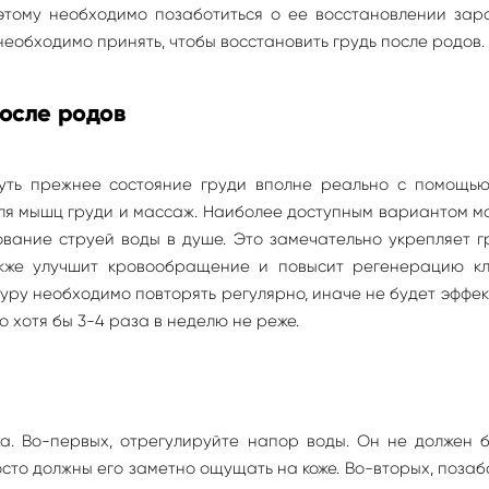
этому необходимо позаботиться о ее восстановлении зара
необходимо принять, чтобы восстановить грудь после родов.
после родов
уть прежнее состояние груди вполне реально с помощью
для мышц груди и массаж. Наиболее доступным вариантом 
ование струей воды в душе. Это замечательно укрепляет 
кже улучшит кровообращение и повысит регенерацию кл
дуру необходимо повторять регулярно, иначе не будет эффек
 хотя бы 3-4 раза в неделю не реже.
а. Во-первых, отрегулируйте напор воды. Он не должен б
сто должны его заметно ощущать на коже. Во-вторых, позаб