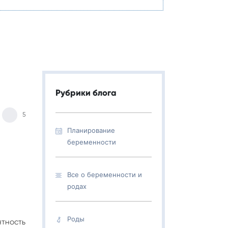
Рубрики блога
5
Планирование
беременности
Все о беременности и
родах
Роды
ятность