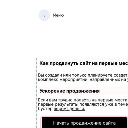
Меню
Как продвинуть сайт на первые ме
Вы создали или только планируете создать
комплекс мероприятий, направленных на 
Ускорение продвижения
Если вам трудно попасть на первые мест
первые результаты появляются уже в течен
бустер
вернут деньги.
Начать продвижение сайта