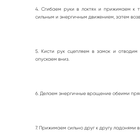
4. Сгибаем руки в локтях и прижимаем к 
сильным и энергичным движением, затем воз
5. Кисти рук сцепляем в замок и отводим
опускаем вниз.
6. Делаем энергичные вращение обеими пря
7. Прижимаем сильно друг к другу ладонями в