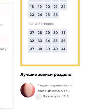
18
19
20
21
22
23
24
25
26
Третий триместр:
сс-
27
28
29
30
31
32
33
34
35
36
37
38
39
40
41
окой
,
Лучшие записи раздела
4 неделя беременности,
описание развития п …
Просмотров: 33533