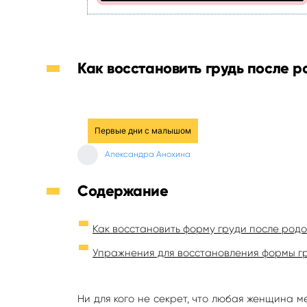
Как восстановить грудь после р
Первые дни с малышом
Александра Анохина
Содержание
Как восстановить форму груди после родо
Упражнения для восстановления формы г
Ни для кого не секрет, что любая женщина м