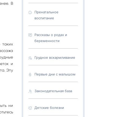
нее. В
Пренатальное
воспитание
Рассказы о родах и
беременности
 таких
массажа
грудные
Грудное вскармливание
еток и
та. Эту
Первые дни с малышом
Законодательная база
ыть ни
Детские болезни
отьтесь