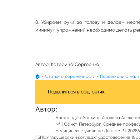
8. Убираем руки за голову и делаем несп
минимум упражнений необходимо делать регу
Автор:
Катерина Сергеенко
🏠
»
Статьи о беременности
»
Первые дни с мал
Поделиться в соц. сетях
Автор:
Александра Анохина Анохина Алексан
№ 1 Санкт-Петербург. Среднее профес
медицинское училище Диплом РТ 202862
ГБПОУ "Акушерский колледж" удостоверение 18000