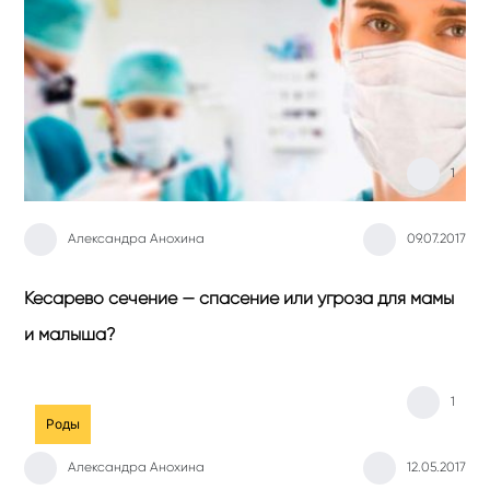
1
Александра Анохина
09.07.2017
Кесарево сечение — спасение или угроза для мамы
и малыша?
1
Роды
Александра Анохина
12.05.2017