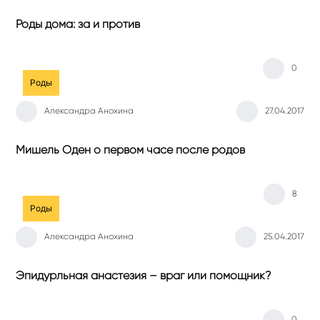
Роды дома: за и против
0
Роды
Александра Анохина
27.04.2017
Мишель Оден о первом часе после родов
8
Роды
Александра Анохина
25.04.2017
Эпидурльная анастезия – враг или помощник?
0