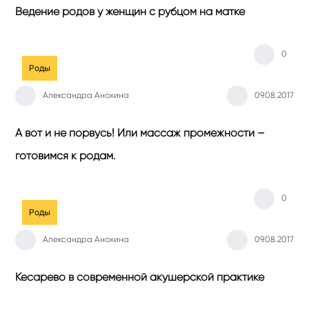
Ведение родов у женщин с рубцом на матке
0
Роды
Александра Анохина
09.08.2017
А вот и не порвусь! Или массаж промежности –
готовимся к родам.
0
Роды
Александра Анохина
09.08.2017
Кесарево в современной акушерской практике