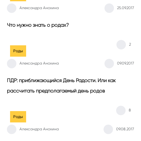
Александра Анохина
25.09.2017
Что нужно знать о родах?
2
Роды
Александра Анохина
09.09.2017
ПДР: приближающийся День Радости. Или как
рассчитать предполагаемый день родов
8
Роды
Александра Анохина
09.08.2017