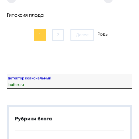
Гипоксия плода
Роды
1
2
Далее
детектор коаксиальный
lauftex.ru
Рубрики блога