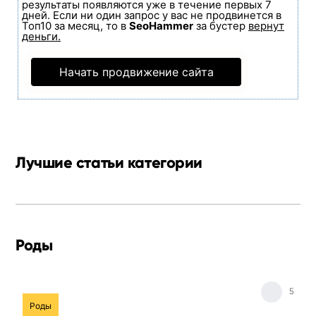
результаты появляются уже в течение первых 7
дней. Если ни один запрос у вас не продвинется в
Топ10 за месяц, то в
SeoHammer
за бустер
вернут
деньги.
Начать продвижение сайта
Лучшие статьи категории
Роды
5
Роды