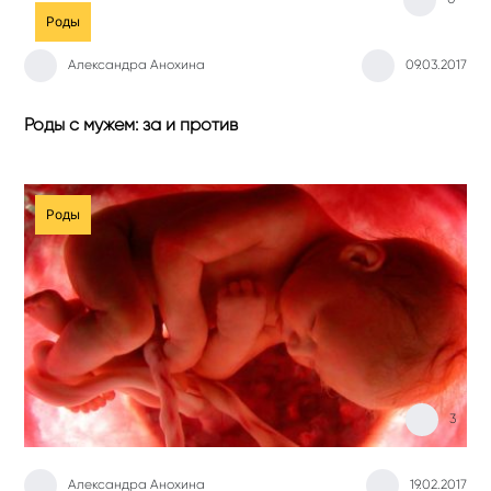
Роды
Александра Анохина
09.03.2017
Роды с мужем: за и против
Роды
3
Александра Анохина
19.02.2017