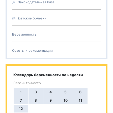
Законодательная база
Детские болезни
Беременность
Советы и рекомендации
Календарь беременности по неделям
Первый триместр:
1
3
4
5
6
7
8
9
10
11
12