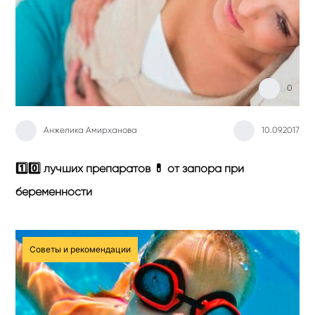
0
Анжелика Амирханова
10.09.2017
1️⃣0️⃣ лучших препаратов 💊 от запора при
беременности
Советы и рекомендации