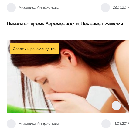
Анжелика Амирханова
29.03.2017
Пиявки во время беременности. Лечение пиявками
Советы и рекомендации
0
Анжелика Амирханова
11.03.2017