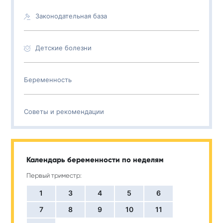
Законодательная база
Детские болезни
Беременность
Советы и рекомендации
Календарь беременности по неделям
Первый триместр:
1
3
4
5
6
7
8
9
10
11