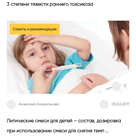
3 степени тяжести раннего токсикоза
Советы и рекомендации
0
Анжелика Амирханова
05.02.2017
Литические смеси для детей – состав, дозировка
при использовании смеси для снятия темп …