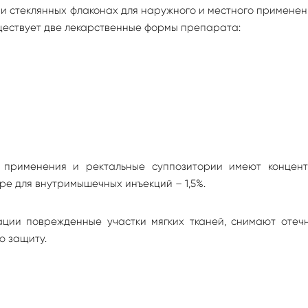
 и стеклянных флаконах для наружного и местного применен
уществует две лекарственные формы препарата:
о применения и ректальные суппозитории имеют концен
ре для внутримышечных инъекций – 1,5%.
ции поврежденные участки мягких тканей, снимают отечн
ю защиту.