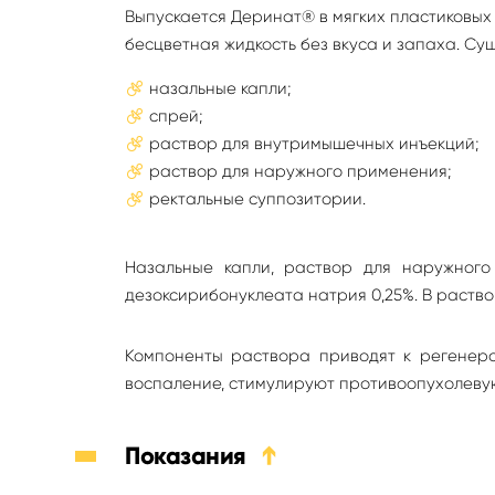
Выпускается Деринат® в мягких пластиковых
бесцветная жидкость без вкуса и запаха. С
назальные капли;
спрей;
раствор для внутримышечных инъекций;
раствор для наружного применения;
ректальные суппозитории.
Назальные капли, раствор для наружног
дезоксирибонуклеата натрия 0,25%. В раство
Компоненты раствора приводят к регенера
воспаление, стимулируют противоопухолеву
Показания
➔