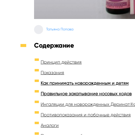
Татьяна Попова
Содержание
Принцип действия
Показания
Как принимать новорожденным и детям
Правильное закапывание носовых ходов
Ингаляции для новорожденных Деринат®
Противопоказания и побочные действия
Аналоги