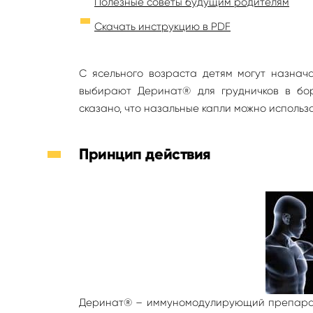
Полезные советы будущим родителям
Скачать инструкцию в PDF
С ясельного возраста детям могут назнач
выбирают Деринат® для грудничков в бо
сказано, что назальные капли можно использо
Принцип действия
Деринат® – иммуномодулирующий препарат