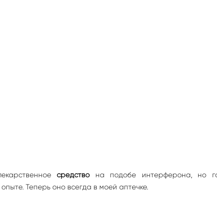
лекарственное
средство
на подобе интерферона, но г
опыте. Теперь оно всегда в моей аптечке.