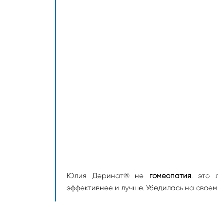
Юлия
Деринат® не
гомеопатия
, это 
эффективнее и лучше. Убедилась на своем 