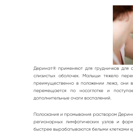
Деринат® применяют для грудничков для с
слизистых оболочек. Малыши тяжело пере
преимущественно в положении лежа, они в
перемещается по носоглотке и поступа
дополнительные очаги воспалений.
Полоскания и промывания раствором Дерина
регионарных лимфатических узлов и форм
быстрее вырабатываются белыми клетками к