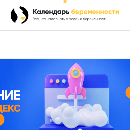
Календарь
беременности
Всё, что надо знать о родах и беременности