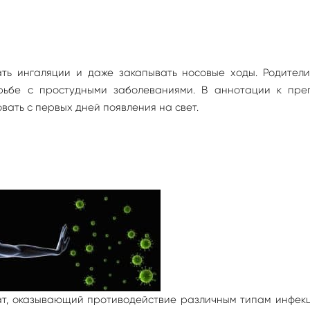
ать ингаляции и даже закапывать носовые ходы. Родители
рьбе с простудными заболеваниями. В аннотации к пре
вать с первых дней появления на свет.
, оказывающий противодействие различным типам инфекц