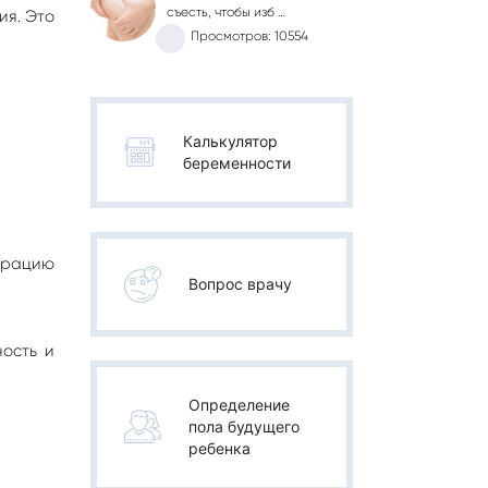
съесть, чтобы изб …
ия. Это
Просмотров: 10554
Калькулятор
беременности
трацию
Вопрос врачу
ость и
Определение
пола будущего
ребенка