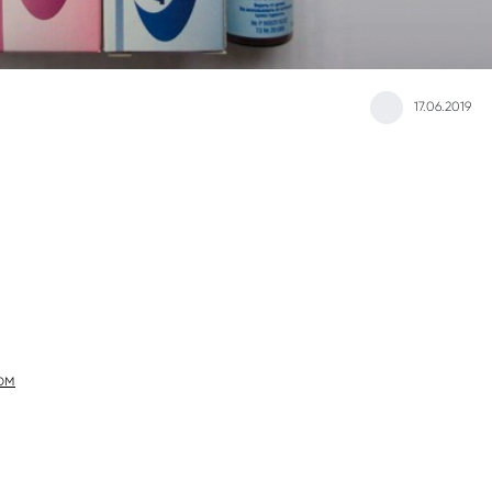
17.06.2019
ом