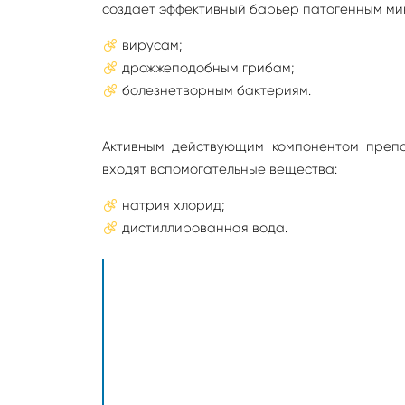
создает эффективный барьер патогенным ми
вирусам;
дрожжеподобным грибам;
болезнетворным бактериям.
Активным действующим компонентом препа
входят вспомогательные вещества:
натрия хлорид;
дистиллированная вода.