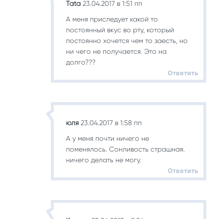
Tata
23.04.2017 в 1:51 пп
А меня приследует какой то
постоянный вкус во рту, который
постоянно хочется чем то заесть, но
ни чего не получается. Это на
долго???
Ответить
юля
23.04.2017 в 1:58 пп
А у меня почти ничего не
поменялось. Сонливость страшная.
ничего делать не могу.
Ответить