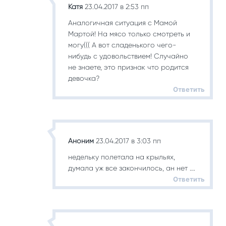
Катя
23.04.2017 в 2:53 пп
Аналогичная ситуация с Мамой
Мартой! На мясо только смотреть и
могу((( А вот сладенького чего-
нибудь с удовольствием! Случайно
не знаете, это признак что родится
девочка?
Ответить
Аноним
23.04.2017 в 3:03 пп
недельку полетала на крыльях,
думала уж все закончилось, ан нет ….
Ответить