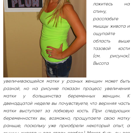
ложитесь на
спину,
расслабьте
мышцы живота и
ощупайте
область выше
тазовой кости
(см. рисунок).
Высота
увеличивающейся матки у разных женщин может быть
разной, но на рисунке показан процесс увеличения
матки у большинства беременных женщин. К
двенадцатой неделе вы почувствуете, что верхняя часть
матки выступает за лобковую кость. (При следующих
беременностях вы, возможно, прощупаете свою матку
раньше, поскольку уже приобрели некоторый опыт, а