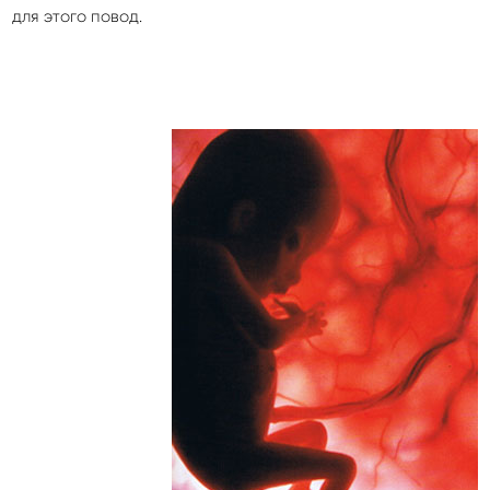
для этого повод.