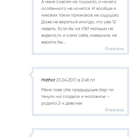
А меня совсем не тошнило, и ничего
особенного не хочется. И вообще я
никаких таких признаков не ощущаю.
Даже не вериться иногда, что уже 12
недель. Если бы на УЗИ малыша не
видела,то и сама себе, наверное, не
верила бы…
Ответить
Hathor
23.04.2017 в 2:48 пп
Меня тоже обе предыдущие бер-ти
тянуло на сладкое и моложное —
родила 2-х девочек
Ответить