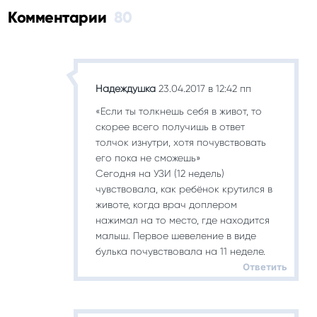
Комментарии
80
Надеждушка
23.04.2017 в 12:42 пп
«Если ты толкнешь себя в живот, то
скорее всего получишь в ответ
толчок изнутри, хотя почувствовать
его пока не сможешь»
Сегодня на УЗИ (12 недель)
чувствовала, как ребёнок крутился в
животе, когда врач доплером
нажимал на то место, где находится
малыш. Первое шевеление в виде
булька почувствовала на 11 неделе.
Ответить