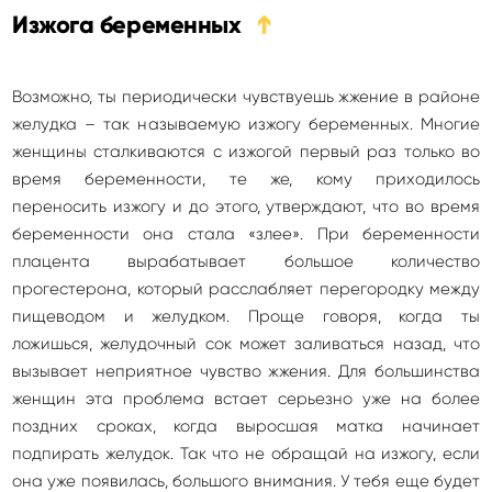
Изжога беременных
➔
Возможно, ты периодически чувствуешь жжение в районе
желудка – так называемую изжогу беременных. Многие
женщины сталкиваются с изжогой первый раз только во
время беременности, те же, кому приходилось
переносить изжогу и до этого, утверждают, что во время
беременности она стала «злее». При беременности
плацента вырабатывает большое количество
прогестерона, который расслабляет перегородку между
пищеводом и желудком. Проще говоря, когда ты
ложишься, желудочный сок может заливаться назад, что
вызывает неприятное чувство жжения. Для большинства
женщин эта проблема встает серьезно уже на более
поздних сроках, когда выросшая матка начинает
подпирать желудок. Так что не обращай на изжогу, если
она уже появилась, большого внимания. У тебя еще будет