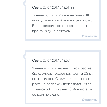
Света
23.04.2017 в 12:51 пп
12 недель, а состояние не очень…(((
иногда тошнит и болит внизу живота.
Врач говорит, что это скоро должно
пройти.Жду не дождусь…))
Ответить
Света
23.04.2017 в 12:57 пп
У меня тож 12-я неделя. Токсикоза не
было, ем,как поросенок, уже на 2,5 кг.
поправилась. От зубной пасты тоже
рвотные рефлексы появляются. Мяса
хочется 50 раз в день)))) Живота еще
совсем не видно.
Ответить