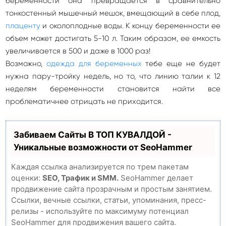
беременности она превращается в сравнительно
тонкостенный мышечный мешок, вмещающий в себе плод,
плаценту
и околоплодные воды. К концу беременности ее
объем может достигать 5-10 л. Таким образом, ее емкость
увеличивается в 500 и даже в 1000 раз!
Возможно,
одежда для беременных
тебе еще не будет
нужна пару-тройку недель, но то, что линию талии к 12
неделям беременности становится найти все
проблематичнее отрицать не приходится.
Забиваем Сайты В ТОП КУВАЛДОЙ -
Уникальные возможности от SeoHammer
Каждая ссылка анализируется по трем пакетам
оценки:
SEO, Трафик и SMM.
SeoHammer делает
продвижение сайта прозрачным и простым занятием.
Ссылки, вечные ссылки, статьи, упоминания, пресс-
релизы - используйте по максимуму потенциал
SeoHammer для продвижения вашего сайта.