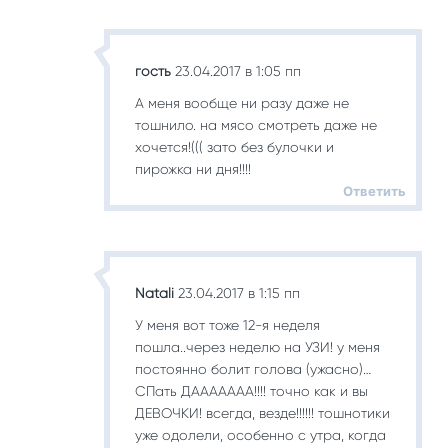
гость
23.04.2017 в 1:05 пп
А меня вообще ни разу даже не
тошнило. на мясо смотреть даже не
хочется!((( зато без булочки и
пирожка ни дня!!!!
Ответить
Natali
23.04.2017 в 1:15 пп
У меня вот тоже 12-я неделя
пошла..через неделю на УЗИ! у меня
постоянно болит голова (ужасно)…
СПать ДААААААА!!!! точно как и вы
ДЕВОЧКИ! всегда, везде!!!!!! тошнотики
уже одолели, особенно с утра, когда