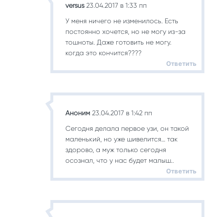
versus
23.04.2017 в 1:33 пп
У меня ничего не изменилось. Есть
постоянно хочется, но не могу из-за
тошноты. Даже готовить не могу.
когда это кончится????
Ответить
Аноним
23.04.2017 в 1:42 пп
Сегодня делала первое узи, он такой
маленький, но уже шивелится… так
здорово, а муж только сегодня
осознал, что у нас будет малыш..
Ответить