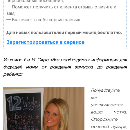
персональные посещения;
— Поможет получить от клиента отзывы о визите к
вам;
— Включает в себя сервис чаевых.
Для новых пользователей первый месяц бесплатно.
Зарегистрироваться в сервисе
Из книги У. и М. Сирс «Вся необходимая информация для
будущей мамы от рождения замысла до рождения
ребенка:
Почувствуйте,
как
увеличивается
ваша матка.
Опорожните
мочевой пузырь,