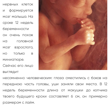
нервных клеток
и формируется
мозг малыша. На
сроке 12 недель
беременности
он очень похож
на головной
мозг взрослого,
но только в
миниатюре.
Сейчас его лицо
выглядит
несомненно человеческим: глаза сместились с боков на
переднюю часть головы, уши заняли свои места. В 12
недель беременности длина от макушки до копчика
твоего будущего крохи составляет 6 см, он примерно
размером с лайм.