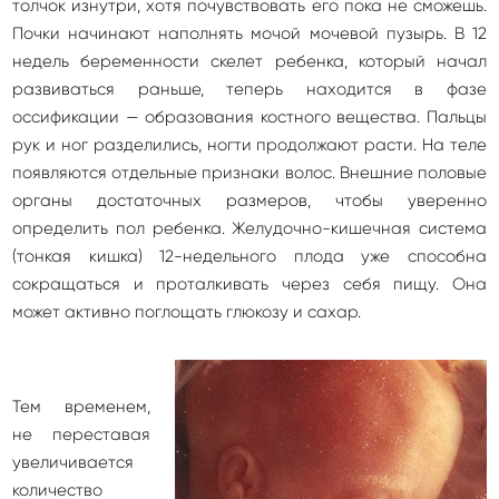
толчок изнутри, хотя почувствовать его пока не сможешь.
Почки начинают наполнять мочой мочевой пузырь. В 12
недель беременности скелет ребенка, который начал
развиваться раньше, теперь находится в фазе
оссификации — образования костного вещества. Пальцы
рук и ног разделились, ногти продолжают расти. На теле
появляются отдельные признаки волос. Внешние половые
органы достаточных размеров, чтобы уверенно
определить пол ребенка. Желудочно-кишечная система
(тонкая кишка) 12-недельного плода уже способна
сокращаться и проталкивать через себя пищу. Она
может активно поглощать глюкозу и сахар.
Тем временем,
не переставая
увеличивается
количество