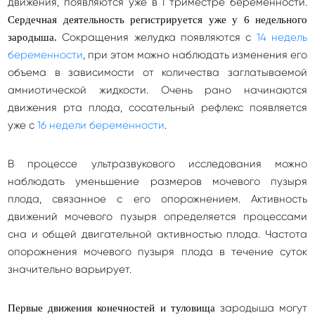
движения, появляются уже в I триместре беременности.
Сердечная деятельность регистрируется уже у 6 недельного
Сокращения желудка появляются с
14 недель
зародыша.
беременности
, при этом можно наблюдать изменения его
объема в зависимости от количества заглатываемой
амниотической жидкости. Очень рано начинаются
движения рта плода, сосательный рефлекс появляется
уже с
16 недели беременности
.
В процессе ультразвукового исследования можно
наблюдать уменьшение размеров мочевого пузыря
плода, связанное с его опорожнением. Активность
движений мочевого пузыря определяется процессами
сна и общей двигательной активностью плода. Частота
опорожнения мочевого пузыря плода в течение суток
значительно варьирует.
зародыша могут
Первые движения конечностей и туловища