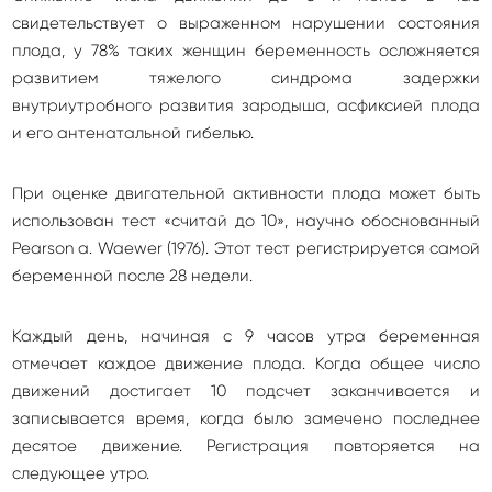
свидетельствует о выраженном нарушении состояния
плода, у 78% таких женщин беременность осложняется
развитием тяжелого синдрома задержки
внутриутробного развития зародыша, асфиксией плода
и его антенатальной гибелью.
При оценке двигательной активности плода может быть
использован тест «считай до 10», научно обоснованный
Pearson a. Waewer (1976). Этот тест регистрируется самой
беременной после 28 недели.
Каждый день, начиная с 9 часов утра беременная
отмечает каждое движение плода. Когда общее число
движений достигает 10 подсчет заканчивается и
записывается время, когда было замечено последнее
десятое движение. Регистрация повторяется на
следующее утро.