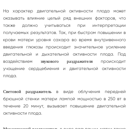
На характер двигательной активности плода может
оказывать влияние целый ряд внешних факторов, что
также должно учитываться при интерпретации
получаемых результатов. Так, при быстром повышении в
крови матери уровня сахара во время внутривенного
введения глюкозы происходит значительное усиление
двигательной и дыхательной активности плода. Под
воздействием
происходит
звукового раздражителя
учащение сердцебиения и двигательной активности
плода.
в виде облучения передней
Световой раздражитель
брюшной стенки матери лампой мощностью в 250 вт в
течение 20 минут, вызывает повышение двигательной
активности плода.
в виде пальпации матки также
Механический раздражитель