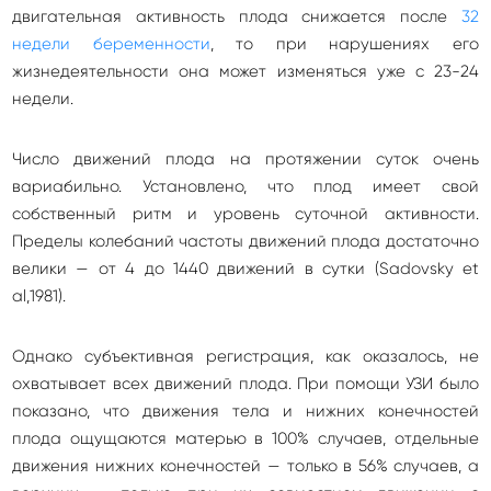
двигательная активность плода снижается после
32
недели беременности
, то при нарушениях его
жизнедеятельности она может изменяться уже с 23-24
недели.
Число движений плода на протяжении суток очень
вариабильно. Установлено, что плод имеет свой
собственный ритм и уровень суточной активности.
Пределы колебаний частоты движений плода достаточно
велики — от 4 до 1440 движений в сутки (Sadovsky et
al,1981).
Однако субъективная регистрация, как оказалось, не
охватывает всех движений плода. При помощи УЗИ было
показано, что движения тела и нижних конечностей
плода ощущаются матерью в 100% случаев, отдельные
движения нижних конечностей — только в 56% случаев, а