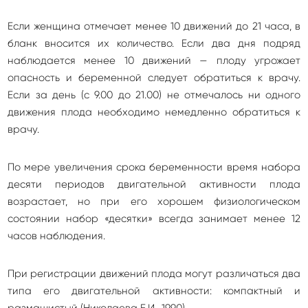
Если женщина отмечает менее 10 движений до 21 часа, в
бланк вносится их количество. Если два дня подряд
наблюдается менее 10 движений — плоду угрожает
опасность и беременной следует обратиться к врачу.
Если за день (с 9.00 до 21.00) не отмечалось ни одного
движения плода необходимо немедленно обратиться к
врачу.
По мере увеличения срока беременности время набора
десяти периодов двигательной активности плода
возрастает, но при его хорошем физиологическом
состоянии набор «десятки» всегда занимает менее 12
часов наблюдения.
При регистрации движений плода могут различаться два
типа его двигательной активности: компактный и
размашистый (Николаева Е.И., 1990).