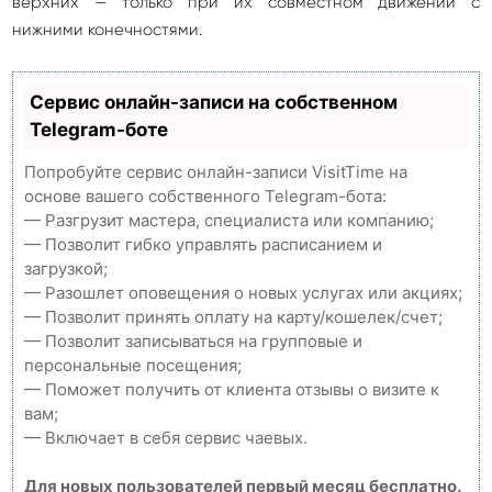
верхних — только при их совместном движении с
нижними конечностями.
Сервис онлайн-записи на собственном
Telegram-боте
Попробуйте сервис онлайн-записи VisitTime на
основе вашего собственного Telegram-бота:
— Разгрузит мастера, специалиста или компанию;
— Позволит гибко управлять расписанием и
загрузкой;
— Разошлет оповещения о новых услугах или акциях;
— Позволит принять оплату на карту/кошелек/счет;
— Позволит записываться на групповые и
персональные посещения;
— Поможет получить от клиента отзывы о визите к
вам;
— Включает в себя сервис чаевых.
Для новых пользователей первый месяц бесплатно.