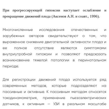
При прогрессирующей гипоксии наступает ослабление и
прекращение движений плода (Аксенов А.Н. и соавт., 1996).
Многочисленные исследования отечественных и
зарубежных авторов свидетельствуют о том, что
выраженное снижение двигательной активности плода и
ее полное отсутствие являются симптомами
внутриутробной гипоксии и позволяют предсказать
возникновение тяжелой патологии в перинатальном
периоде.
Для регистрации движений плода используется ряд
современных методов, которые подразделяют на
пассивные и активные. К пассивным методам относятся
токодинамометрия, применение пьезоэлектрических
датчиков, к активным — УЗИ в реальном масштабе