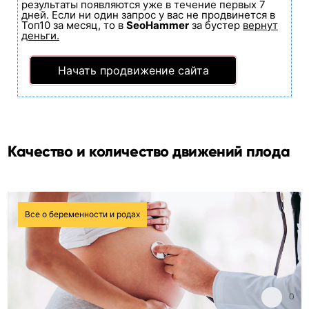
результаты появляются уже в течение первых 7
дней. Если ни один запрос у вас не продвинется в
Топ10 за месяц, то в
SeoHammer
за бустер
вернут
деньги.
Начать продвижение сайта
Качество и количество движений плода
Все о беременности и родах
0