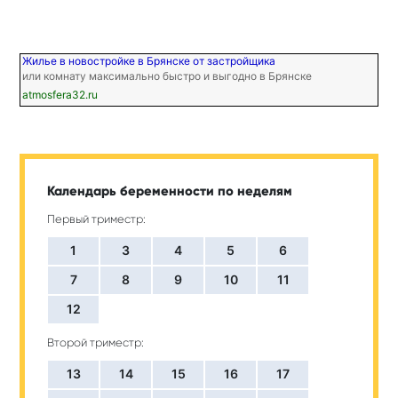
Жилье в новостройке в Брянске от застройщика
или комнату максимально быстро и выгодно в Брянске
atmosfera32.ru
Календарь беременности по неделям
Первый триместр:
1
3
4
5
6
7
8
9
10
11
12
Второй триместр:
13
14
15
16
17