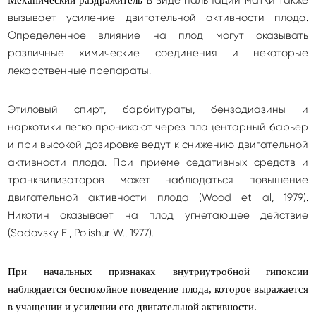
вызывает усиление двигательной активности плода.
Определенное влияние на плод могут оказывать
различные химические соединения и некоторые
лекарственные препараты.
Этиловый спирт, барбитураты, бензодиазины и
наркотики легко проникают через плацентарный барьер
и при высокой дозировке ведут к снижению двигательной
активности плода. При приеме седативных средств и
транквилизаторов может наблюдаться повышение
двигательной активности плода (Wood et al, 1979).
Никотин оказывает на плод угнетающее действие
(Sadovsky E., Polishur W., 1977).
При начальных признаках внутриутробной гипоксии
наблюдается беспокойное поведение плода, которое выражается
в учащении и усилении его двигательной активности.