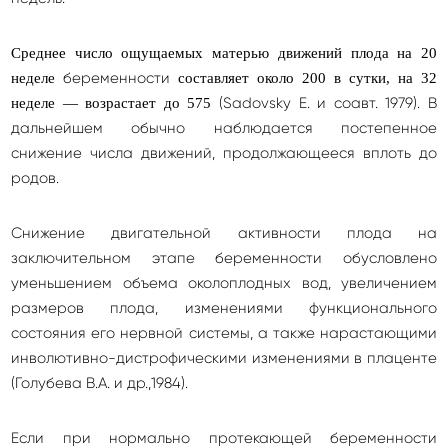
Среднее число ощущаемых матерью движений плода на 20
беременности
неделе
составляет около 200 в сутки, на 32
(Sadovsky Е. и соавт. 1979). В
неделе — возрастает до 575
дальнейшем обычно наблюдается постепенное
снижение числа движений, продолжающееся вплоть до
родов.
Снижение двигательной активности плода на
заключительном этапе беременности обусловлено
уменьшением объема околоплодных вод, увеличением
размеров плода, изменениями функционального
состояния его нервной системы, а также нарастающими
инволютивно-дистрофическими изменениями в плаценте
(Голубева В.А. и др.,1984).
Если при нормально протекающей беременности