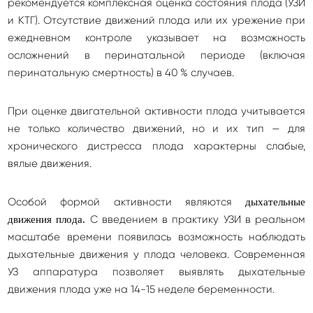
рекомендуется комплексная оценка состояния плода (УЗИ
и КТГ). Отсутствие движений плода или их урежение при
ежедневном контроле указывает на возможность
осложнений в перинатальной периоде (включая
перинатальную смертность) в 40 % случаев.
При оценке двигательной активности плода учитывается
не только количество движений, но и их тип — для
хронического дистресса плода характерны слабые,
вялые движения.
Особой формой активности являются
дыхательные
С введением в практику УЗИ в реальном
движения плода.
масштабе времени появилась возможность наблюдать
дыхательные движения у плода человека. Современная
УЗ аппаратура позволяет выявлять дыхательные
движения плода уже на 14-15 неделе беременности.