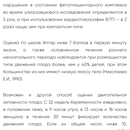
нарушения в состоянии фетоплацентарного комплекса
во время ультразвукового исследования определяются в
5 раз, а при использовании кардиотокографии (КТГ) — в 2
раза чаще, чем при компактном типе.
Оценка по шкале Апгар ниже 7 баллов в первую минуту
жизни, а также осложненное течение раннего
неонатального периода наблюдается при размашистом
типе движений плода более, чем у 40% детей, при этом
большинство из них имеют низкую массу тела (Николаева
Е.И., 1990).
Возможен и другой способ оценки двигательной
активности плода. С 32 недель беременности ежедневно,
в положении лежа, в 9 часов утра, в 13 часов и 18 часов
женщина в течение 30 минут фиксирует количество
движений плода. Если их общее число ниже 10,