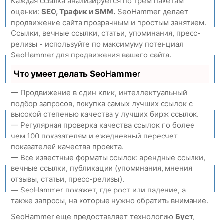
Каждая ссылка анализируется по трем пакетам
оценки:
SEO, Трафик и SMM.
SeoHammer делает
продвижение сайта прозрачным и простым занятием.
Ссылки, вечные ссылки, статьи, упоминания, пресс-
релизы - используйте по максимуму потенциал
SeoHammer для продвижения вашего сайта.
Что умеет делать SeoHammer
— Продвижение в один клик, интеллектуальный
подбор запросов, покупка самых лучших ссылок с
высокой степенью качества у лучших бирж ссылок.
— Регулярная проверка качества ссылок по более
чем 100 показателям и ежедневный пересчет
показателей качества проекта.
— Все известные форматы ссылок: арендные ссылки,
вечные ссылки, публикации (упоминания, мнения,
отзывы, статьи, пресс-релизы).
— SeoHammer покажет, где рост или падение, а
также запросы, на которые нужно обратить внимание.
SeoHammer еще предоставляет технологию
Буст
,