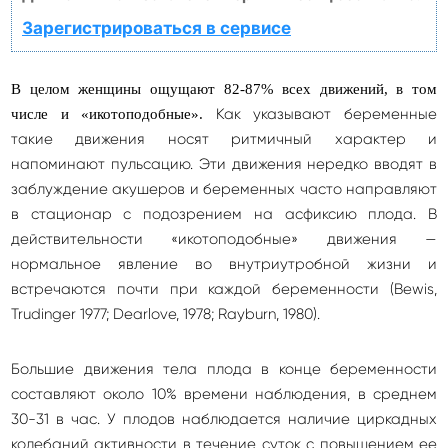
Зарегистрироваться в сервисе
В целом женщины ощущают 82-87% всех движений, в том
Как указывают беременные
числе и «икотоподобные».
такие движения носят ритмичный характер и
напоминают пульсацию. Эти движения нередко вводят в
заблуждение акушеров и беременных часто направляют
в стационар с подозрением на асфиксию плода. В
действительности «икотоподобные» движения —
нормальное явление во внутриутробной жизни и
встречаются почти при каждой беременности (Bewis,
Trudinger 1977; Dearlove, 1978; Rayburn, 1980).
Большие движения тела плода в конце беременности
составляют около 10% времени наблюдения, в среднем
30-31 в час. У плодов наблюдается наличие циркадных
колебаний активности в течение суток с повышением ее