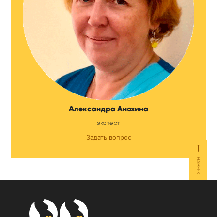
Александра Анохина
эксперт
Задать вопрос
⟵
НАВЕРХ