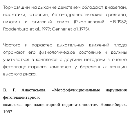
Тормозящим на дыхание действием обладают диазепам,
наркотики, атропин, бета-адренергические средства,
никотин и этиловый спирт (Рымашевский Н.В.,1982;
Roodenburg et al., 1979; Genner et а1.,1975).
Частота и характер дыхательных движений плода
отражают его физиологическое состояние и должны
учитываться в комплексе с другими методами в оценке
фетоплацентарного комплекса у беременных женщин
высокого риска.
В. Г. Анастасьева. «Морфофункциональные нарушения
фетоплацентарного
комплекса при плацентарной недостаточности». Новосибирск,
1997.