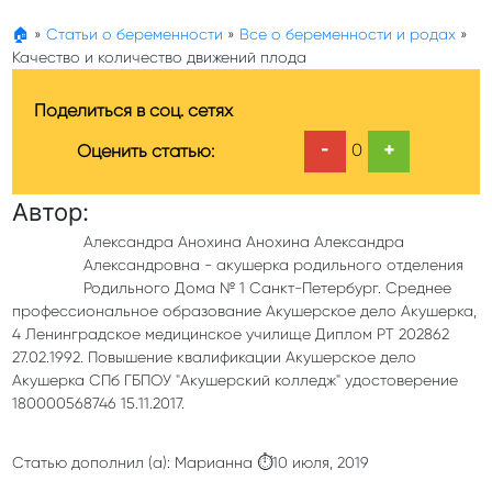
🏠
»
Статьи о беременности
»
Все о беременности и родах
»
Качество и количество движений плода
Поделиться в соц. сетях
-
+
0
Оценить статью:
Автор:
Александра Анохина Анохина Александра
Александровна - акушерка родильного отделения
Родильного Дома № 1 Санкт-Петербург. Среднее
профессиональное образование Акушерское дело Акушерка,
4 Ленинградское медицинское училище Диплом РТ 202862
27.02.1992. Повышение квалификации Акушерское дело
Акушерка СПб ГБПОУ "Акушерский колледж" удостоверение
180000568746 15.11.2017.
Статью дополнил (а): Марианна ⏱10 июля, 2019