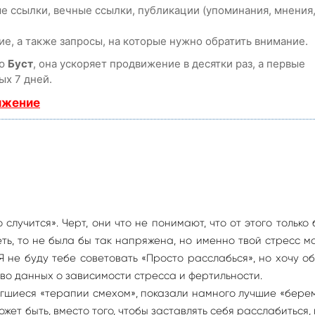
е ссылки, вечные ссылки, публикации (упоминания, мнения
е, а также запросы, на которые нужно обратить внимание.
ию
Буст
, она ускоряет продвижение в десятки раз, а первые
ых 7 дней.
ижение
 случится». Черт, они что не понимают, что от этого только
ть, то не была бы так напряжена, но именно твой стресс м
Я не буду тебе советовать «Просто расслабься», но хочу о
во данных о зависимости стресса и фертильности.
гшиеся «терапии смехом», показали намного лучшие «бер
Может быть, вместо того, чтобы заставлять себя расслабиться,