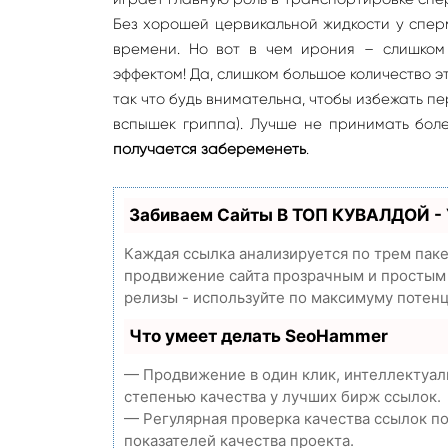
Без хорошей цервикальной жидкости у спер
времени. Но вот в чем ирония – слишком
эффектом! Да, слишком большое количество э
так что будь внимательна, чтобы избежать п
вспышек гриппа). Лучше не принимать бол
получается забеременеть
.
Забиваем Сайты В ТОП КУВАЛДОЙ -
Каждая ссылка анализируется по трем пак
продвижение сайта прозрачным и простым з
релизы - используйте по максимуму потен
Что умеет делать SeoHammer
— Продвижение в один клик, интеллектуал
степенью качества у лучших бирж ссылок.
— Регулярная проверка качества ссылок п
показателей качества проекта.