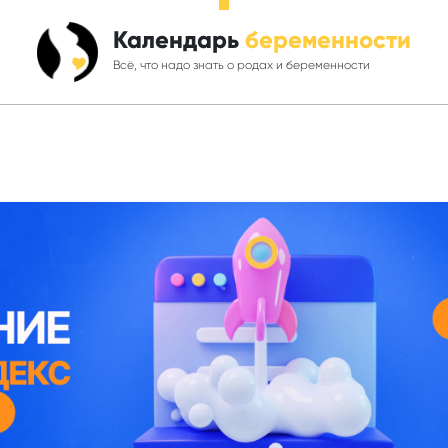
Календарь
беременности
Всё, что надо знать о родах и беременности