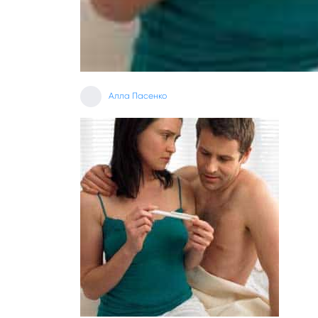
Алла Пасенко