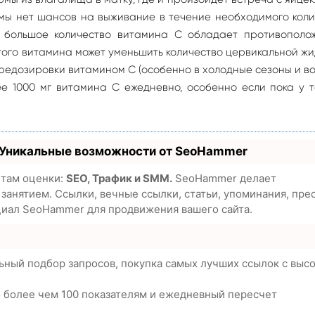
мы нет шансов на выживание в течение необходимого кол
 большое количество витамина С обладает противополо
того витамина может уменьшить количество цервикальной жи
ередозировки витамином С (особенно в холодные сезоны и в
ее 1000 мг витамина С ежедневно, особенно если пока у 
 Уникальные возможности от SeoHammer
етам оценки:
SEO, Трафик и SMM.
SeoHammer делает
анятием. Ссылки, вечные ссылки, статьи, упоминания, пре
циал SeoHammer для продвижения вашего сайта.
ьный подбор запросов, покупка самых лучших ссылок с выс
о более чем 100 показателям и ежедневный пересчет