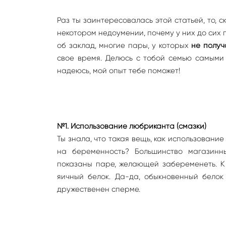
Раз ты заинтересовалась этой статьей, то, с
некотором недоумении, почему у них до сих 
об заклад, многие пары, у которых
не получ
свое время. Делюсь с тобой семью самыми
надеюсь, мой опыт тебе поможет!
№1. Использование любриканта (смазки)
Ты знала, что такая вещь, как использовани
на беременность? Большинство магазин
показаны паре, желающей забеременеть. К 
яичный белок. Да-да, обыкновенный белок
дружественен сперме.