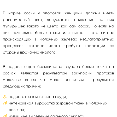
В норме соски у здоровой женщины должны иметь
равномерный цвет, допускается появление на них
пупырышек такого же цвета, как сам сосок. Но если на
них появились белые точки или пятна – это сигнал
происходящих в молочных железах неблагоприятных
процессов, которые часто требуют коррекции со
стороны врача-маммолога.
В подавляющем большинстве случаев белые точки на
сосках являются результатом закупорки протоков
молочных желез, что может развиться в результате
следующих причин:
недостаточная гигиена груди;
интенсивная выработка жировой ткани в молочных
железах;
излишнее выделение сального секрета;