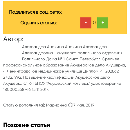
Поделиться в соц. сетях
-
+
0
Оценить статью:
Автор:
Александра Анохина Анохина Александра
Александровна - акушерка родильного отделения
Родильного Дома № 1 Санкт-Петербург. Среднее
профессиональное образование Акушерское дело Акушерка,
4 Ленинградское медицинское училище Диплом РТ 202862
27.02.1992. Повышение квалификации Акушерское дело
Акушерка СПб ГБПОУ "Акушерский колледж" удостоверение
180000568746 15.11.2017.
Статью дополнил (а): Марианна ⏱17 мая, 2019
Похожие статьи