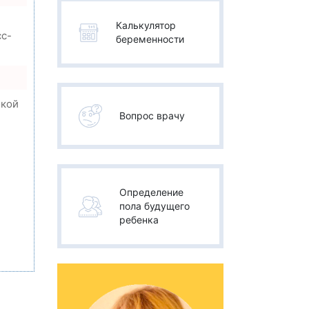
Калькулятор
сс-
беременности
окой
Вопрос врачу
,
Определение
пола будущего
ребенка