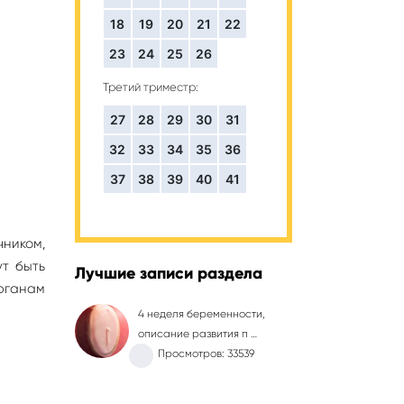
18
19
20
21
22
23
24
25
26
Третий триместр:
27
28
29
30
31
32
33
34
35
36
37
38
39
40
41
ником,
ут быть
Лучшие записи раздела
органам
4 неделя беременности,
описание развития п …
Просмотров: 33539