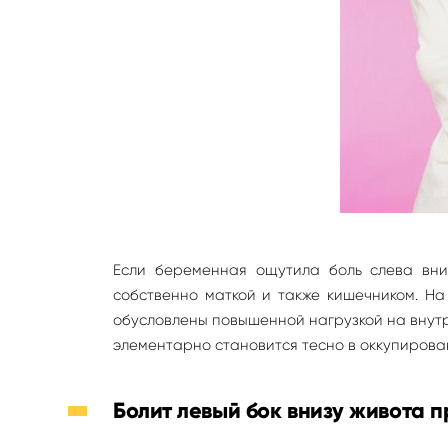
Если беременная ощутила боль слева вниз
собственно маткой и также кишечником. На
обусловлены повышенной нагрузкой на внутр
элементарно становится тесно в оккупиров
Болит левый бок внизу живота 