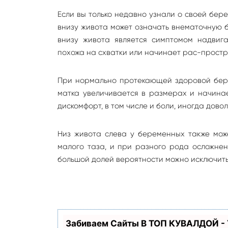
Если вы только недавно узнали о своей бер
внизу живота может означать внематочную 
внизу живота является симптомом надвиг
похожа на схватки или начинает рас-простра
При нормально протекающей здоровой берем
матка увеличивается в размерах и начина
дискомфорт, в том числе и боли, иногда довол
Низ живота слева у беременных также мож
малого таза, и при разного рода осложнен
большой долей вероятности можно исключить
Забиваем Сайты В ТОП КУВАЛДОЙ -