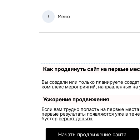
Меню
Как продвинуть сайт на первые ме
Вы создали или только планируете создать
комплекс мероприятий, направленных на 
Ускорение продвижения
Если вам трудно попасть на первые мест
первые результаты появляются уже в течен
бустер
вернут деньги.
Начать продвижение сайта