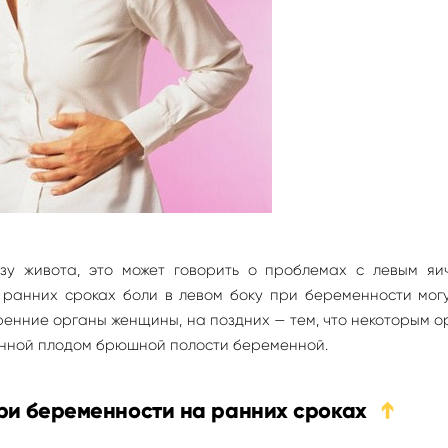
у живота, это может говорить о проблемах с левым яич
 ранних сроках боли в левом боку при беременности мог
енние органы женщины, на поздних — тем, что некоторым 
анной плодом брюшной полости беременной.
при беременности на ранних сроках
➔