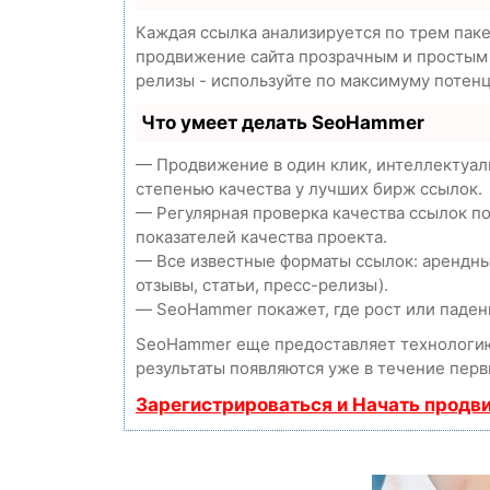
Каждая ссылка анализируется по трем пак
продвижение сайта прозрачным и простым з
релизы - используйте по максимуму потен
Что умеет делать SeoHammer
— Продвижение в один клик, интеллектуал
степенью качества у лучших бирж ссылок.
— Регулярная проверка качества ссылок п
показателей качества проекта.
— Все известные форматы ссылок: арендны
отзывы, статьи, пресс-релизы).
— SeoHammer покажет, где рост или падени
SeoHammer еще предоставляет технолог
результаты появляются уже в течение перв
Зарегистрироваться и Начать продв