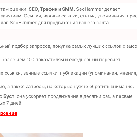
етам оценки:
SEO, Трафик и SMM.
SeoHammer делает
анятием. Ссылки, вечные ссылки, статьи, упоминания, пре
циал SeoHammer для продвижения вашего сайта.
ьный подбор запросов, покупка самых лучших ссылок с выс
о более чем 100 показателям и ежедневный пересчет
е ссылки, вечные ссылки, публикации (упоминания, мнения
е, а также запросы, на которые нужно обратить внимание.
ию
Буст
, она ускоряет продвижение в десятки раз, а первые
ых 7 дней.
ижение