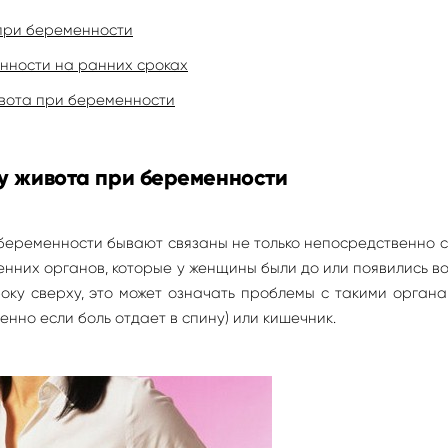
 при беременности
енности на ранних сроках
живота при беременности
зу живота при беременности
 беременности бывают связаны не только непосредственно 
енних органов, которые у женщины были до или появились в
оку сверху, это может означать проблемы с такими органа
енно если боль отдает в спину) или кишечник.