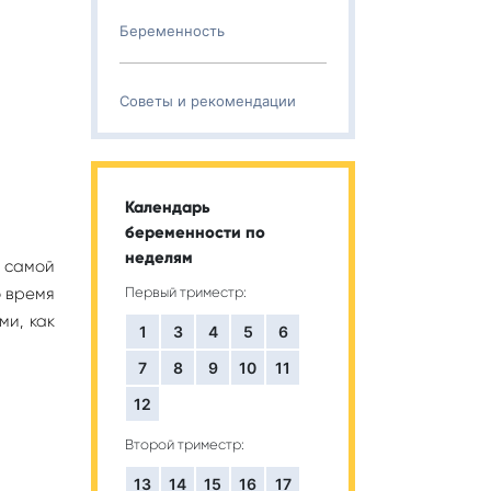
Беременность
Советы и рекомендации
Календарь
беременности по
неделям
с самой
о время
Первый триместр:
ми, как
1
3
4
5
6
7
8
9
10
11
12
Второй триместр:
13
14
15
16
17