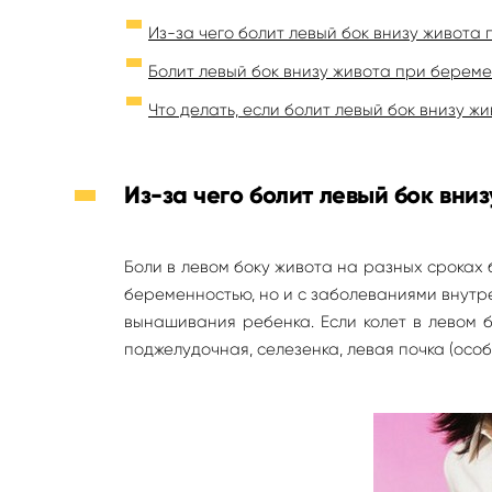
Из-за чего болит левый бок внизу живота
Болит левый бок внизу живота при берем
Что делать, если болит левый бок внизу 
Из-за чего болит левый бок вни
Боли в левом боку живота на разных сроках
беременностью, но и с заболеваниями внутр
вынашивания ребенка. Если колет в левом б
поджелудочная, селезенка, левая почка (особ