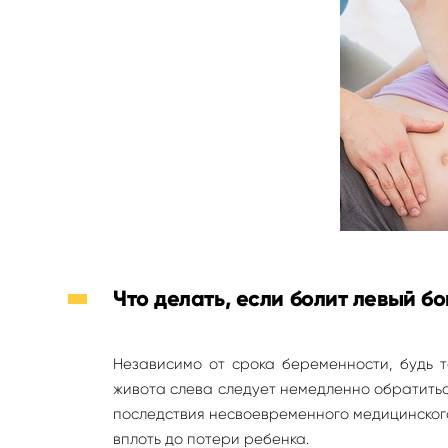
Что делать, если болит левый б
Независимо от срока беременности, будь т
живота слева следует немедленно обратиться
последствия несвоевременного медицинского
вплоть до потери ребенка.