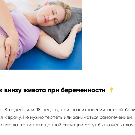
ок внизу живота при беременности
➔
о 8 недель или 18 недель, при возникновении острой бол
 к врачу. Не нужно терпеть или заниматься самолечением, 
 вмеша-тельства в данной ситуации могут быть очень пла