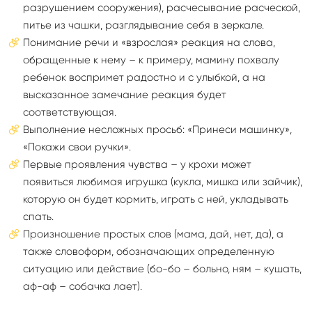
разрушением сооружения), расчесывание расческой,
питье из чашки, разглядывание себя в зеркале.
Понимание речи и «взрослая» реакция на слова,
обращенные к нему – к примеру, мамину похвалу
ребенок воспримет радостно и с улыбкой, а на
высказанное замечание реакция будет
соответствующая.
Выполнение несложных просьб: «Принеси машинку»,
«Покажи свои ручки».
Первые проявления чувства – у крохи может
появиться любимая игрушка (кукла, мишка или зайчик),
которую он будет кормить, играть с ней, укладывать
спать.
Произношение простых слов (мама, дай, нет, да), а
также словоформ, обозначающих определенную
ситуацию или действие (бо-бо – больно, ням – кушать,
аф-аф – собачка лает).