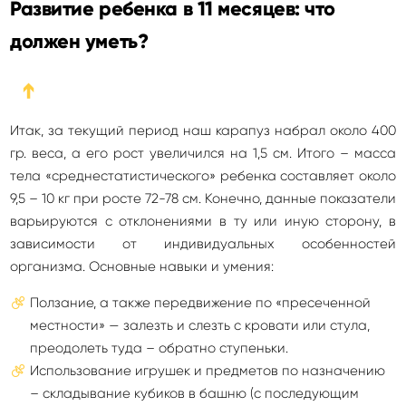
Развитие ребенка в 11 месяцев: что
должен уметь?
➔
Итак, за текущий период наш карапуз набрал около 400
гр. веса, а его рост увеличился на 1,5 см. Итого – масса
тела «среднестатистического» ребенка составляет около
9,5 – 10 кг при росте 72-78 см. Конечно, данные показатели
варьируются с отклонениями в ту или иную сторону, в
зависимости от индивидуальных особенностей
организма. Основные навыки и умения:
Ползание, а также передвижение по «пресеченной
местности» — залезть и слезть с кровати или стула,
преодолеть туда – обратно ступеньки.
Использование игрушек и предметов по назначению
– складывание кубиков в башню (с последующим