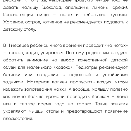
давать малышу (шоколад, апельсины, лимоны, орехи).
Консистенция пищи – пюре и небольшие кусочки.
Жареное, острое, копченое не рекомендуется подавать к
детскому столу.
В 11 месяцев ребенок много времени проводит «на ногах»
— топает, ходит, упирается. Поэтому родителям следует
обратить внимание на выбор качественной детской
обуви для маленького «ходока». Педиатры рекомендуют
ботинки или сандалии с подошвой и устойчивым
задником. Материал должен пропускать воздух, чтобы
избежать запотевания ножки. А вообще, малышу полезно
как можно больше времени проводить босиком – дома
или в теплое время года на травке. Такие занятия
укрепляют мышцы стопы и предотвращают появление
плоскостопия.