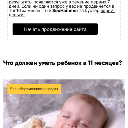
результаты появляются уже в течение первых 7
дней. Если ни один запрос у вас не продвинется в
Топ10 за месяц, то в
SeoHammer
за бустер
вернут
деньги.
Начать продвижение сайта
Что должен уметь ребенок в 11 месяцев?
Все о беременности и родах