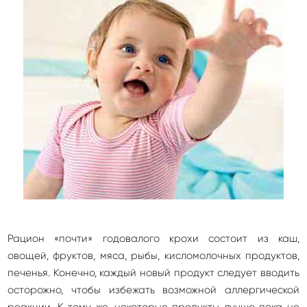
Рацион «почти» годовалого крохи состоит из каш,
овощей, фруктов, мяса, рыбы, кисломолочных продуктов,
печенья. Конечно, каждый новый продукт следует вводить
осторожно, чтобы избежать возможной аллергической
реакции. К тому же, некоторые продукты лучше пока не