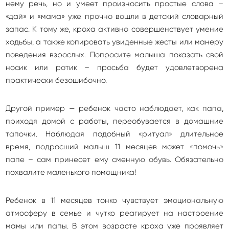
нему речь, но и умеет произносить простые слова –
«дай» и «мама» уже прочно вошли в детский словарный
запас. К тому же, кроха активно совершенствует умение
ходьбы, а также копировать увиденные жесты или манеру
поведения взрослых. Попросите малыша показать свой
носик или ротик – просьба будет удовлетворена
практически безошибочно.
Другой пример — ребенок часто наблюдает, как папа,
приходя домой с работы, переобувается в домашние
тапочки. Наблюдая подобный «ритуал» длительное
время, подросший малыш 11 месяцев может «помочь»
папе – сам принесет ему сменную обувь. Обязательно
похвалите маленького помощника!
Ребенок в 11 месяцев тонко чувствует эмоциональную
атмосферу в семье и чутко реагирует на настроение
мамы или папы. В этом возрасте кроха уже проявляет