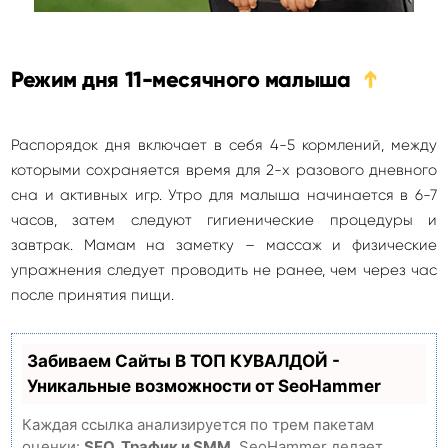
Режим дня 11-месячного малыша
➔
Распорядок дня включает в себя 4-5 кормлений, между
которыми сохраняется время для 2-х разового дневного
сна и активных игр. Утро для малыша начинается в 6-7
часов, затем следуют гигиенические процедуры и
завтрак. Мамам на заметку – массаж и физические
упражнения следует проводить не ранее, чем через час
после принятия пищи.
Забиваем Сайты В ТОП КУВАЛДОЙ -
Уникальные возможности от SeoHammer
Каждая ссылка анализируется по трем пакетам
оценки:
SEO, Трафик и SMM.
SeoHammer делает