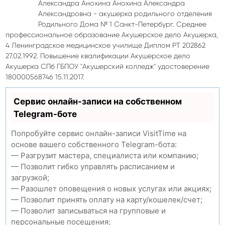
Александра Анохина Анохина Александра
Александровна - акушерка родильного отделения
Родильного Дома № 1 Санкт-Петербург. Среднее
профессиональное образование Акушерское дело Акушерка,
4 Ленинградское медицинское училище Диплом РТ 202862
27.02.1992. Повышение квалификации Акушерское дело
Акушерка СПб ГБПОУ "Акушерский колледж" удостоверение
180000568746 15.11.2017.
Сервис онлайн-записи на собственном
Telegram-боте
Попробуйте сервис онлайн-записи VisitTime на
основе вашего собственного Telegram-бота:
— Разгрузит мастера, специалиста или компанию;
— Позволит гибко управлять расписанием и
загрузкой;
— Разошлет оповещения о новых услугах или акциях;
— Позволит принять оплату на карту/кошелек/счет;
— Позволит записываться на групповые и
персональные посещения;