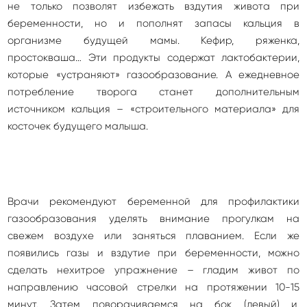
не только позволят избежать вздутия живота при
беременности, но и пополнят запасы кальция в
организме будущей мамы. Кефир, ряженка,
простокваша… Эти продукты содержат лактобактерии,
которые «устраняют» газообразование. А ежедневное
потребление творога станет дополнительным
источником кальция – «строительного материала» для
косточек будущего малыша.
Врачи рекомендуют беременной для профилактики
газообразования уделять внимание прогулкам на
свежем воздухе или заняться плаванием. Если же
появились газы и вздутие при беременности, можно
сделать нехитрое упражнение – гладим живот по
направлению часовой стрелки на протяжении 10-15
минут. Затем поворачиваемся на бок (левый) и,