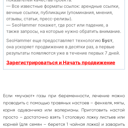
— Все известные форматы ссылок: арендные ссылки,
вечные ссылки, публикации (упоминания, мнения,
отзывы, статьи, пресс-релизы).
— SeoHammer покажет, где рост или падение, а
также запросы, на которые нужно обратить внимание.
SeoHammer еще предоставляет технологию
Буст
,
она ускоряет продвижение в десятки раз, а первые
результаты появляются уже в течение первых 7 дней.
Зарегистрироваться и Начать продвижение
Если «мучают» газы при беременности, лечение можно
проводить с помощью травяных настоев – фенхеля, мяты,
корня одуванчика или валерианы. Приготовить настой
просто – достаточно взять 1 столовую ложку листьев или
корней (для семян – берется 1 чайная ложка) и заварить