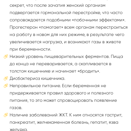
секрет, что после зачатия женский организм
подвергается гормональной перестройке, что часто
сопровождается подобными «побочными эффектами».
Прогестерон «помогает» всем органам перестроиться
на работу в новом для них режиме, в результате чего
увеличивается нагрузка, и возникают газы в животе
при беременности.
Низкий уровень пищеварительных ферментов. Пища
до конца не переваривается, а скапливается в
толстом кишечнике и начинает «бродить».
Дисбактериоз кишечника.
Неправильное питание. Если беременная не
придерживается правил здорового и полезного
питания, то это может спровоцировать появление
газов.
Наличие заболеваний ЖКТ. К ним относятся гастрит,
панкреатит, желчекаменная болезнь, гепатит, язва
желудка.