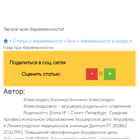
Легкой вам беременности!
🏠
»
Статьи о беременности
»
Все о беременности и родах
»
Газы при беременности
Поделиться в соц. сетях
-
+
0
Оценить статью:
Автор:
Александра Анохина Анохина Александра
Александровна - акушерка родильного отделения
Родильного Дома № 1 Санкт-Петербург. Среднее
профессиональное образование Акушерское дело Акушерка,
4 Ленинградское медицинское училище Диплом РТ 202862
27.02.1992. Повышение квалификации Акушерское дело
Акушерка СПб ГБПОУ "Акушерский колледж" удостоверение