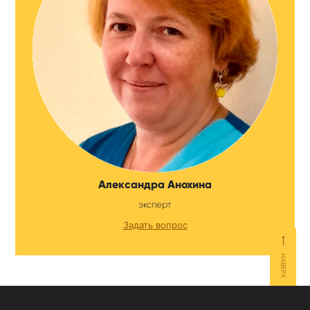
Александра Анохина
эксперт
Задать вопрос
⟵
НАВЕРХ