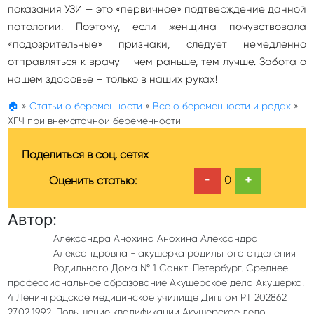
показания УЗИ — это «первичное» подтверждение данной
патологии. Поэтому, если женщина почувствовала
«подозрительные» признаки, следует немедленно
отправляться к врачу – чем раньше, тем лучше. Забота о
нашем здоровье – только в наших руках!
🏠
»
Статьи о беременности
»
Все о беременности и родах
»
ХГЧ при внематочной беременности
Поделиться в соц. сетях
-
+
0
Оценить статью:
Автор:
Александра Анохина Анохина Александра
Александровна - акушерка родильного отделения
Родильного Дома № 1 Санкт-Петербург. Среднее
профессиональное образование Акушерское дело Акушерка,
4 Ленинградское медицинское училище Диплом РТ 202862
27.02.1992. Повышение квалификации Акушерское дело