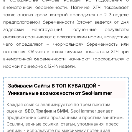
в большинстве случаев наводит на подозрения о
внематочной беременности. Наличие ХГЧ показывает
также анализ крови, который проводится на 2-3 неделе
предполагаемой беременности (отсчет ведется от дня
задержки менструации). Полученные результаты
анализов сравнивают с показателями нормы, вследствие
чего определяют – «нормальная» беременность или
патология. Обычно в таких случаях показатели ХГЧ при
внематочной беременности начинают «расходиться» с
нормой примерно с 12-14 недели.
Забиваем Сайты В ТОП КУВАЛДОЙ -
Уникальные возможности от SeoHammer
Каждая ссылка анализируется по трем пакетам
оценки:
SEO, Трафик и SMM.
SeoHammer делает
продвижение сайта прозрачным и простым занятием.
Ссылки, вечные ссылки, статьи, упоминания, пресс-
релизы - используйте по максимуму потенциал