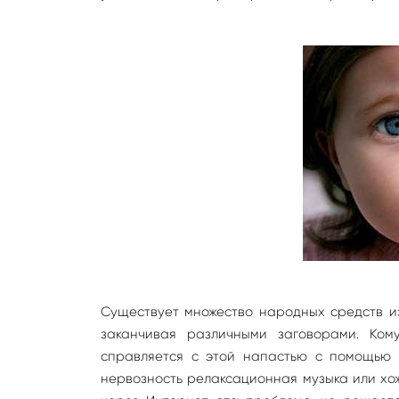
Существует множество народных средств из
заканчивая различными заговорами. Ком
справляется с этой напастью с помощью 
нервозность релаксационная музыка или хожд