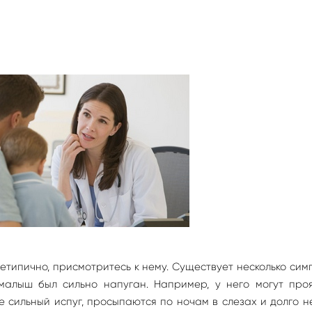
етипично, присмотритесь к нему. Существует несколько сим
малыш был сильно напуган. Например, у него могут проя
 сильный испуг, просыпаются по ночам в слезах и долго н