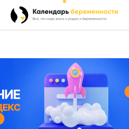
Календарь
беременности
Всё, что надо знать о родах и беременности