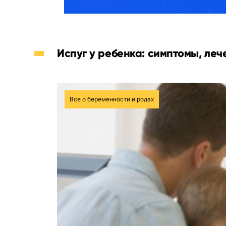
Испуг у ребенка: симптомы, леч
Все о беременности и родах