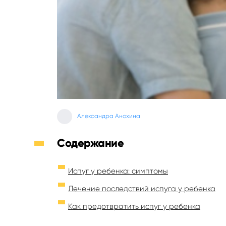
Александра Анохина
Содержание
Испуг у ребенка: симптомы
Лечение последствий испуга у ребенка
Как предотвратить испуг у ребенка