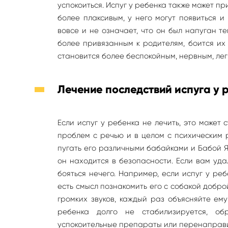
успокоиться. Испуг у ребенка также может п
более плаксивым, у него могут появиться и
вовсе и не означает, что он был напуган т
более привязанным к родителям, боится их 
становится более беспокойным, нервным, лег
Лечение последствий испуга у 
Если испуг у ребенка не лечить, это может
проблем с речью и в целом с психическим р
пугать его различными бабайками и Бабой Яг
он находится в безопасности. Если вам уда
бояться нечего. Например, если испуг у реб
есть смысл познакомить его с собакой доброй
громких звуков, каждый раз объясняйте ему
ребенка долго не стабилизируется, об
успокоительные препараты или перенаправит