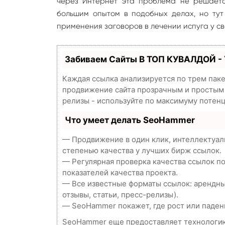
через Интернет эта проблема не решаетс
большим опытом в подобных делах, но тут
применения заговоров в лечении испуга у св
Забиваем Сайты В ТОП КУВАЛДОЙ -
Каждая ссылка анализируется по трем пак
продвижение сайта прозрачным и простым з
релизы - используйте по максимуму потен
Что умеет делать SeoHammer
— Продвижение в один клик, интеллектуал
степенью качества у лучших бирж ссылок.
— Регулярная проверка качества ссылок п
показателей качества проекта.
— Все известные форматы ссылок: арендны
отзывы, статьи, пресс-релизы).
— SeoHammer покажет, где рост или падени
SeoHammer еще предоставляет технолог