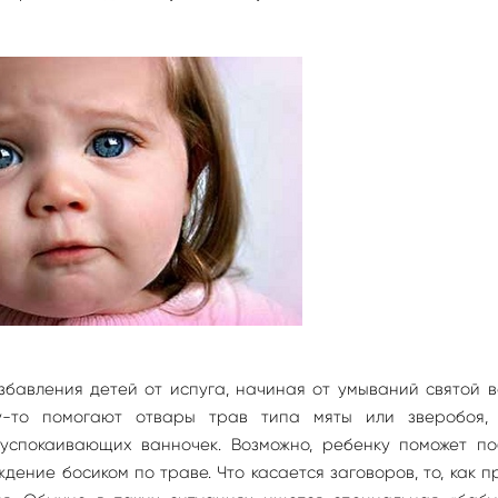
бавления детей от испуга, начиная от умываний святой 
у-то помогают отвары трав типа мяты или зверобоя, 
успокаивающих ванночек. Возможно, ребенку поможет по
ение босиком по траве. Что касается заговоров, то, как п