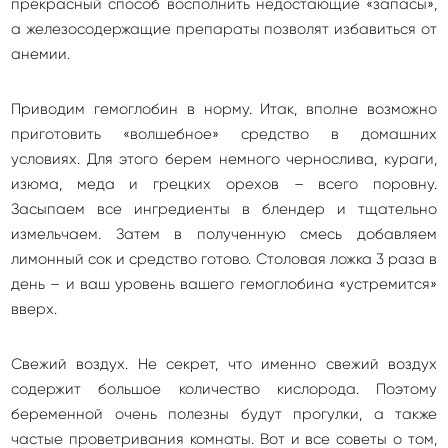
прекрасный способ восполнить недостающие «запасы»,
а железосодержащие препараты позволят избавиться от
анемии.
Приводим гемоглобин в норму. Итак, вполне возможно
приготовить «волшебное» средство в домашних
условиях. Для этого берем немного чернослива, кураги,
изюма, меда и грецких орехов – всего поровну.
Засыпаем все ингредиенты в блендер и тщательно
измельчаем. Затем в полученную смесь добавляем
лимонный сок и средство готово. Столовая ложка 3 раза в
день – и ваш уровень вашего гемоглобина «устремится»
вверх.
Свежий воздух. Не секрет, что именно свежий воздух
содержит большое количество кислорода. Поэтому
беременной очень полезны будут прогулки, а также
частые проветривания комнаты. Вот и все советы о том,