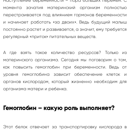
Наступление беременности – пора больших перемен. С
момента зачатия материнский организм полностью
перестраивается под влиянием гормонов беременности
и начинает работать «за двоих». Ведь будущий малыш
постоянно растет и развивается, а значит, ему требуется
регулярный «приток» питательных веществ.
А где взять такое количество ресурсов? Только из
материнского организма. Сегодня мы поговорим о том,
как повысить гемоглобин при беременности. Ведь от
уровня гемоглобина зависит обеспечение клеток и
органов кислородом, который жизненно необходим для
организма матери и ребенка.
Гемоглобин – какую роль выполняет?
Этот белок отвечает за транспортировку кислорода в