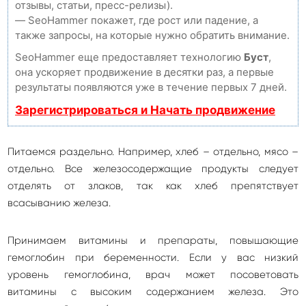
отзывы, статьи, пресс-релизы).
— SeoHammer покажет, где рост или падение, а
также запросы, на которые нужно обратить внимание.
SeoHammer еще предоставляет технологию
Буст
,
она ускоряет продвижение в десятки раз, а первые
результаты появляются уже в течение первых 7 дней.
Зарегистрироваться и Начать продвижение
Питаемся раздельно. Например, хлеб – отдельно, мясо –
отдельно. Все железосодержащие продукты следует
отделять от злаков, так как хлеб препятствует
всасыванию железа.
Принимаем витамины и препараты, повышающие
гемоглобин при беременности. Если у вас низкий
уровень гемоглобина, врач может посоветовать
витамины с высоким содержанием железа. Это