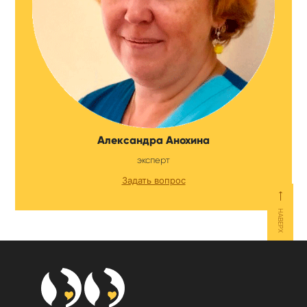
Александра Анохина
эксперт
Задать вопрос
⟵
НАВЕРХ