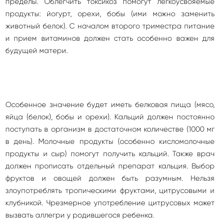
пределы. Облегчить токсикоз помогут легкоусвояемые
продукты: йогурт, орехи, бобы (ими можно заменить
животный белок). С началом второго триместра питание
и прием витаминов должен стать особенно важен для
будущей матери.
Особенное значение будет иметь белковая пища (мясо,
яйца (белок), бобы и орехи). Кальций должен постоянно
поступать в организм в достаточном количестве (1000 мг
в день). Молочные продукты (особенно кисломолочные
продукты и сыр) помогут получить кальций. Также врач
должен прописать отдельный препарат кальция. Выбор
фруктов и овощей должен быть разумным. Нельзя
злоупотреблять тропическими фруктами, цитрусовыми и
клубникой. Чрезмерное употребление цитрусовых может
вызвать аллегри у родившегося ребенка.