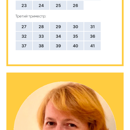
23
24
25
26
Третий триместр:
27
28
29
30
31
32
33
34
35
36
37
38
39
40
41