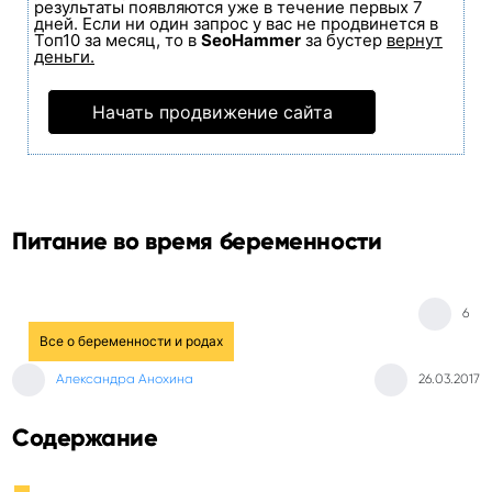
результаты появляются уже в течение первых 7
дней. Если ни один запрос у вас не продвинется в
Топ10 за месяц, то в
SeoHammer
за бустер
вернут
деньги.
Начать продвижение сайта
Питание во время беременности
6
Все о беременности и родах
Александра Анохина
26.03.2017
Содержание