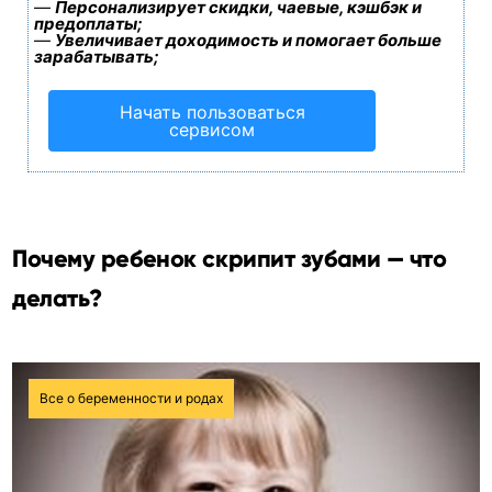
—
Персонализирует скидки, чаевые, кэшбэк и
предоплаты;
—
Увеличивает доходимость и помогает больше
зарабатывать;
Начать пользоваться
сервисом
Почему ребенок скрипит зубами — что
делать?
Все о беременности и родах