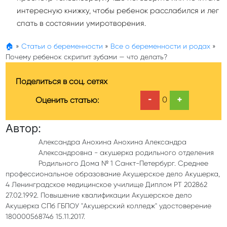
интересную книжку, чтобы ребенок расслабился и лег
спать в состоянии умиротворения.
🏠
»
Статьи о беременности
»
Все о беременности и родах
»
Почему ребенок скрипит зубами — что делать?
Поделиться в соц. сетях
-
+
0
Оценить статью:
Автор:
Александра Анохина Анохина Александра
Александровна - акушерка родильного отделения
Родильного Дома № 1 Санкт-Петербург. Среднее
профессиональное образование Акушерское дело Акушерка,
4 Ленинградское медицинское училище Диплом РТ 202862
27.02.1992. Повышение квалификации Акушерское дело
Акушерка СПб ГБПОУ "Акушерский колледж" удостоверение
180000568746 15.11.2017.