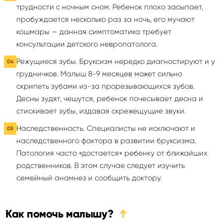
трудности с ночным сном. Ребенок плохо засыпает,
пробуждается несколько раз за ночь, его мучают
кошмары — данная симптоматика требует
консультации детского невропатолога.
Режущиеся зубы. Бруксизм нередко диагностируют и у
грудничков. Малыш 8-9 месяцев может сильно
скрипеть зубами из-за прорезывающихся зубов.
Десны зудят, чешутся, ребенок почесывает десна и
стискивает зубы, издавая скрежещущие звуки.
Наследственность. Специалисты не исключают и
наследственного фактора в развитии бруксизма.
Патология часто «достается» ребенку от ближайших
родственников. В этом случае следует изучить
семейный анамнез и сообщить доктору.
Как помочь малышу?
➔