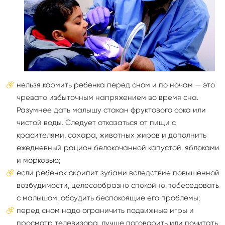
нельзя кормить ребенка перед сном и по ночам — это
чревато избыточным напряжением во время сна.
Разумнее дать малышу стакан фруктового сока или
чистой воды. Следует отказаться от пищи с
красителями, сахара, животных жиров и дополнить
ежедневный рацион белокочанной капустой, яблоками
и морковью;
если ребенок скрипит зубами вследствие повышенной
возбудимости, целесообразно спокойно побеседовать
с малышом, обсудить беспокоящие его проблемы;
перед сном надо ограничить подвижные игры и
просмотр телевизора, лучше поговорить или почитать