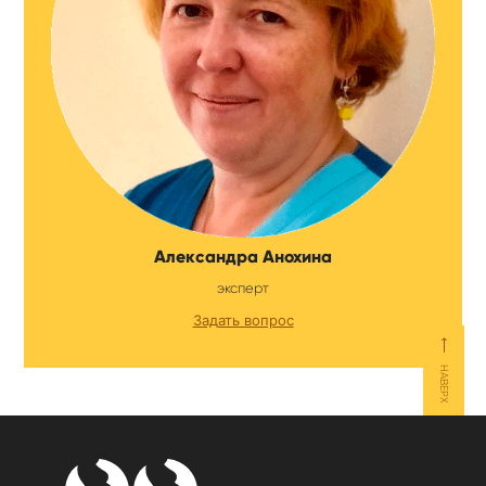
Александра Анохина
эксперт
Задать вопрос
⟵
НАВЕРХ