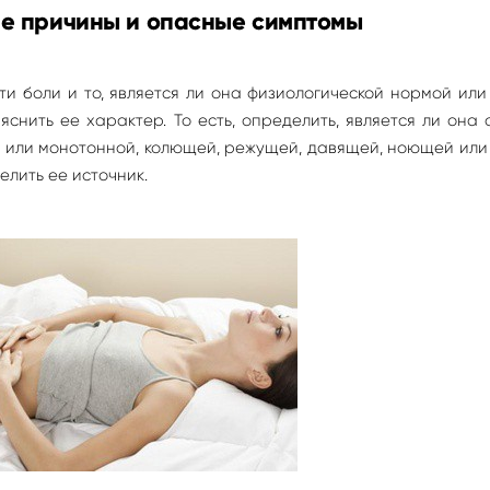
ие причины и опасные симптомы
ти боли и то, является ли она физиологической нормой или
снить ее характер. То есть, определить, является ли она 
 или монотонной, колющей, режущей, давящей, ноющей или
елить ее источник.