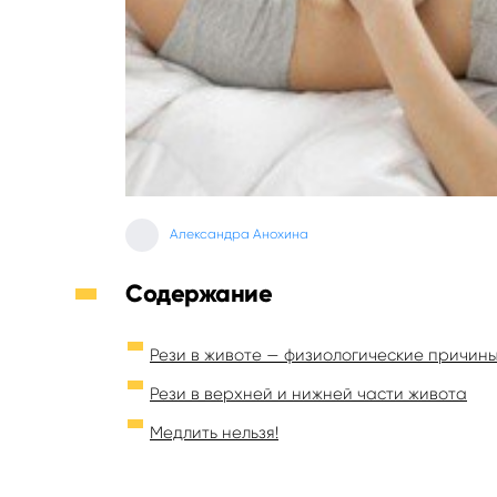
Александра Анохина
Содержание
Рези в животе — физиологические причин
Рези в верхней и нижней части живота
Медлить нельзя!