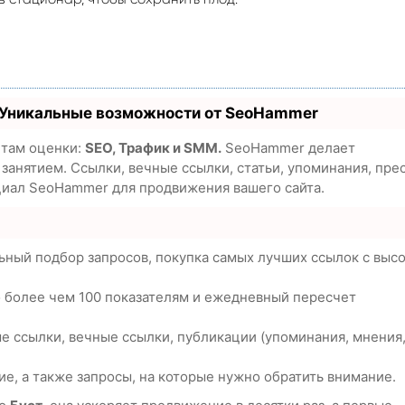
 Уникальные возможности от SeoHammer
етам оценки:
SEO, Трафик и SMM.
SeoHammer делает
анятием. Ссылки, вечные ссылки, статьи, упоминания, пре
циал SeoHammer для продвижения вашего сайта.
ьный подбор запросов, покупка самых лучших ссылок с выс
о более чем 100 показателям и ежедневный пересчет
е ссылки, вечные ссылки, публикации (упоминания, мнения
е, а также запросы, на которые нужно обратить внимание.