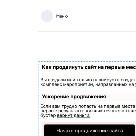
Меню
Как продвинуть сайт на первые ме
Вы создали или только планируете создать
комплекс мероприятий, направленных на 
Ускорение продвижения
Если вам трудно попасть на первые мест
первые результаты появляются уже в течен
бустер
вернут деньги.
Начать продвижение сайта