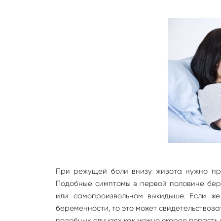
При режущей боли внизу живота нужно про
Подобные симптомы в первой половине бер
или самопроизвольном выкидыше. Если же
беременности, то это может свидетельствов
подобных случаях как можно скорее попасть 