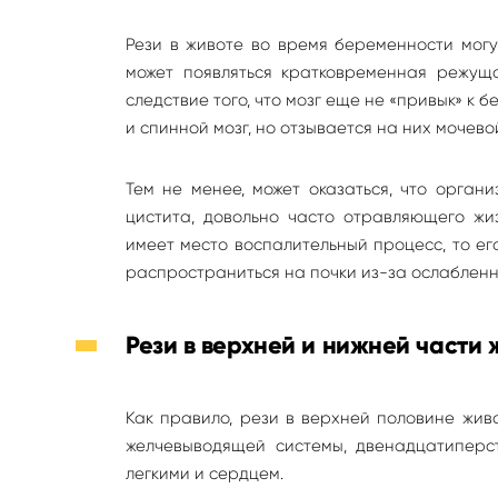
Рези в животе во время беременности могу
может появляться кратковременная режущая
следствие того, что мозг еще не «привык» к 
и спинной мозг, но отзывается на них мочев
Тем не менее, может оказаться, что орган
цистита, довольно часто отравляющего жи
имеет место воспалительный процесс, то ег
распространиться на почки из-за ослабленн
Рези в верхней и нижней части 
Как правило, рези в верхней половине жив
желчевыводящей системы, двенадцатиперст
легкими и сердцем.