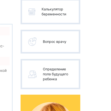
Калькулятор
беременности
Вопрос врачу
сс-
Определение
окой
пола будущего
ребенка
,