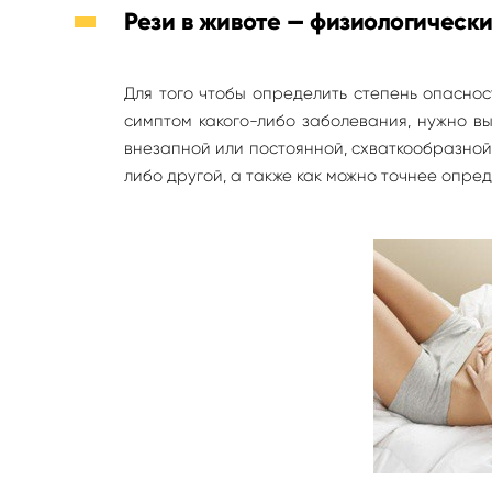
Рези в животе — физиологическ
Для того чтобы определить степень опаснос
симптом какого-либо заболевания, нужно выя
внезапной или постоянной, схваткообразной
либо другой, а также как можно точнее опред