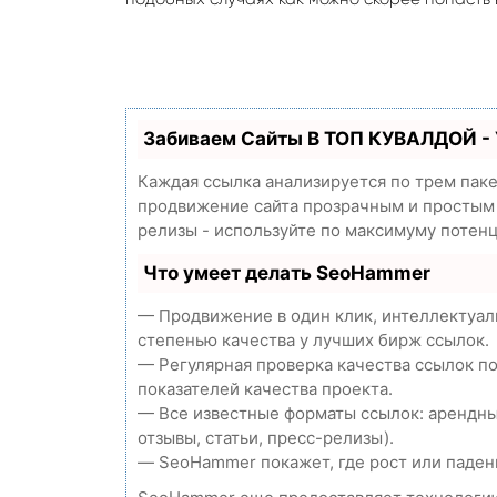
Забиваем Сайты В ТОП КУВАЛДОЙ -
Каждая ссылка анализируется по трем пак
продвижение сайта прозрачным и простым з
релизы - используйте по максимуму потен
Что умеет делать SeoHammer
— Продвижение в один клик, интеллектуал
степенью качества у лучших бирж ссылок.
— Регулярная проверка качества ссылок п
показателей качества проекта.
— Все известные форматы ссылок: арендны
отзывы, статьи, пресс-релизы).
— SeoHammer покажет, где рост или падени