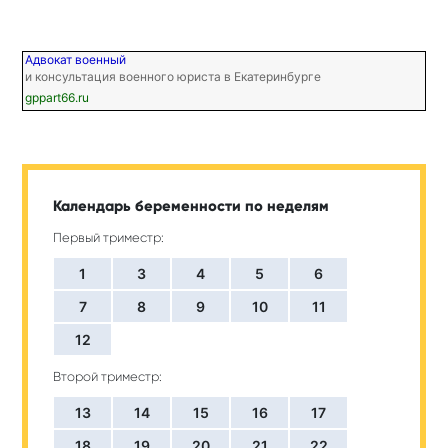
Адвокат военный
и консультация военного юриста в Екатеринбурге
gppart66.ru
Календарь беременности по неделям
Первый триместр:
1
3
4
5
6
7
8
9
10
11
12
Второй триместр:
13
14
15
16
17
18
19
20
21
22