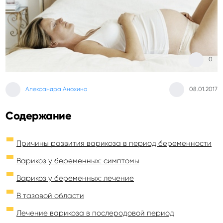
0
Александра Анохина
08.01.2017
Содержание
Причины развития варикоза в период беременности
Варикоз у беременных: симптомы
Варикоз у беременных: лечение
В тазовой области
Лечение варикоза в послеродовой период