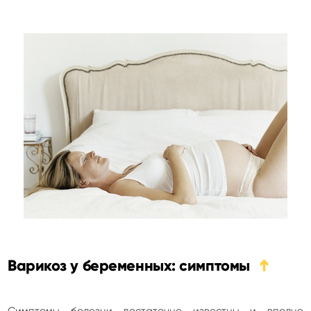
Варикоз у беременных: симптомы
➔