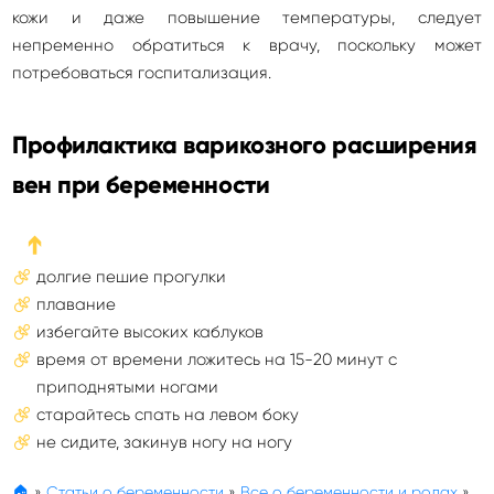
кожи и даже повышение температуры, следует
непременно обратиться к врачу, поскольку может
потребоваться госпитализация.
Профилактика варикозного расширения
вен при беременности
➔
долгие пешие прогулки
плавание
избегайте высоких каблуков
время от времени ложитесь на 15-20 минут с
приподнятыми ногами
старайтесь спать на левом боку
не сидите, закинув ногу на ногу
🏠
»
Статьи о беременности
»
Все о беременности и родах
»