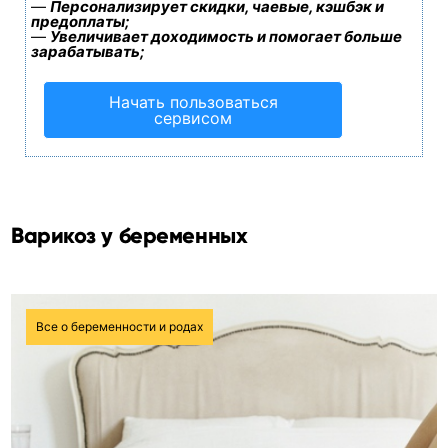
—
Персонализирует скидки, чаевые, кэшбэк и
предоплаты;
—
Увеличивает доходимость и помогает больше
зарабатывать;
Начать пользоваться
сервисом
Варикоз у беременных
Все о беременности и родах