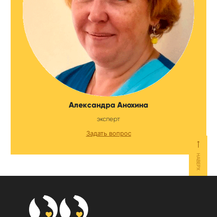
Александра Анохина
эксперт
Задать вопрос
⟵
НАВЕРХ