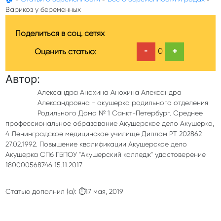
Варикоз у беременных
Поделиться в соц. сетях
-
+
0
Оценить статью:
Автор:
Александра Анохина Анохина Александра
Александровна - акушерка родильного отделения
Родильного Дома № 1 Санкт-Петербург. Среднее
профессиональное образование Акушерское дело Акушерка,
4 Ленинградское медицинское училище Диплом РТ 202862
27.02.1992. Повышение квалификации Акушерское дело
Акушерка СПб ГБПОУ "Акушерский колледж" удостоверение
180000568746 15.11.2017.
Статью дополнил (а): ⏱17 мая, 2019