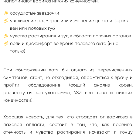
напоминают варикоз нижних конечностей.
сосудистые звездочки
увеличение размеров или изменение цвета и формы
вен или половых губ
чувство распирания и зуд в области половых органов
боли и дискомфорт во время полового акта (и не
только)
При обнаружении хотя бы одного из перечисленных
симптомов, стоит, не откладывая, обра-титься к врачу и
пройти обследование (общий анализ крови,
развернутая коагулограмма, УЗИ вен таза и нижних
конечностей).
Хорошая новость, для тех, кто страдает от варикоза в
паховой области, состоит в том, что, как правило,
отечность и чувство распирания исчезают к концу