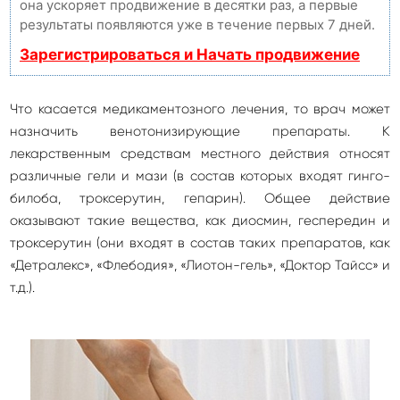
она ускоряет продвижение в десятки раз, а первые
результаты появляются уже в течение первых 7 дней.
Зарегистрироваться и Начать продвижение
Что касается медикаментозного лечения, то врач может
назначить венотонизирующие препараты. К
лекарственным средствам местного действия относят
различные гели и мази (в состав которых входят гинго-
билоба, троксерутин, гепарин). Общее действие
оказывают такие вещества, как диосмин, геспередин и
троксерутин (они входят в состав таких препаратов, как
«Детралекс», «Флебодия», «Лиотон-гель», «Доктор Тайсс» и
т.д.).