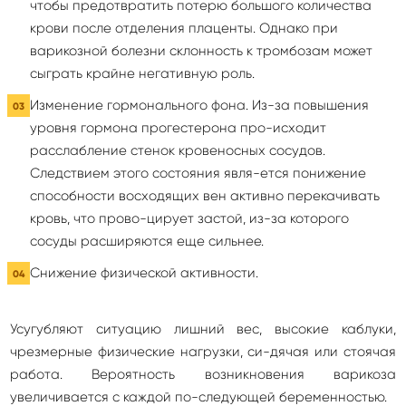
чтобы предотвратить потерю большого количества
крови после отделения плаценты. Однако при
варикозной болезни склонность к тромбозам может
сыграть крайне негативную роль.
Изменение гормонального фона. Из-за повышения
уровня гормона прогестерона про-исходит
расслабление стенок кровеносных сосудов.
Следствием этого состояния явля-ется понижение
способности восходящих вен активно перекачивать
кровь, что прово-цирует застой, из-за которого
сосуды расширяются еще сильнее.
Снижение физической активности.
Усугубляют ситуацию лишний вес, высокие каблуки,
чрезмерные физические нагрузки, си-дячая или стоячая
работа. Вероятность возникновения варикоза
увеличивается с каждой по-следующей беременностью.