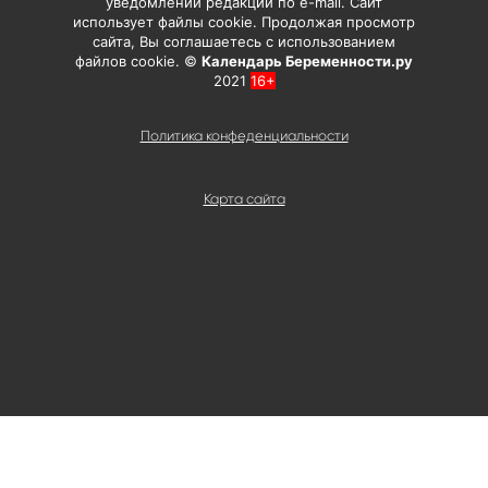
уведомлении редакции по e-mail. Сайт
использует файлы cookie. Продолжая просмотр
сайта, Вы соглашаетесь с использованием
файлов cookie. ©
Календарь Беременности.ру
2021
16+
Политика конфеденциальности
Карта сайта