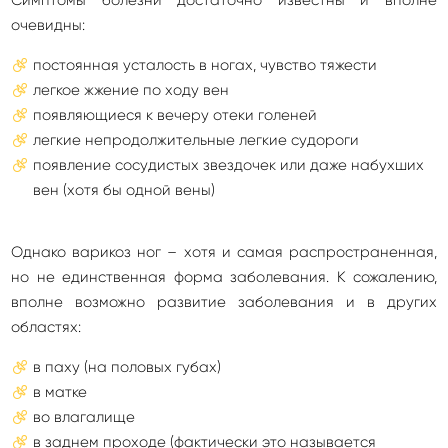
Симптомы болезни достаточно известны и вполне
очевидны:
постоянная усталость в ногах, чувство тяжести
легкое жжение по ходу вен
появляющиеся к вечеру отеки голеней
легкие непродолжительные легкие судороги
появление сосудистых звездочек или даже набухших
вен (хотя бы одной вены)
Однако варикоз ног – хотя и самая распространенная,
но не единственная форма заболевания. К сожалению,
вполне возможно развитие заболевания и в других
областях:
в паху (на половых губах)
в матке
во влагалище
в заднем проходе (фактически это называется