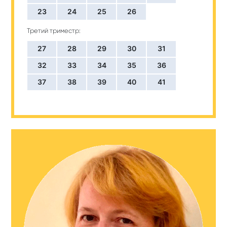
23
24
25
26
Третий триместр:
27
28
29
30
31
32
33
34
35
36
37
38
39
40
41