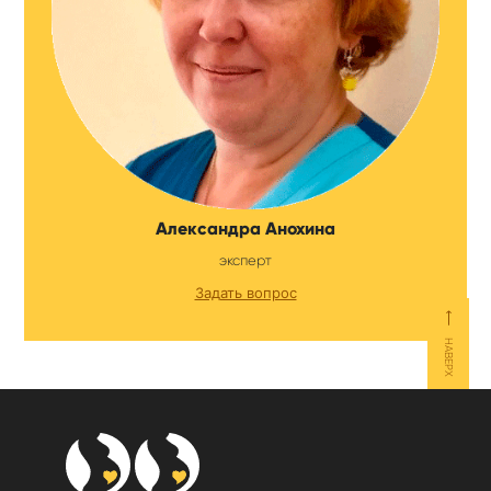
Александра Анохина
эксперт
Задать вопрос
⟵
НАВЕРХ