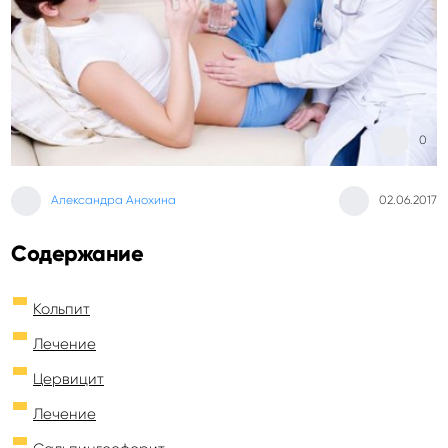
0
Александра Анохина
02.06.2017
Содержание
Кольпит
Лечение
Цервицит
Лечение