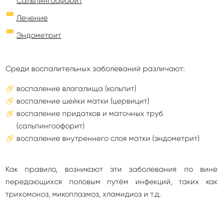
Сальпингоофорит
Лечение
Эндометрит
Среди воспалительных заболеваний различают:
воспаление влагалища (кольпит)
воспаление шейки матки (цервицит)
воспаление придатков и маточных труб
(сальпингоофорит)
воспаление внутреннего слоя матки (эндометрит)
Как правило, возникают эти заболевания по вине
передающихся половым путём инфекций, таких как
трихомоноз, микоплазмоз, хламидиоз и т.д.