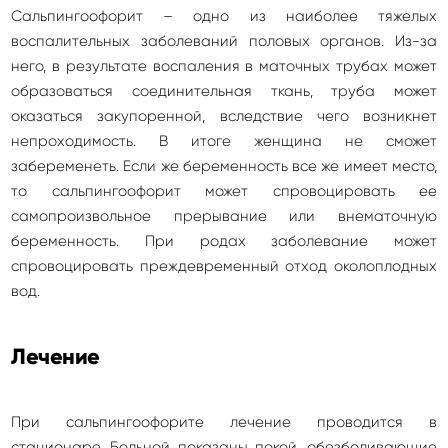
Сальпингоофорит – одно из наиболее тяжелых
воспалительных заболеваний половых органов. Из-за
него, в результате воспаления в маточных трубах может
образоваться соединительная ткань, труба может
оказаться закупоренной, вследствие чего возникнет
непроходимость. В итоге женщина не сможет
забеременеть. Если же беременность все же имеет место,
то сальпингоофорит может спровоцировать ее
самопроизвольное прерывание или внематочную
беременность. При родах заболевание может
спровоцировать преждевременный отход околоплодных
вод.
Лечение
При сальпингоофорите лечение проводится в
стационаре. Больной показаны покой, обезболивающие