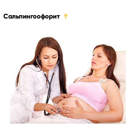
Сальпингоофорит
➔