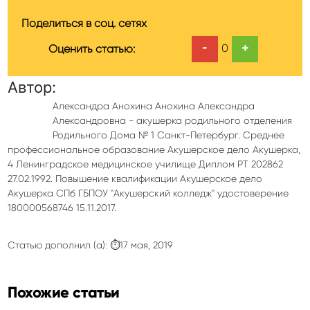
Поделиться в соц. сетях
-
+
0
Оценить статью:
Автор:
Александра Анохина Анохина Александра
Александровна - акушерка родильного отделения
Родильного Дома № 1 Санкт-Петербург. Среднее
профессиональное образование Акушерское дело Акушерка,
4 Ленинградское медицинское училище Диплом РТ 202862
27.02.1992. Повышение квалификации Акушерское дело
Акушерка СПб ГБПОУ "Акушерский колледж" удостоверение
180000568746 15.11.2017.
Статью дополнил (а): ⏱17 мая, 2019
Похожие статьи