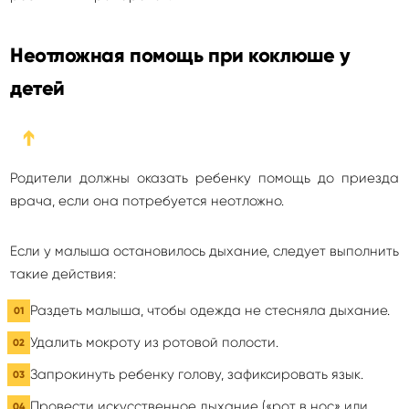
Неотложная помощь при коклюше у
детей
➔
Родители должны оказать ребенку помощь до приезда
врача, если она потребуется неотложно.
Если у малыша остановилось дыхание, следует выполнить
такие действия:
Раздеть малыша, чтобы одежда не стесняла дыхание.
Удалить мокроту из ротовой полости.
Запрокинуть ребенку голову, зафиксировать язык.
Провести искусственное дыхание («рот в нос» или