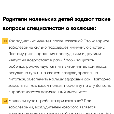
Родители маленьких детей задают такие
вопросы специалистам о коклюше:
Как поднять иммунитет после коклюша? Это коварное
заболевание сильно подрывает иммунную систему.
Поэтому риск заражения простудными и другими
недугами возрастает в разы. Чтобы защитить
ребенка, рекомендуется пить витаминные комплексы,
регулярно гулять на свежем воздухе, правильно
питаться, обеспечить малышу здоровый сон. Повторно
заразиться коклюшем нельзя, поскольку на эту болезнь
вырабатывается пожизненный иммунитет.
Можно ли купать ребенка при коклюше? При
заболевании, возбудителем которого является
коклюшная палочка, купать ребенка не запрещено. Но