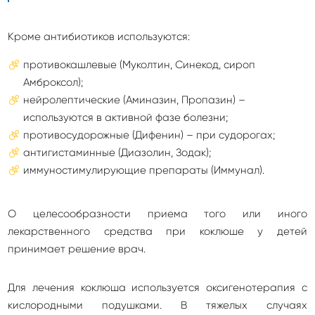
Кроме антибиотиков используются:
противокашлевые (Муколтин, Синекод, сироп
Амброксол);
нейролептические (Аминазин, Пропазин) –
используются в активной фазе болезни;
противосудорожные (Дифенин) – при судорогах;
антигистаминные (Диазолин, Зодак);
иммуностимулирующие препараты (Иммунал).
О целесообразности приема того или иного
лекарственного средства при коклюше у детей
принимает решение врач.
Для лечения коклюша используется оксигенотерапия с
кислородными подушками. В тяжелых случаях