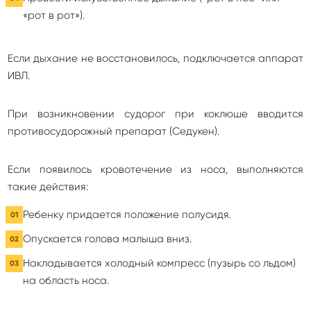
«рот в рот»).
Если дыхание не восстановилось, подключается аппарат
ИВЛ.
При возникновении судорог при коклюше вводится
противосудорожный препарат (Седукен).
Если появилось кровотечение из носа, выполняются
такие действия:
Ребенку придается положение полусидя.
Опускается голова малыша вниз.
Накладывается холодный компресс (пузырь со льдом)
на область носа.