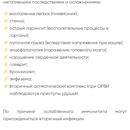
негативными последствиями и осложнениями:
воспаление легких (пневмония);
стеноз;
острый ларингит (воспалительные процессы в
гортани);
пупочная грыжа (вследствие напряжения при кашле);
энцефалопатия (поражение головного мозга);
нарушение сердечной деятельности;
плеврит;
бронхиолит;
эмфизема;
вторичный астматический комплекс (при ОРВИ
наблюдаются приступы удушья).
По причине ослабленного иммунитета могут
присоединиться вторичные инфекции.