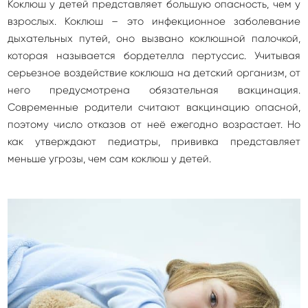
Коклюш у детей представляет большую опасность, чем у
взрослых. Коклюш – это инфекционное заболевание
дыхательных путей, оно вызвано коклюшной палочкой,
которая называется бордетелла пертуссис. Учитывая
серьезное воздействие коклюша на детский организм, от
него предусмотрена обязательная вакцинация.
Современные родители считают вакцинацию опасной,
поэтому число отказов от неё ежегодно возрастает. Но
как утверждают педиатры, прививка представляет
меньше угрозы, чем сам коклюш у детей.