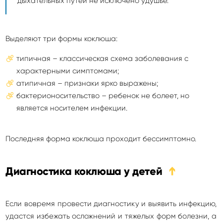
дыхательных путей не исключено удушье.
Выделяют три формы коклюша:
типичная – классическая схема заболевания с
характерными симптомами;
атипичная – признаки ярко выражены;
бактерионосительство – ребенок не болеет, но
является носителем инфекции.
Последняя форма коклюша проходит бессимптомно.
Диагностика коклюша у детей
➔
Если вовремя провести диагностику и выявить инфекцию,
удастся избежать осложнений и тяжелых форм болезни, а