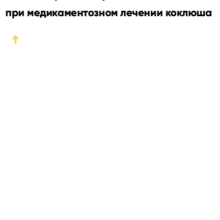
при медикаментозном лечении коклюша
➔