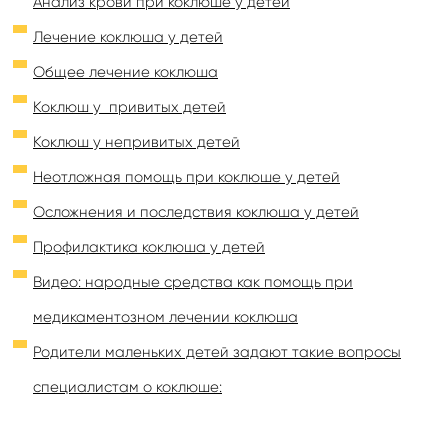
Анализ крови при коклюше у детей
Лечение коклюша у детей
Общее лечение коклюша
Коклюш у привитых детей
Коклюш у непривитых детей
Неотложная помощь при коклюше у детей
Осложнения и последствия коклюша у детей
Профилактика коклюша у детей
Видео: народные средства как помощь при
медикаментозном лечении коклюша
Родители маленьких детей задают такие вопросы
специалистам о коклюше: