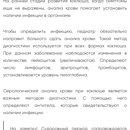
На ранней стадии развития коклюша, когда симптомы
еще не выражены, анализ крови помогает установить
наличие инфекции в организме.
Чтобы определить инфекцию, педиатр обязательно
направит больного сдать анализ крови. Такой метод
диагностики используется при всех формах коклюша.
При данном заболевании наблюдаются изменения в
количестве лейкоцитов (увеличиваются). Определяют
число лимфоцитов, эритроцитов, тромбоцитов,
устанавливается уровень гемоглобина.
Серологический анализ крови при коклюше является
важным методом диагностики. С помощью него
определяют антитела, которые свидетельствуют о
наличии инфекции.
На заметку! Судорожный период сопровождается