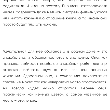
родителями. И именно поэтому Дионисии категорически
нельзя разрешать даже мельком смотреть фильмы ужасов
или читать какие-либо страшные книги, а то иначе она
просто будет плакать ночами.
Желательная для нее обстановка в родном доме – это
спокойствие, и абсолютное отсутствие шума. Она, как
правило, выбирает наиболее спокойных ребят для игр,
стараясь избегать шумных или слишком активных
компаний. Здоровьем она, к сожалению, похвастаться
совсем не может, так как невероятно часто простужается,
ей всегда будет нужно стараться беречь себя,
практически как нежный цветок, а самое уязвимое ее
место – это легкие.