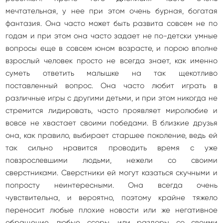
мечтательная, у нее при этом очень бурная, богатая
фантазия. Она часто может быть развита совсем не по
годам и при этом она часто задает не по-детски умные
вопросы еще в совсем юном возрасте, и порою вполне
взрослый человек просто не всегда знает, как именно
суметь ответить малышке на так щекотливо
поставленный вопрос. Она часто любит играть в
различные игры с другими детьми, и при этом никогда не
стремится лидировать, часто проявляет миролюбие и
вовсе не хвастает своими победами. В близкие друзья
она, как правило, выбирает старшее поколение, ведь ей
так сильно нравится проводить время с уже
повзрослевшими людьми, нежели со своими
сверстниками. Сверстники ей могут казаться скучными и
попросту неинтересными. Она всегда очень
чувствительна, и вероятно, поэтому крайне тяжело
переносит любые плохие новости или же негативное
обращение, любые ссоры, или раздоры со своими