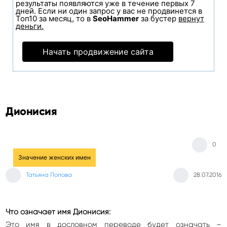
результаты появляются уже в течение первых 7
дней. Если ни один запрос у вас не продвинется в
Топ10 за месяц, то в
SeoHammer
за бустер
вернут
деньги.
Начать продвижение сайта
Дионисия
0
Значение женских имен
Татьяна Попова
28.07.2016
Что означает имя Дионисия:
Это имя в дословном переводе будет означать –