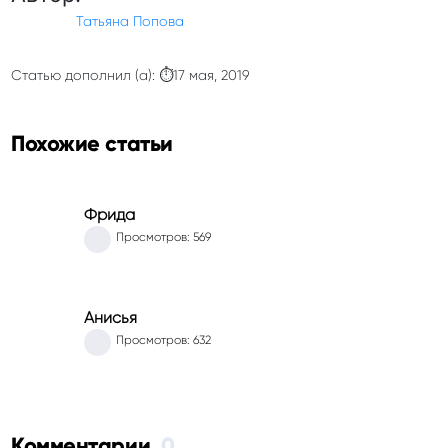
Татьяна Попова
Статью дополнил (а): ⏱17 мая, 2019
Похожие статьи
Фрида
Просмотров: 569
Анисья
Просмотров: 632
Комментарии
0