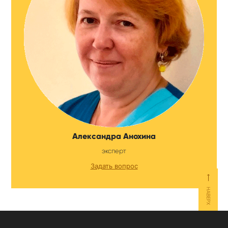
Александра Анохина
эксперт
Задать вопрос
⟵
НАВЕРХ