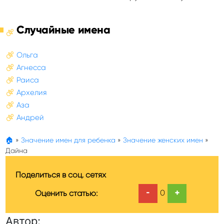
Случайные имена
Ольга
Агнесса
Раиса
Архелия
Аза
Андрей
🏠
»
Значение имен для ребенка
»
Значение женских имен
»
Дайна
Поделиться в соц. сетях
-
+
0
Оценить статью:
Автор: