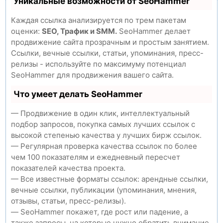
Уникальные возможности от SeoHammer
Каждая ссылка анализируется по трем пакетам
оценки:
SEO, Трафик и SMM.
SeoHammer делает
продвижение сайта прозрачным и простым занятием.
Ссылки, вечные ссылки, статьи, упоминания, пресс-
релизы - используйте по максимуму потенциал
SeoHammer для продвижения вашего сайта.
Что умеет делать SeoHammer
— Продвижение в один клик, интеллектуальный
подбор запросов, покупка самых лучших ссылок с
высокой степенью качества у лучших бирж ссылок.
— Регулярная проверка качества ссылок по более
чем 100 показателям и ежедневный пересчет
показателей качества проекта.
— Все известные форматы ссылок: арендные ссылки,
вечные ссылки, публикации (упоминания, мнения,
отзывы, статьи, пресс-релизы).
— SeoHammer покажет, где рост или падение, а
также запросы, на которые нужно обратить внимание.