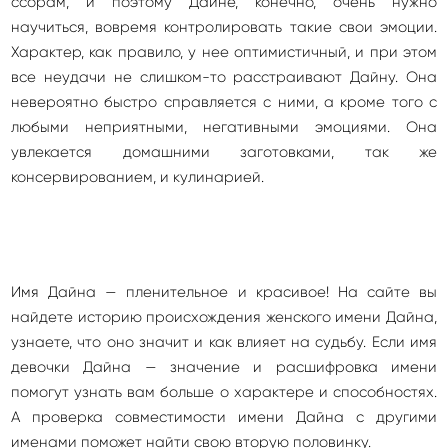
ссорам, и поэтому Дайне, конечно, очень нужно
научиться, вовремя контролировать такие свои эмоции.
Характер, как правило, у нее оптимистичный, и при этом
все неудачи не слишком-то расстраивают Дайну. Она
невероятно быстро справляется с ними, а кроме того с
любыми неприятными, негативными эмоциями. Она
увлекается домашними заготовками, так же
консервированием, и кулинарией.
Имя Дайна — пленительное и красивое! На сайте вы
найдете историю происхождения женского имени Дайна,
узнаете, что оно значит и как влияет на судьбу. Если имя
девочки Дайна — значение и расшифровка имени
помогут узнать вам больше о характере и способностях.
А проверка совместимости имени Дайна с другими
именами поможет найти свою вторую половинку.