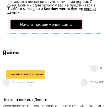
результаты появляются уже в течение первых 7
дней. Если ни один запрос у вас не продвинется в
Топ10 за месяц, то в
SeoHammer
за бустер
вернут
деньги.
Начать продвижение сайта
Дайна
0
Значение женских имен
Татьяна Попова
20.04.2016
Что означает имя Дайна:
Исследователи, как правило, считают, что это имя