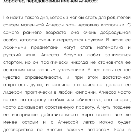
Характер, передаваемый именем Агнесса:
Не найти такого дня, который мог бы стать для родителей
совсем маленькой Агнессы хоть несколько хлопотным. С
самого раннего возраста она очень добродушная
особа, которая очень интересуется науками. В школе ее
любимыми предметами могут стать математика и
русский язык. Агнесса безумно любит заниматься
спортом, но он практически никогда не становится ее
основным или главным увлечением. У нее повышенное
чувство справедливости, и при этом достаточная
открытость души, и конечно эти качества делают ее
лидером практически в любой компании. Агнесса часто
встает на сторону слабых или обиженных, она спорит,
часто доказывает собственную правоту. А чуть позднее
ее восприятие действительного мира станет все же
менее острым и с Агнессой легко можно будет
договориться по многим важным вопросам. Если в