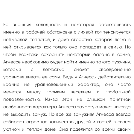
Ее внешняя холодность и некоторая расчетливость
именно в рабочей обстановке с лихвой компенсируется
небывалой теплотой, и даже страстью, которая легко в
ней открывается как только она попадает в семью. Но
чтобы все-таки сохранить некоторый баланс в семье,
Агнессе необходимо будет найти именно такого мужчину,
который с легкостью сможет своевременно
уравновешивать ее саму. Ведь у Агнессы действительно
крайне не уравновешенный характер, она часто
мечется между громким весельем и глобальной
подавленностью. Из-за этой не слишком приятной
особенности характера Агнесса зачастую может никогда
не выходить замуж. Но все, же замужняя Агнесса всегда
собирает огромное количество друзей и гостей в своем
уютном и теплом доме. Она поделится со всеми своим