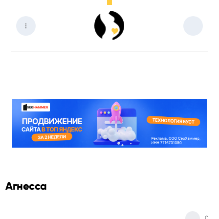
Агнесса
0