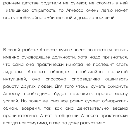
раннем детстве родители не сумеют, не сломить в ней
излишнюю открытость, то Агнесса очень легко может
стать необычайно амбициозной и даже заносчивой.
В своей работе Агнессе лучше всего попытаться занять
именно руководящие должности, хотя надо признаться,
что сама она практически никогда не поспешит стать
лидером. Агнесса обладает необычайно развитой
интуицией, она способна справедливо оценивать
работу других людей. Для того чтобы суметь обмануть
Агнессу, необходимо будет приложить просто массу
усилий. Но поверьте, она все равно сумеет обнаружить
обман, вовремя, так как она действительно весьма
проницательна. А вот в общении Агнесса практически
всегда невозмутима, и где-то даже расчетлива.