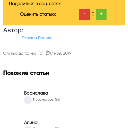
Поделиться в соц. сетях
-
+
0
Оценить статью:
Автор:
Татьяна Попова
Статью дополнил (а): ⏱17 мая, 2019
Похожие статьи
Борислава
Просмотров: 547
Алина