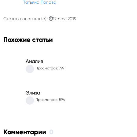
Татьяна Попова
Статью дополнил (а): ⏱17 мая, 2019
Похожие статьи
Амалия
Просмотров: 797
Элиза
Просмотров: 596
Комментарии
0