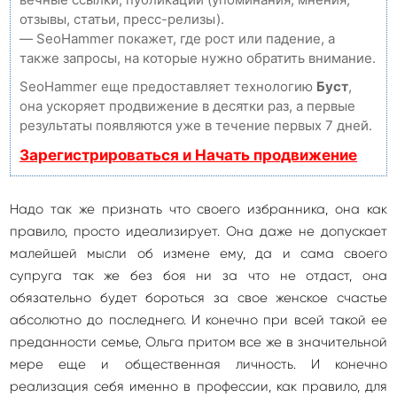
отзывы, статьи, пресс-релизы).
— SeoHammer покажет, где рост или падение, а
также запросы, на которые нужно обратить внимание.
SeoHammer еще предоставляет технологию
Буст
,
она ускоряет продвижение в десятки раз, а первые
результаты появляются уже в течение первых 7 дней.
Зарегистрироваться и Начать продвижение
Надо так же признать что своего избранника, она как
правило, просто идеализирует. Она даже не допускает
малейшей мысли об измене ему, да и сама своего
супруга так же без боя ни за что не отдаст, она
обязательно будет бороться за свое женское счастье
абсолютно до последнего. И конечно при всей такой ее
преданности семье, Ольга притом все же в значительной
мере еще и общественная личность. И конечно
реализация себя именно в профессии, как правило, для