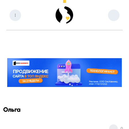
Ольга
0