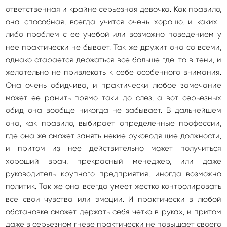
ответственная и крайне серьезная девочка. Как правило,
она способная, всегда учится очень хорошо, и каких-
либо проблем с ее учебой или возможно поведением у
нее практически не бывает. Так же дружит она со всеми,
однако старается держаться все больше где-то в тени, и
желательно не привлекать к себе особенного внимания.
Она очень обидчива, и практически любое замечание
может ее ранить прямо таки до слез, а вот серьезных
обид она вообще никогда не забывает. В дальнейшем
она, как правило, выбирает определенные профессии,
где она же сможет занять некие руководящие должности,
и притом из нее действительно может получиться
хороший врач, прекрасный менеджер, или даже
руководитель крупного предприятия, иногда возможно
политик. Так же она всегда умеет жестко контролировать
все свои чувства или эмоции. И практически в любой
обстановке сможет держать себя четко в руках, и притом
даже в серьезном гневе практически не повышает своего