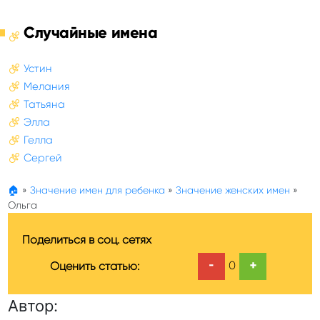
Случайные имена
Устин
Мелания
Татьяна
Элла
Гелла
Сергей
🏠
»
Значение имен для ребенка
»
Значение женских имен
»
Ольга
Поделиться в соц. сетях
-
+
0
Оценить статью:
Автор: