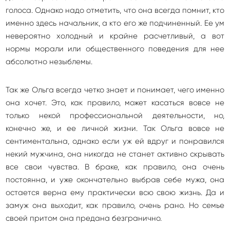
голоса. Однако надо отметить, что она всегда помнит, кто
именно здесь начальник, а кто его же подчиненный. Ее ум
невероятно холодный и крайне расчетливый, а вот
нормы морали или общественного поведения для нее
абсолютно незыблемы.
Так же Ольга всегда четко знает и понимает, чего именно
она хочет. Это, как правило, может касаться вовсе не
только некой профессиональной деятельности, но,
конечно же, и ее личной жизни. Так Ольга вовсе не
сентиментальна, однако если уж ей вдруг и понравился
некий мужчина, она никогда не станет активно скрывать
все свои чувства. В браке, как правило, она очень
постоянна, и уже окончательно выбрав себе мужа, она
остается верна ему практически всю свою жизнь. Да и
замуж она выходит, как правило, очень рано. Но семье
своей притом она предана безгранично.