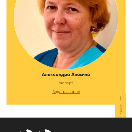
Александра Анохина
эксперт
Задать вопрос
⟵
НАВЕРХ