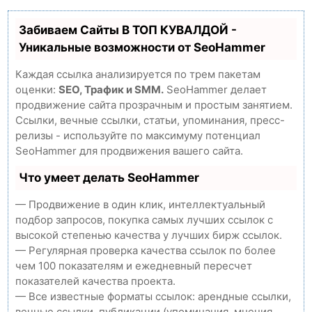
Забиваем Сайты В ТОП КУВАЛДОЙ -
Уникальные возможности от SeoHammer
Каждая ссылка анализируется по трем пакетам
оценки:
SEO, Трафик и SMM.
SeoHammer делает
продвижение сайта прозрачным и простым занятием.
Ссылки, вечные ссылки, статьи, упоминания, пресс-
релизы - используйте по максимуму потенциал
SeoHammer для продвижения вашего сайта.
Что умеет делать SeoHammer
— Продвижение в один клик, интеллектуальный
подбор запросов, покупка самых лучших ссылок с
высокой степенью качества у лучших бирж ссылок.
— Регулярная проверка качества ссылок по более
чем 100 показателям и ежедневный пересчет
показателей качества проекта.
— Все известные форматы ссылок: арендные ссылки,
вечные ссылки, публикации (упоминания, мнения,