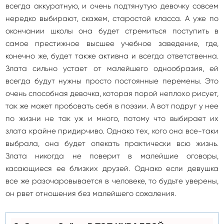
всегда аккуратную, и очень подтянутую девочку совсем
нередко выбирают, скажем, старостой класса. А уже по
окончании школы она будет стремиться поступить в
самое престижное высшее учебное заведение, где,
конечно же, будет также активна и всегда ответственна.
Злата сильно устает от малейшего однообразия, ей
всегда будут нужны просто постоянные перемены. Это
очень способная девочка, которая порой неплохо рисует,
так же может пробовать себя в поэзии. А вот подруг у нее
по жизни не так уж и много, потому что выбирает их
злата крайне придирчиво. Однако тех, кого она все-таки
выбрала, она будет опекать практически всю жизнь.
Злата никогда не поверит в малейшие оговоры,
касающиеся ее близких друзей. Однако если девушка
все же разочаровывается в человеке, то будьте уверены,
он рвет отношения без малейшего сожаления.