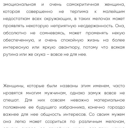
эмоциональная и очень самокритичная женщина,
которая совершенно не терпима к малейшим
недостаткам всех окружающих, в таких мелочах может
проявлять некоторую неприятную несдержанность. Она,
абсолютно не сомневаясь, может променять некую
обеспеченную, и очень спокойную жизнь на более
интересную или яркую авантюру, потому что всякая
рутина или же скука – вовсе не для нее.
Женщины, которые были названы этим именем, часто
нравятся многим мужчинам, однако замуж вовсе не
спешат. Для них совсем неважно материальное
положение ее будущего избранника, конечно гораздо
важнее для нее общность интересов. Со своим мужем
она легко может ссориться по различным мелочам,