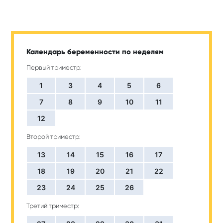
Календарь беременности по неделям
Первый триместр:
1
3
4
5
6
7
8
9
10
11
12
Второй триместр:
13
14
15
16
17
18
19
20
21
22
23
24
25
26
Третий триместр: