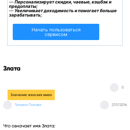
—
Персонализирует скидки, чаевые, кэшбэк и
предоплаты;
—
Увеличивает доходимость и помогает больше
зарабатывать;
Начать пользоваться
сервисом
Злата
0
Значение женских имен
Татьяна Попова
27.07.2016
Что означает имя Злата: