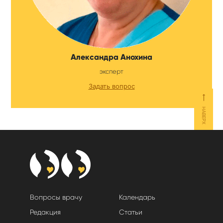
Александра Анохина
эксперт
Задать вопрос
⟵
НАВЕРХ
Вопросы врачу
Календарь
Редакция
Статьи