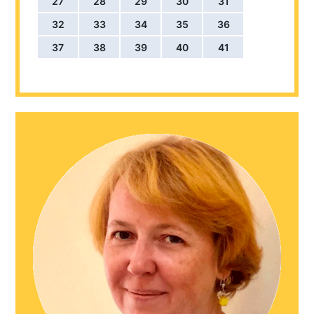
27
28
29
30
31
32
33
34
35
36
37
38
39
40
41