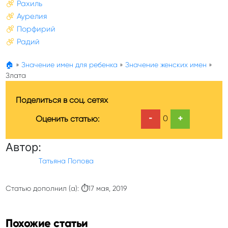
Рахиль
Аурелия
Порфирий
Радий
🏠
»
Значение имен для ребенка
»
Значение женских имен
»
Злата
Поделиться в соц. сетях
-
+
0
Оценить статью:
Автор:
Татьяна Попова
Статью дополнил (а): ⏱17 мая, 2019
Похожие статьи