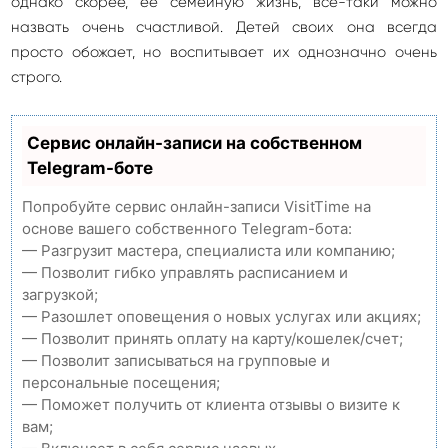
однако скорее, ее семейную жизнь, все-таки можно
назвать очень счастливой. Детей своих она всегда
просто обожает, но воспитывает их однозначно очень
строго.
Сервис онлайн-записи на собственном
Telegram-боте
Попробуйте сервис онлайн-записи VisitTime на
основе вашего собственного Telegram-бота:
— Разгрузит мастера, специалиста или компанию;
— Позволит гибко управлять расписанием и
загрузкой;
— Разошлет оповещения о новых услугах или акциях;
— Позволит принять оплату на карту/кошелек/счет;
— Позволит записываться на групповые и
персональные посещения;
— Поможет получить от клиента отзывы о визите к
вам;