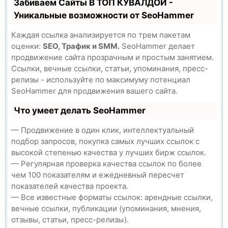
Забиваем Сайты В ТОП КУВАЛДОЙ -
Уникальные возможности от SeoHammer
Каждая ссылка анализируется по трем пакетам
оценки:
SEO, Трафик и SMM.
SeoHammer делает
продвижение сайта прозрачным и простым занятием.
Ссылки, вечные ссылки, статьи, упоминания, пресс-
релизы - используйте по максимуму потенциал
SeoHammer для продвижения вашего сайта.
Что умеет делать SeoHammer
— Продвижение в один клик, интеллектуальный
подбор запросов, покупка самых лучших ссылок с
высокой степенью качества у лучших бирж ссылок.
— Регулярная проверка качества ссылок по более
чем 100 показателям и ежедневный пересчет
показателей качества проекта.
— Все известные форматы ссылок: арендные ссылки,
вечные ссылки, публикации (упоминания, мнения,
отзывы, статьи, пресс-релизы).