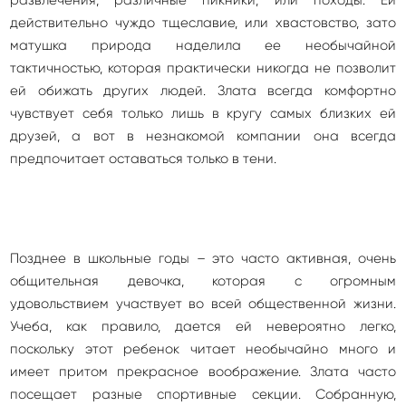
развлечения, различные пикники, или походы. Ей
действительно чуждо тщеславие, или хвастовство, зато
матушка природа наделила ее необычайной
тактичностью, которая практически никогда не позволит
ей обижать других людей. Злата всегда комфортно
чувствует себя только лишь в кругу самых близких ей
друзей, а вот в незнакомой компании она всегда
предпочитает оставаться только в тени.
Позднее в школьные годы – это часто активная, очень
общительная девочка, которая с огромным
удовольствием участвует во всей общественной жизни.
Учеба, как правило, дается ей невероятно легко,
поскольку этот ребенок читает необычайно много и
имеет притом прекрасное воображение. Злата часто
посещает разные спортивные секции. Собранную,