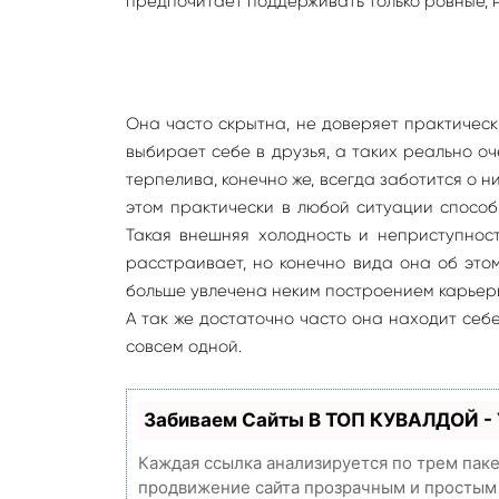
предпочитает поддерживать только ровные, 
Она часто скрытна, не доверяет практически
выбирает себе в друзья, а таких реально о
терпелива, конечно же, всегда заботится о н
этом практически в любой ситуации способ
Такая внешняя холодность и неприступност
расстраивает, но конечно вида она об это
больше увлечена неким построением карьеры.
А так же достаточно часто она находит себе
совсем одной.
Забиваем Сайты В ТОП КУВАЛДОЙ -
Каждая ссылка анализируется по трем пак
продвижение сайта прозрачным и простым з