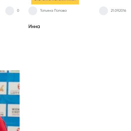
0
Татьяна Попова
21.09.2016
Инна