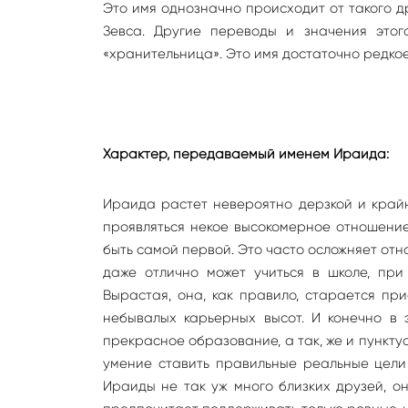
Это имя однозначно происходит от такого д
Зевса. Другие переводы и значения этог
«хранительница». Это имя достаточно редко
Характер, передаваемый именем Ираида:
Ираида растет невероятно дерзкой и край
проявляться некое высокомерное отношени
быть самой первой. Это часто осложняет от
даже отлично может учиться в школе, при
Вырастая, она, как правило, старается п
небывалых карьерных высот. И конечно в 
прекрасное образование, а так, же и пункту
умение ставить правильные реальные цели 
Ираиды не так уж много близких друзей, он