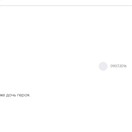
09.07.2016
же дочь героя.