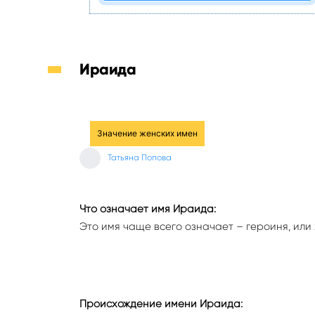
Ираида
Значение женских имен
Татьяна Попова
Что означает имя Ираида:
Это имя чаще всего означает – героиня, или 
Происхождение имени Ираида: