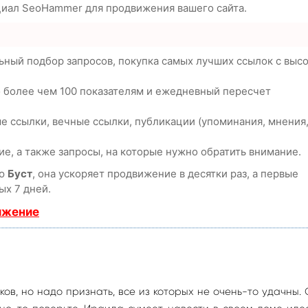
циал SeoHammer для продвижения вашего сайта.
ьный подбор запросов, покупка самых лучших ссылок с выс
о более чем 100 показателям и ежедневный пересчет
е ссылки, вечные ссылки, публикации (упоминания, мнения
е, а также запросы, на которые нужно обратить внимание.
ию
Буст
, она ускоряет продвижение в десятки раз, а первые
ых 7 дней.
ижение
ов, но надо признать, все из которых не очень-то удачны.