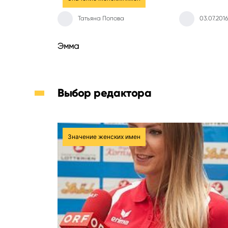
Татьяна Попова
03.07.2016
Эмма
Выбор редактора
Значение женских имен