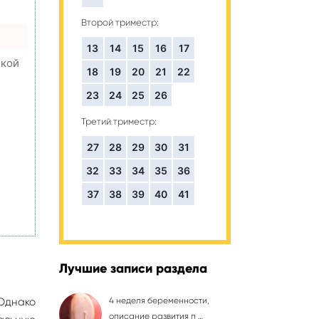
Второй триместр:
13
14
15
16
17
окой
18
19
20
21
22
23
24
25
26
Третий триместр:
,
27
28
29
30
31
32
33
34
35
36
37
38
39
40
41
Лучшие записи раздела
 Однако
4 неделя беременности,
описание развития п …