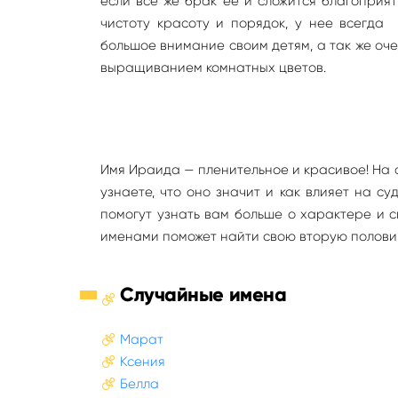
если все же брак ее и сложится благоприят
чистоту красоту и порядок, у нее всегда
большое внимание своим детям, а так же оч
выращиванием комнатных цветов.
Имя Ираида — пленительное и красивое! На 
узнаете, что оно значит и как влияет на с
помогут узнать вам больше о характере и 
именами поможет найти свою вторую полови
Случайные имена
Марат
Ксения
Белла