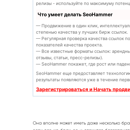
релизы - используйте по максимуму потен
Что умеет делать SeoHammer
— Продвижение в один клик, интеллектуал
степенью качества у лучших бирж ссылок.
— Регулярная проверка качества ссылок п
показателей качества проекта.
— Все известные форматы ссылок: арендны
отзывы, статьи, пресс-релизы).
— SeoHammer покажет, где рост или падени
SeoHammer еще предоставляет технолог
результаты появляются уже в течение перв
Зарегистрироваться и Начать продв
Она вполне может иметь даже несколько брак