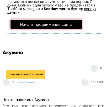
результаты появляются уже в течение первых 7
дней. Если ни один запрос у вас не продвинется в
Топ10 за месяц, то в
SeoHammer
за бустер
вернут
деньги.
Начать продвижение сайта
Акулина
0
Значение женских имен
Татьяна Попова
25.03.2016
Что означает имя Акулина:
Это имя, как правило, переводят как орлиная, или