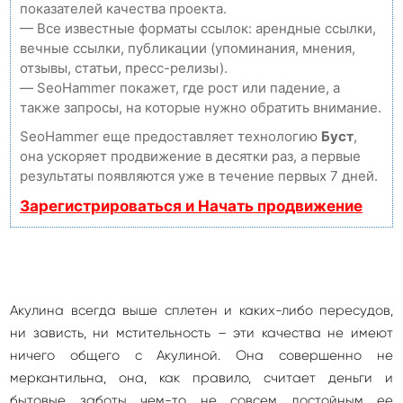
показателей качества проекта.
— Все известные форматы ссылок: арендные ссылки,
вечные ссылки, публикации (упоминания, мнения,
отзывы, статьи, пресс-релизы).
— SeoHammer покажет, где рост или падение, а
также запросы, на которые нужно обратить внимание.
SeoHammer еще предоставляет технологию
Буст
,
она ускоряет продвижение в десятки раз, а первые
результаты появляются уже в течение первых 7 дней.
Зарегистрироваться и Начать продвижение
Акулина всегда выше сплетен и каких-либо пересудов,
ни зависть, ни мстительность – эти качества не имеют
ничего общего с Акулиной. Она совершенно не
меркантильна, она, как правило, считает деньги и
бытовые заботы чем-то не совсем достойным ее