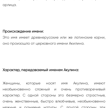
орлица.
Происхождение имени:
Это имя имеет древнерусские или же латинские корни,
оно произошло от церковного имени Акилина.
Характер, передаваемый именем Акулина:
Женщины, которые носят имя Акулина, имеют
необыкновенно сложный и очень противоречивый
характер. С одной стороны это безмерно страстные,
очень женственные, быстро влюбчивые, необыкновенно
нежные и ранимые натуры. С другой стороны эти