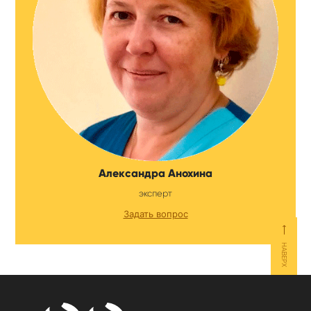
Александра Анохина
эксперт
Задать вопрос
⟵
НАВЕРХ