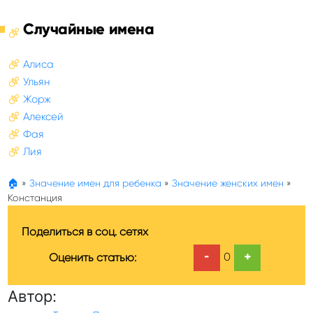
Случайные имена
Алиса
Ульян
Жорж
Алексей
Фая
Лия
🏠
»
Значение имен для ребенка
»
Значение женских имен
»
Констанция
Поделиться в соц. сетях
-
+
0
Оценить статью:
Автор: