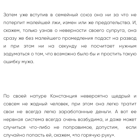
Затем уже вступив в семейный союз она ни за что не
потерпит малейшей лжи, измен или же предательства. И,
скажем, только узнав о неверности своего супруга, она
сразу же без малейшего промедления подаст на развод
и при этом ни на секунду не посчитает нужным
задуматься о том, что возможно было бы и простить такую
ошибку мужа.
По своей натуре Констанция невероятно щедрый и
совсем не жадный человек, при этом она легко тратит
свои не всегда легко заработанные деньги. А вот ее
нервная система всегда очень возбудима, и даже может
случиться что-либо не поправимое, допустим, если
случайно попасть ей, скажем, «по горячую руку».