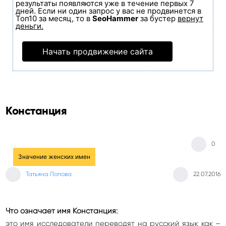
результаты появляются уже в течение первых 7
дней. Если ни один запрос у вас не продвинется в
Топ10 за месяц, то в
SeoHammer
за бустер
вернут
деньги.
Начать продвижение сайта
Констанция
0
Значение женских имен
Татьяна Попова
22.07.2016
Что означает имя Констанция:
это имя исследователи переводят на русский язык как –