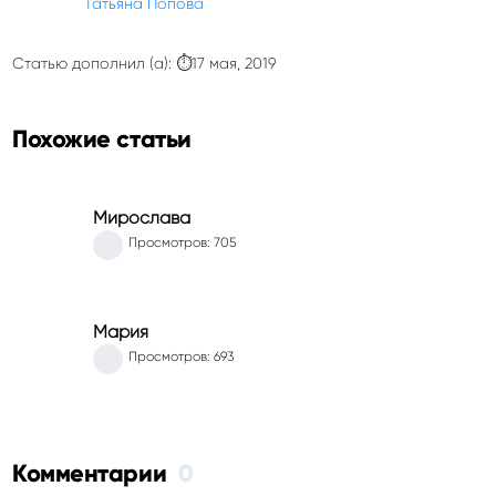
Татьяна Попова
Статью дополнил (а): ⏱17 мая, 2019
Похожие статьи
Мирослава
Просмотров: 705
Мария
Просмотров: 693
Комментарии
0