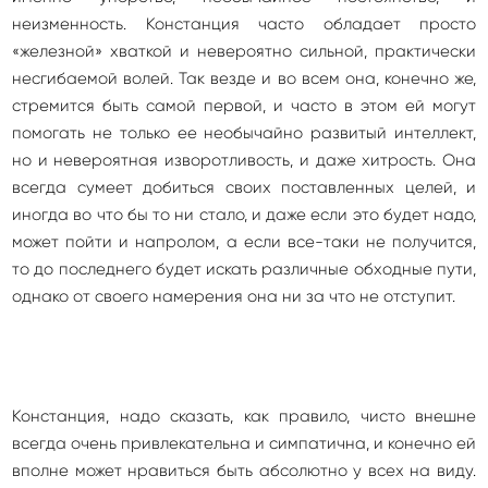
неизменность. Констанция часто обладает просто
«железной» хваткой и невероятно сильной, практически
несгибаемой волей. Так везде и во всем она, конечно же,
стремится быть самой первой, и часто в этом ей могут
помогать не только ее необычайно развитый интеллект,
но и невероятная изворотливость, и даже хитрость. Она
всегда сумеет добиться своих поставленных целей, и
иногда во что бы то ни стало, и даже если это будет надо,
может пойти и напролом, а если все-таки не получится,
то до последнего будет искать различные обходные пути,
однако от своего намерения она ни за что не отступит.
Констанция, надо сказать, как правило, чисто внешне
всегда очень привлекательна и симпатична, и конечно ей
вполне может нравиться быть абсолютно у всех на виду.