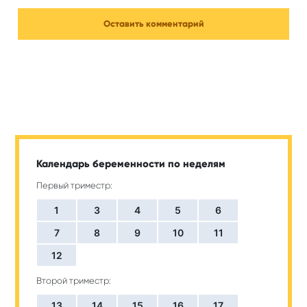
Календарь беременности по неделям
Первый триместр:
1
3
4
5
6
7
8
9
10
11
12
Второй триместр:
13
14
15
16
17