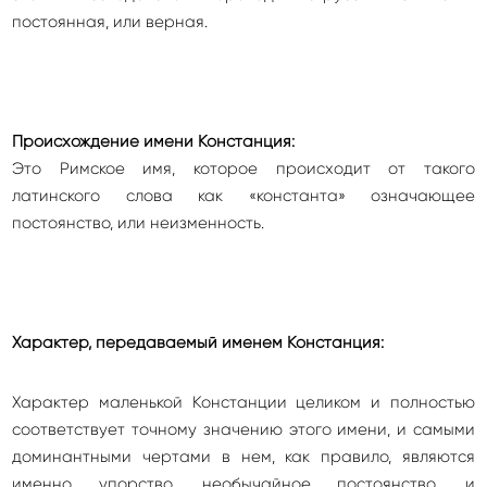
постоянная, или верная.
Происхождение имени Констанция:
Это Римское имя, которое происходит от такого
латинского слова как «константа» означающее
постоянство, или неизменность.
Характер, передаваемый именем Констанция:
Характер маленькой Констанции целиком и полностью
соответствует точному значению этого имени, и самыми
доминантными чертами в нем, как правило, являются
именно упорство, необычайное постоянство, и