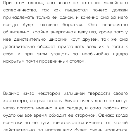
При этом, однако, она вовсе не потерпит малейшего
соперничества, так как пьедестал почета должен
принадлежать только ей одной, и конечно она за него
всегда будет активно бороться. Она невероятно
общительна, крайне энергичная девушка, кроме того у
нее действительно широкий круг друзей, так же она
действительно обожает приглашать всех их в гости к
себе и при этом угощать за необычайно щедро
накрытым почти праздничным столом.
Видимо из-за некоторой излишней твердости своего
характера, острые стрелы Амура очень долго не могут
четко попасть именно в ее сердце, и сама любовь как
будто бы все время обходит ее стороной. Однако когда
все-таки на ее пути повстречается именно тот, кто ей
действительно по-настоящему будет очень нравиться,